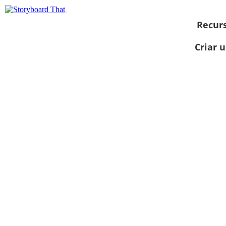
Recur
Criar 