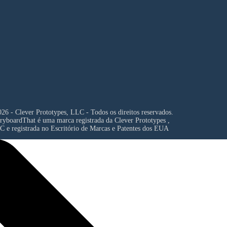
26 - Clever Prototypes, LLC - Todos os direitos reservados.
ryboardThat é uma marca registrada da
Clever Prototypes ,
C
e registrada no Escritório de Marcas e Patentes dos EUA