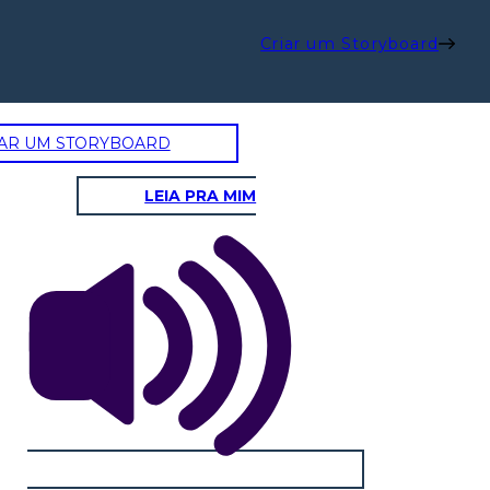
Criar um Storyboard
AR UM STORYBOARD
LEIA PRA MIM