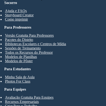
Socorro
Ajuda e FAQs
Storyboard Creator
Como imprimir
Para Professores
Versão Gratuita Para Professores
Pacotes do Distrito
Bibliotecas Escolares e Centros de Mídia
Sessões de Treinamento
Todos os Recursos do Professor
Modelos de Planilhas
Modelos de Pôster
Para Estudantes
Minha Sala de Aula
Photos For Class
Para Equipes
Avaliação Gratuita Para Equipes
Recursos Empresariais
Criar Para o Trabalho