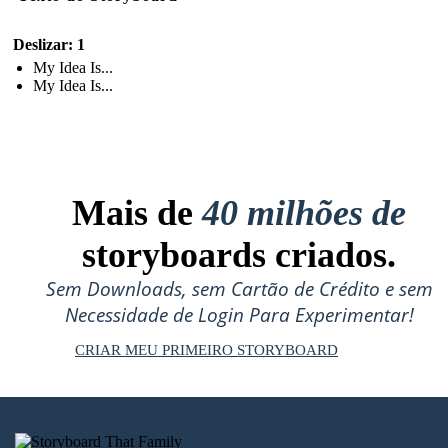
Deslizar: 1
My Idea Is...
My Idea Is...
Mais de
40 milhões de
storyboards criados.
Sem Downloads, sem Cartão de Crédito e sem
Necessidade de Login Para Experimentar!
CRIAR MEU PRIMEIRO STORYBOARD