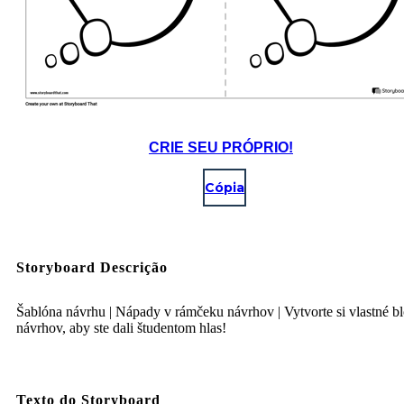
CRIE SEU PRÓPRIO!
Cópia
Storyboard Descrição
Šablóna návrhu | Nápady v rámčeku návrhov | Vytvorte si vlastné b
návrhov, aby ste dali študentom hlas!
Texto do Storyboard