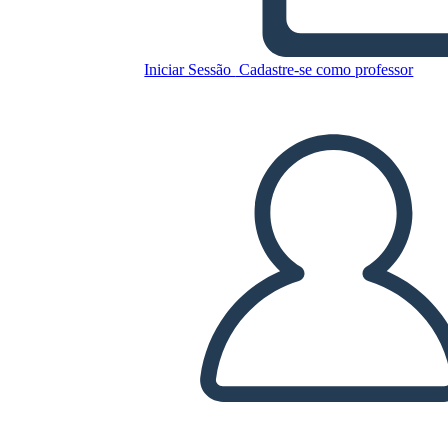
Iniciar Sessão
Cadastre-se como professor
Copie este storyboard
CRIAR UM STORYBOARD
REPRODUZIR APRESENTAÇÃO DE SLIDES
LEIA PRA MIM