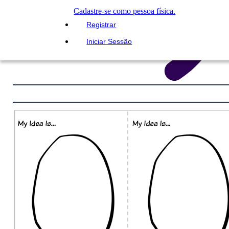
Cadastre-se como pessoa física.
Registrar
Iniciar Sessão