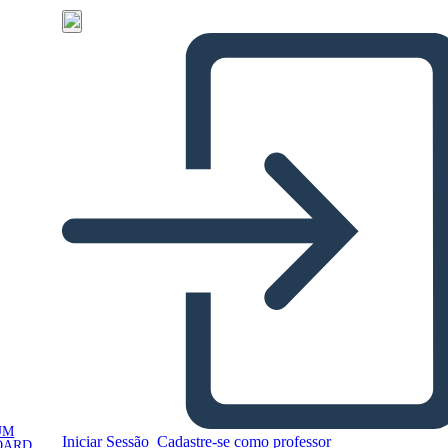
UM
Iniciar Sessão
Cadastre-se como professor
OARD