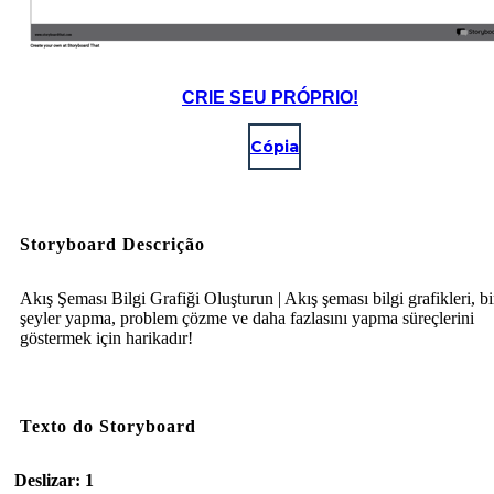
CRIE SEU PRÓPRIO!
Cópia
Storyboard Descrição
Akış Şeması Bilgi Grafiği Oluşturun | Akış şeması bilgi grafikleri, bi
şeyler yapma, problem çözme ve daha fazlasını yapma süreçlerini
göstermek için harikadır!
Texto do Storyboard
Deslizar: 1