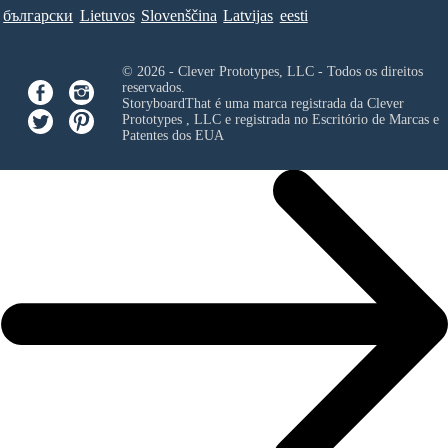
български
Lietuvos
Slovenščina
Latvijas
eesti
© 2026 - Clever Prototypes, LLC - Todos os direitos
reservados.
StoryboardThat é uma marca registrada da
Clever
Prototypes , LLC
e registrada no Escritório de Marcas e
Patentes dos EUA