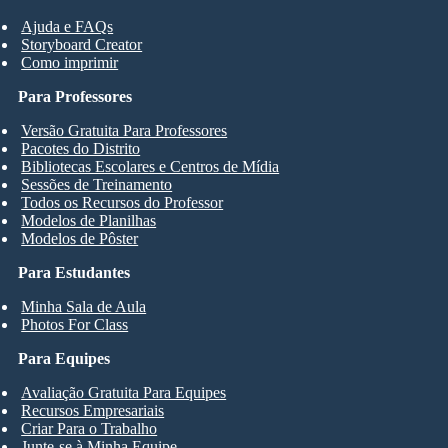
Ajuda e FAQs
Storyboard Creator
Como imprimir
Para Professores
Versão Gratuita Para Professores
Pacotes do Distrito
Bibliotecas Escolares e Centros de Mídia
Sessões de Treinamento
Todos os Recursos do Professor
Modelos de Planilhas
Modelos de Pôster
Para Estudantes
Minha Sala de Aula
Photos For Class
Para Equipes
Avaliação Gratuita Para Equipes
Recursos Empresariais
Criar Para o Trabalho
Junte-se à Minha Equipe