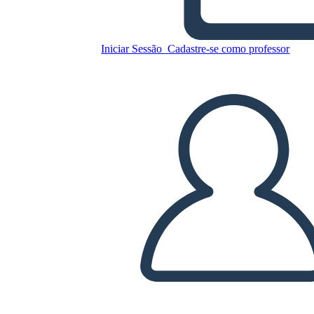
Iniciar Sessão
Cadastre-se como professor
Copie este storyboard
CRIAR UM STORYBOARD
REPRODUZIR APRESENTAÇÃO DE SLIDES
LEIA PRA MIM