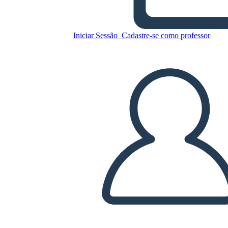
Hamilton
Iniciar Sessão
Cadastre-se como professor
Copie este storyboard
CRIAR UM STORYBOARD
REPRODUZIR APRESENTAÇÃO DE SLIDES
LEIA PRA MIM