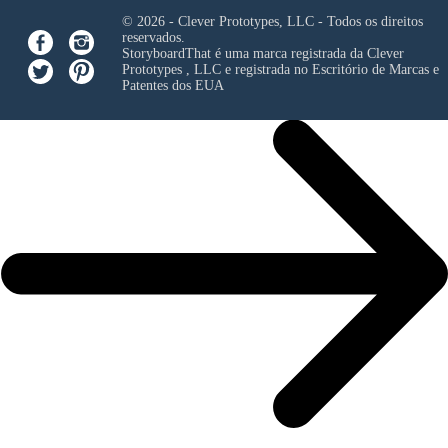
© 2026 - Clever Prototypes, LLC - Todos os direitos
reservados.
StoryboardThat é uma marca registrada da
Clever
Prototypes , LLC
e registrada no Escritório de Marcas e
Patentes dos EUA