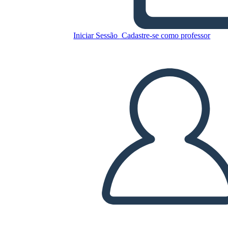
Copie este storyboard
Iniciar Sessão
Cadastre-se como professor
CRIAR UM STORYBOARD
REPRODUZIR APRESENTAÇÃO DE SLIDES
LEIA PRA MIM