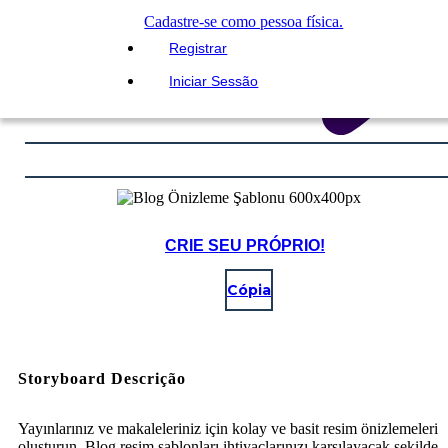
Cadastre-se como pessoa física.
Registrar
Iniciar Sessão
CRIE SEU PRÓPRIO!
Cópia
Storyboard Descrição
Yayınlarınız ve makaleleriniz için kolay ve basit resim önizlemeleri
oluşturun. Blog resim şablonları ihtiyaçlarınızı karşılayacak şekilde