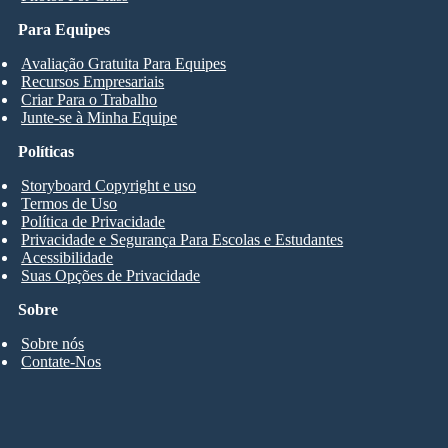
Para Equipes
Avaliação Gratuita Para Equipes
Recursos Empresariais
Criar Para o Trabalho
Junte-se à Minha Equipe
Políticas
Storyboard Copyright e uso
Termos de Uso
Política de Privacidade
Privacidade e Segurança Para Escolas e Estudantes
Acessibilidade
Suas Opções de Privacidade
Sobre
Sobre nós
Contate-Nos