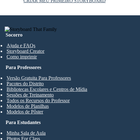
CRIAR MEU PRIMEIRO STORYBOARD
Socorro
Ajuda e FAQs
Storyboard Creator
Como imprimir
Para Professores
Versão Gratuita Para Professores
Pacotes do Distrito
Bibliotecas Escolares e Centros de Mídia
Sessões de Treinamento
Todos os Recursos do Professor
Modelos de Planilhas
Modelos de Pôster
Para Estudantes
Minha Sala de Aula
Photos For Class