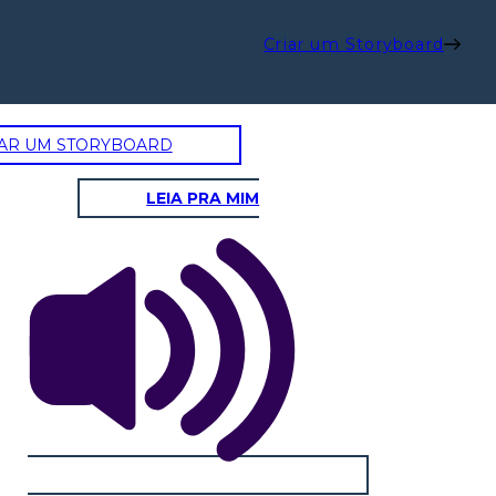
Criar um Storyboard
AR UM STORYBOARD
LEIA PRA MIM