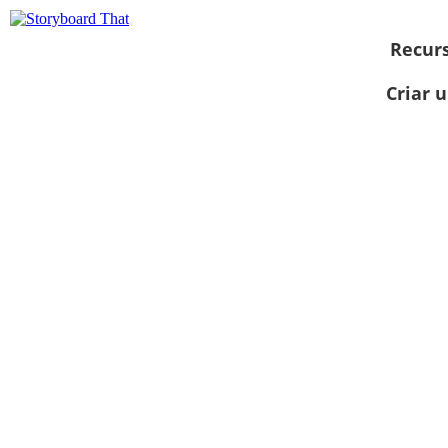
Recur
Criar 