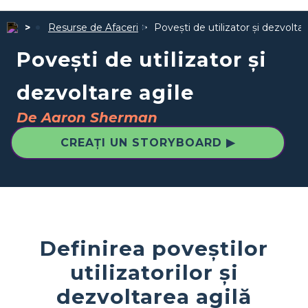
Resurse de Afaceri
Povești de utilizator și dezvoltar
Povești de utilizator și
dezvoltare agile
De Aaron Sherman
CREAȚI UN STORYBOARD ▶
Definirea poveștilor
utilizatorilor și
dezvoltarea agilă