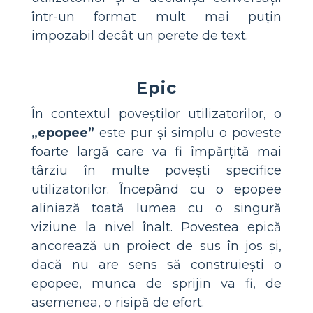
într-un format mult mai puțin
impozabil decât un perete de text.
Epic
În contextul poveștilor utilizatorilor, o
„epopee”
este pur și simplu o poveste
foarte largă care va fi împărțită mai
târziu în multe povești specifice
utilizatorilor. Începând cu o epopee
aliniază toată lumea cu o singură
viziune la nivel înalt. Povestea epică
ancorează un proiect de sus în jos și,
dacă nu are sens să construiești o
epopee, munca de sprijin va fi, de
asemenea, o risipă de efort.