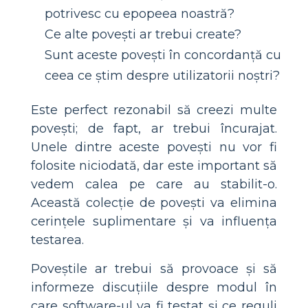
potrivesc cu epopeea noastră?
Ce alte povești ar trebui create?
Sunt aceste povești în concordanță cu
ceea ce știm despre utilizatorii noștri?
Este perfect rezonabil să creezi multe
povești; de fapt, ar trebui încurajat.
Unele dintre aceste povești nu vor fi
folosite niciodată, dar este important să
vedem calea pe care au stabilit-o.
Această colecție de povești va elimina
cerințele suplimentare și va influența
testarea.
Poveștile ar trebui să provoace și să
informeze discuțiile despre modul în
care software-ul va fi testat și ce reguli