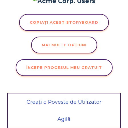
COPIAȚI ACEST STORYBOARD
MAI MULTE OPȚIUNI
ÎNCEPE PROCESUL MEU GRATUIT
Creați o Poveste de Utilizator
Agilă