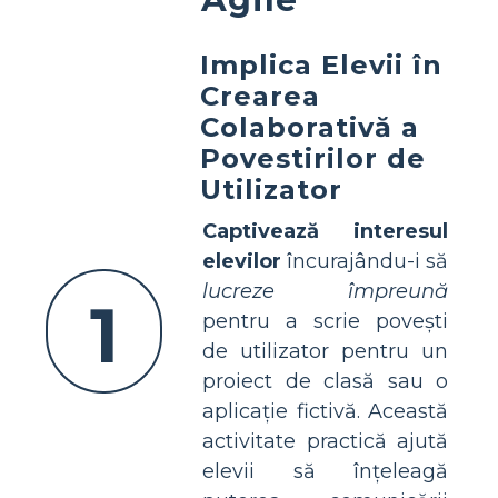
Implica Elevii în
Crearea
Colaborativă a
Povestirilor de
Utilizator
Captivează interesul
elevilor
încurajându-i să
lucreze împreună
1
pentru a scrie povești
de utilizator pentru un
proiect de clasă sau o
aplicație fictivă. Această
activitate practică ajută
elevii să înțeleagă