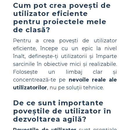
Cum pot crea povești de
utilizator eficiente
pentru proiectele mele
de clasă?
Pentru a crea povești de utilizator
eficiente, începe cu un epic la nivel
înalt, definește-ți utilizatorii și împarte
sarcinile în obiective mici și realizabile.
Folosește un limbaj clar și
concentrează-te pe
nevoile reale ale
utilizatorilor
, nu pe soluții tehnice.
De ce sunt importante
poveștile de utilizator în
dezvoltarea agilă?
Poveștile de utilizator
sunt esențiale