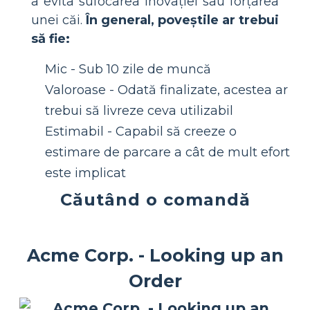
a evita sufocarea inovației sau forțarea
unei căi.
În general, poveștile ar trebui
să fie:
Mic - Sub 10 zile de muncă
Valoroase - Odată finalizate, acestea ar
trebui să livreze ceva utilizabil
Estimabil - Capabil să creeze o
estimare de parcare a cât de mult efort
este implicat
Căutând o comandă
Acme Corp. - Looking up an
Order