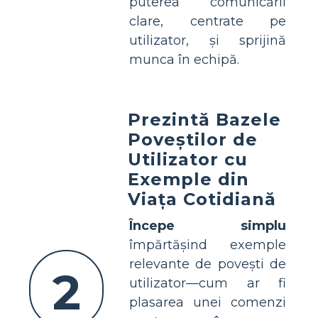
puterea comunicării
clare, centrate pe
utilizator, și sprijină
munca în echipă.
Prezintă Bazele
Poveștilor de
Utilizator cu
Exemple din
Viața Cotidiană
Începe simplu
împărtășind exemple
relevante de povești de
2
utilizator—cum ar fi
plasarea unei comenzi