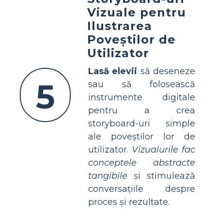
Vizuale pentru
Ilustrarea
Poveștilor de
Utilizator
Lasă elevii
să deseneze
5
sau să folosească
instrumente digitale
pentru a crea
storyboard-uri simple
ale poveștilor lor de
utilizator.
Vizualurile fac
conceptele abstracte
tangibile
și stimulează
conversațiile despre
proces și rezultate.