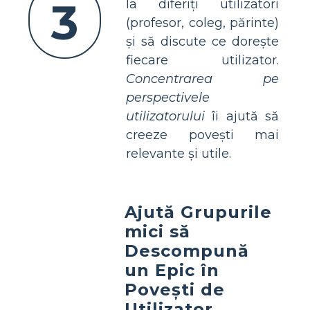
3
la diferiți utilizatori
(profesor, coleg, părinte)
și să discute ce dorește
fiecare utilizator.
Concentrarea pe
perspectivele
utilizatorului
îi ajută să
creeze povești mai
relevante și utile.
Ajută Grupurile
mici să
Descompună
un Epic în
Povești de
Utilizator