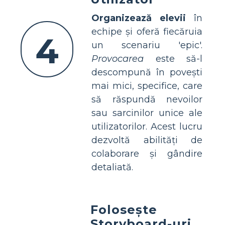
Organizează elevii
în
echipe și oferă fiecăruia
4
un scenariu 'epic'.
Provocarea
este să-l
descompună în povești
mai mici, specifice, care
să răspundă nevoilor
sau sarcinilor unice ale
utilizatorilor. Acest lucru
dezvoltă abilități de
colaborare și gândire
detaliată.
Folosește
Storyboard-uri