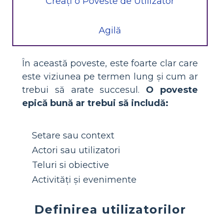
Creați o Poveste de Utilizator
Agilă
În această poveste, este foarte clar care
este viziunea pe termen lung și cum ar
trebui să arate succesul.
O poveste
epică bună ar trebui să includă:
Setare sau context
Actori sau utilizatori
Teluri si obiective
Activități și evenimente
Definirea utilizatorilor