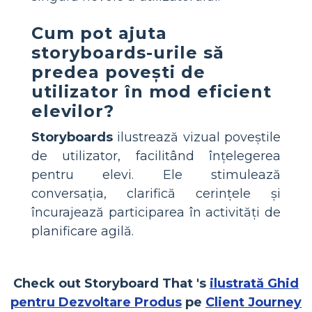
Cum pot ajuta
storyboards-urile să
predea povești de
utilizator în mod eficient
elevilor?
Storyboards
ilustrează vizual poveștile
de utilizator, facilitând înțelegerea
pentru elevi. Ele stimulează
conversația, clarifică cerințele și
încurajează participarea în activități de
planificare agilă.
Check out
Storyboard That 's
ilustrată Ghid
pentru Dezvoltare Produs
pe
Client Journey