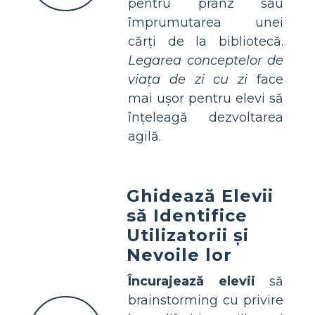
pentru prânz sau
împrumutarea unei
cărți de la bibliotecă.
Legarea conceptelor de
viața de zi cu zi
face
mai ușor pentru elevi să
înțeleagă dezvoltarea
agilă.
Ghidează Elevii
să Identifice
Utilizatorii și
Nevoile lor
Încurajează elevii
să
brainstorming cu privire