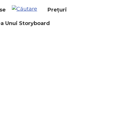
se
Prețuri
a Unui Storyboard