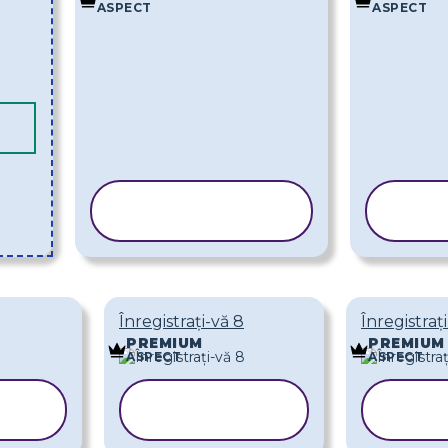
ASPECT
ASPECT
COPIAȚI
ȘABLONUL
Ș
Înregistrați-vă 8
Înregistrați
PREMIUM
PREMIUM
ASPECT
ASPECT
COPIAȚI
C
L
ȘABLONUL
ȘA