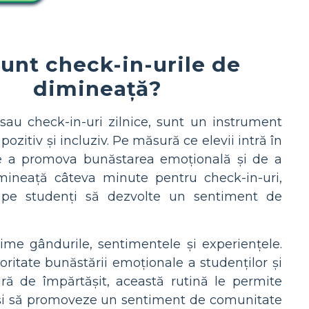
sunt check-in-urile de
dimineață?
 sau check-in-uri zilnice, sunt un instrument
ozitiv și incluziv. Pe măsură ce elevii intră în
 de a promova bunăstarea emoțională și de a
dimineață câteva minute pentru check-in-uri,
-i pe studenți să dezvolte un sentiment de
rime gândurile, sentimentele și experiențele.
oritate bunăstării emoționale a studenților și
ră de împărtășit, această rutină le permite
le și să promoveze un sentiment de comunitate