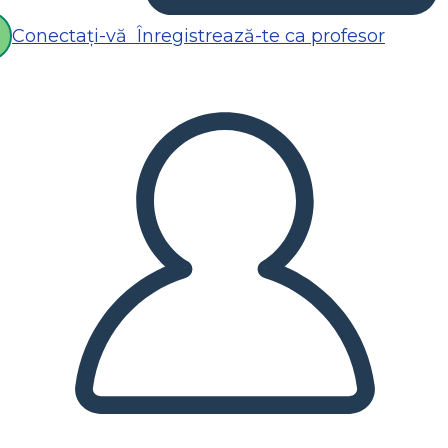
Conectați-vă
Înregistrează-te ca profesor