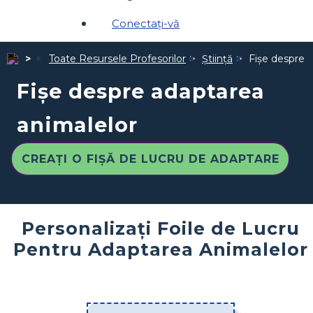
Conectați-vă
Toate Resursele Profesorilor
Ştiinţă
Fișe despre 
Fișe despre adaptarea
animalelor
CREAȚI O FIȘĂ DE LUCRU DE ADAPTARE
Personalizați Foile de Lucru
Pentru Adaptarea Animalelor