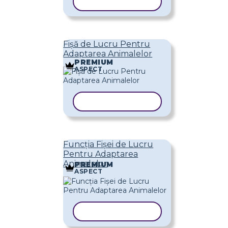
COPIAȚI ȘABLONUL
Fișă de Lucru Pentru
Adaptarea Animalelor
PREMIUM
ASPECT
COPIAȚI ȘABLONUL
Funcția Fișei de Lucru
Pentru Adaptarea
Animalelor
PREMIUM
ASPECT
COPIAȚI ȘABLONUL