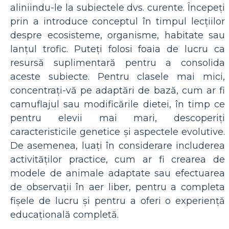
aliniindu-le la subiectele dvs. curente. Începeți
prin a introduce conceptul în timpul lecțiilor
despre ecosisteme, organisme, habitate sau
lanțul trofic. Puteți folosi foaia de lucru ca
resursă suplimentară pentru a consolida
aceste subiecte. Pentru clasele mai mici,
concentrați-vă pe adaptări de bază, cum ar fi
camuflajul sau modificările dietei, în timp ce
pentru elevii mai mari, descoperiți
caracteristicile genetice și aspectele evolutive.
De asemenea, luați în considerare includerea
activităților practice, cum ar fi crearea de
modele de animale adaptate sau efectuarea
de observații în aer liber, pentru a completa
fișele de lucru și pentru a oferi o experiență
educațională completă.