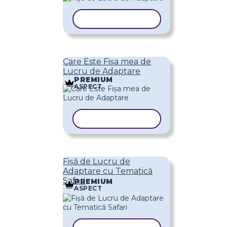
COPIAȚI ȘABLONUL
Care Este Fișa mea de
Lucru de Adaptare
PREMIUM
ASPECT
COPIAȚI ȘABLONUL
Fișă de Lucru de
Adaptare cu Tematică
Safari
PREMIUM
ASPECT