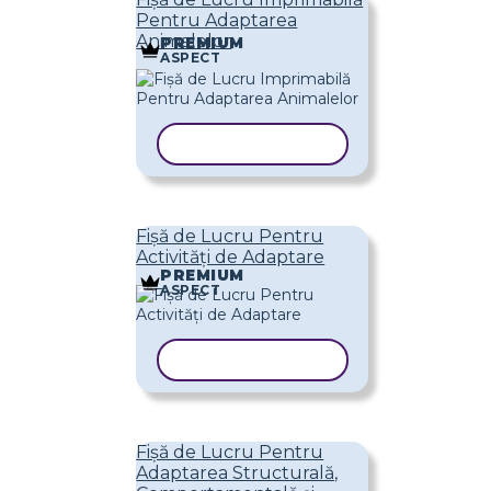
Pentru Adaptarea
Animalelor
PREMIUM
ASPECT
COPIAȚI ȘABLONUL
Fișă de Lucru Pentru
Activități de Adaptare
PREMIUM
ASPECT
COPIAȚI ȘABLONUL
Fișă de Lucru Pentru
Adaptarea Structurală,