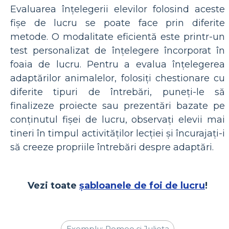
Evaluarea înțelegerii elevilor folosind aceste
fișe de lucru se poate face prin diferite
metode. O modalitate eficientă este printr-un
test personalizat de înțelegere încorporat în
foaia de lucru. Pentru a evalua înțelegerea
adaptărilor animalelor, folosiți chestionare cu
diferite tipuri de întrebări, puneți-le să
finalizeze proiecte sau prezentări bazate pe
conținutul fișei de lucru, observați elevii mai
tineri în timpul activităților lecției și încurajați-i
să creeze propriile întrebări despre adaptări.
Vezi toate
șabloanele de foi de lucru
!