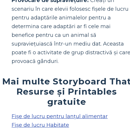
Provocare de supraviețuire:
Creați un
scenariu în care elevii folosesc fișele de lucru
pentru adaptările animalelor pentru a
determina care adaptări ar fi cele mai
benefice pentru ca un animal să
supraviețuiască într-un mediu dat. Aceasta
poate fi o activitate de grup distractivă și car
provoacă gânduri.
Mai multe Storyboard Tha
Resurse și Printables
gratuite
Fișe de lucru pentru lanțul alimentar
Fișe de lucru Habitate