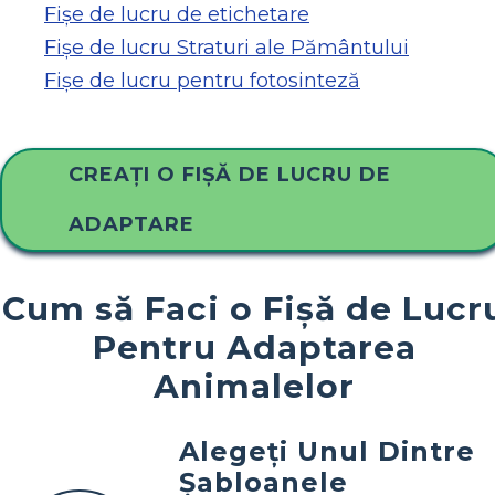
Fișe de lucru de etichetare
Fișe de lucru Straturi ale Pământului
Fișe de lucru pentru fotosinteză
CREAȚI O FIȘĂ DE LUCRU DE
ADAPTARE
Cum să Faci o Fișă de Lucr
Pentru Adaptarea
Animalelor
Alegeți Unul Dintre
Șabloanele