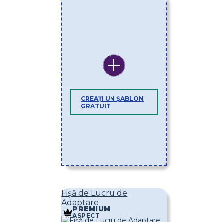
CREAȚI UN ȘABLON
GRATUIT
Fișă de Lucru de
Adaptare
PREMIUM
ASPECT