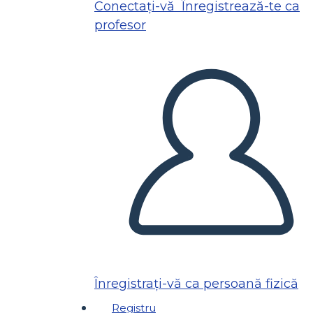
Conectați-vă
Înregistrează-te ca
profesor
Înregistrați-vă ca persoană fizică
Registru