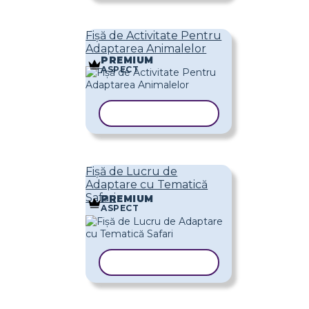
Fișă de Activitate Pentru
Adaptarea Animalelor
PREMIUM
ASPECT
COPIAȚI ȘABLONUL
Fișă de Lucru de
Adaptare cu Tematică
Safari
PREMIUM
ASPECT
COPIAȚI ȘABLONUL