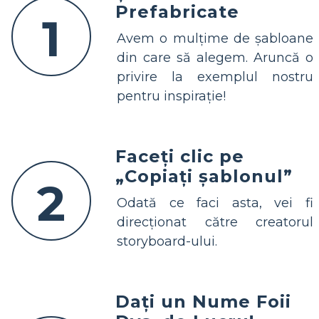
Prefabricate
1
Avem o mulțime de șabloane
din care să alegem. Aruncă o
privire la exemplul nostru
pentru inspirație!
Faceți clic pe
„Copiați șablonul”
2
Odată ce faci asta, vei fi
direcționat către creatorul
storyboard-ului.
Dați un Nume Foii