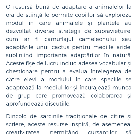
O resursă bună de adaptare a animalelor la
ora de știință le permite copiilor să exploreze
modul în care animalele și plantele au
dezvoltat diverse strategii de supraviețuire,
cum ar fi camuflajul cameleonului sau
adaptările unui cactus pentru mediile aride,
subliniind importanța adaptărilor în natură.
Aceste fișe de lucru includ adesea vocabular și
chestionare pentru a evalua înțelegerea de
către elevi a modului în care speciile se
adaptează la mediul lor și încurajează munca
de grup care promovează colaborarea și
aprofundează discuțiile.
Dincolo de sarcinile tradiționale de citire și
scriere, aceste resurse inspiră, de asemenea,
creativitatea, permițând cursanților să