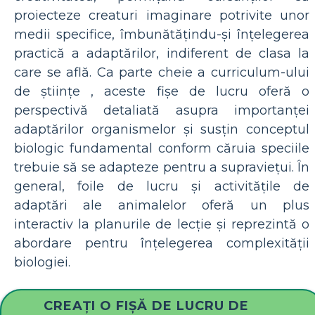
proiecteze creaturi imaginare potrivite unor
medii specifice, îmbunătățindu-și înțelegerea
practică a adaptărilor, indiferent de clasa la
care se află. Ca parte cheie a curriculum-ului
de științe , aceste fișe de lucru oferă o
perspectivă detaliată asupra importanței
adaptărilor organismelor și susțin conceptul
biologic fundamental conform căruia speciile
trebuie să se adapteze pentru a supraviețui. În
general, foile de lucru și activitățile de
adaptări ale animalelor oferă un plus
interactiv la planurile de lecție și reprezintă o
abordare pentru înțelegerea complexității
biologiei.
CREAȚI O FIȘĂ DE LUCRU DE