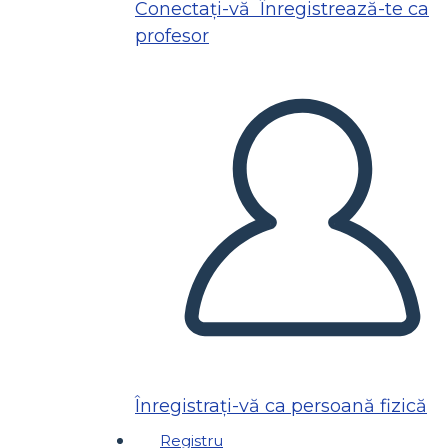
Conectați-vă
Înregistrează-te ca
profesor
Înregistrați-vă ca persoană fizică
Registru