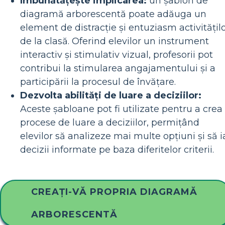
Îmbunătățește implicarea:
un șablon de
diagramă arborescentă poate adăuga un
element de distracție și entuziasm activitățil
de la clasă. Oferind elevilor un instrument
interactiv și stimulativ vizual, profesorii pot
contribui la stimularea angajamentului și a
participării la procesul de învățare.
Dezvolta abilități de luare a deciziilor:
Aceste șabloane pot fi utilizate pentru a crea
procese de luare a deciziilor, permițând
elevilor să analizeze mai multe opțiuni și să i
decizii informate pe baza diferitelor criterii.
CREAȚI-VĂ PROPRIA DIAGRAMĂ
ARBORESCENTĂ