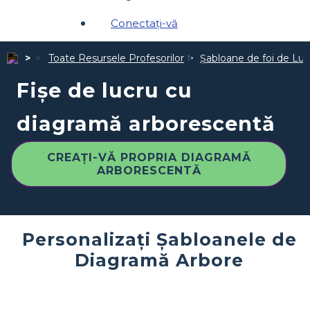
Conectați-vă
Toate Resursele Profesorilor
Șabloane de foi de Luc
Fișe de lucru cu
diagramă arborescentă
CREAȚI-VĂ PROPRIA DIAGRAMĂ
ARBORESCENTĂ
Personalizați Șabloanele de
Diagramă Arbore