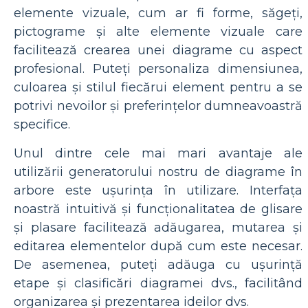
elemente vizuale, cum ar fi forme, săgeți,
pictograme și alte elemente vizuale care
facilitează crearea unei diagrame cu aspect
profesional. Puteți personaliza dimensiunea,
culoarea și stilul fiecărui element pentru a se
potrivi nevoilor și preferințelor dumneavoastră
specifice.
Unul dintre cele mai mari avantaje ale
utilizării generatorului nostru de diagrame în
arbore este ușurința în utilizare. Interfața
noastră intuitivă și funcționalitatea de glisare
și plasare facilitează adăugarea, mutarea și
editarea elementelor după cum este necesar.
De asemenea, puteți adăuga cu ușurință
etape și clasificări diagramei dvs., facilitând
organizarea și prezentarea ideilor dvs.