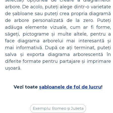
selectați opțiunea de creare a diagramelor
arbore. De acolo, puteți alege dintr-o varietate
de șabloane sau puteți crea propria diagramă
de arbore personalizată de la zero. Puteți
adăuga elemente vizuale, cum ar fi forme,
săgeți, pictograme și multe altele, pentru a
face diagrama arborelui mai interesantă și
mai informativă. După ce ați terminat, puteți
salva și exporta diagrama arborescentă în
diferite formate pentru partajare și imprimare
ușoară.
Vezi toate
șabloanele de foi de lucru
!