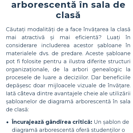
arborescentă în sala de
clasă
Căutați modalități de a face învățarea la clasă
mai atractivă și mai eficientă? Luați în
considerare includerea acestor șabloane în
materialele dvs. de predare. Aceste șabloane
pot fi folosite pentru a ilustra diferite structuri
organizaționale, de la arbori genealogic la
procesele de luare a deciziilor. Dar beneficiile
depășesc doar mijloacele vizuale de învățare.
Iată câteva dintre avantajele cheie ale utilizării
șabloanelor de diagramă arborescentă în sala
de clasă:
Încurajează gândirea critică:
Un șablon de
diagramă arborescentă oferă studenților o