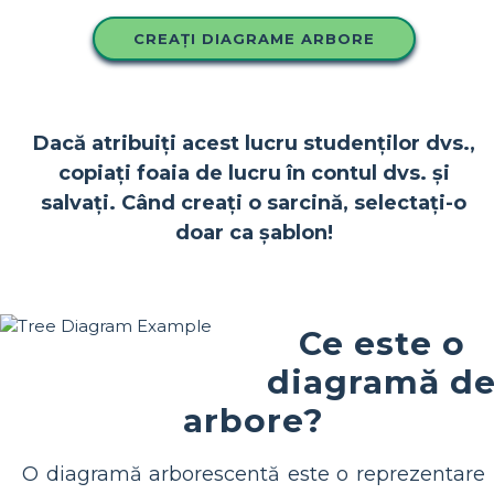
CREAȚI DIAGRAME ARBORE
Dacă atribuiți acest lucru studenților dvs.,
copiați foaia de lucru în contul dvs. și
salvați. Când creați o sarcină, selectați-o
doar ca șablon!
Ce este o
diagramă d
arbore?
O diagramă arborescentă este o reprezentare