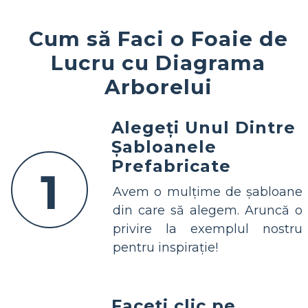
Cum să Faci o Foaie de
Lucru cu Diagrama
Arborelui
Alegeți Unul Dintre
Șabloanele
Prefabricate
1
Avem o mulțime de șabloane
din care să alegem. Aruncă o
privire la exemplul nostru
pentru inspirație!
Faceți clic pe