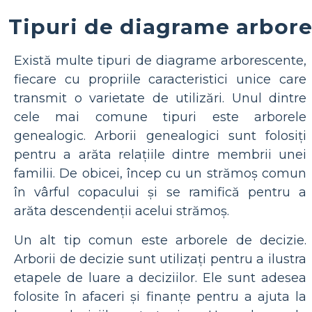
Tipuri de diagrame arbor
Există multe tipuri de diagrame arborescente,
fiecare cu propriile caracteristici unice care
transmit o varietate de utilizări. Unul dintre
cele mai comune tipuri este arborele
genealogic. Arborii genealogici sunt folosiți
pentru a arăta relațiile dintre membrii unei
familii. De obicei, încep cu un strămoș comun
în vârful copacului și se ramifică pentru a
arăta descendenții acelui strămoș.
Un alt tip comun este arborele de decizie.
Arborii de decizie sunt utilizați pentru a ilustra
etapele de luare a deciziilor. Ele sunt adesea
folosite în afaceri și finanțe pentru a ajuta la