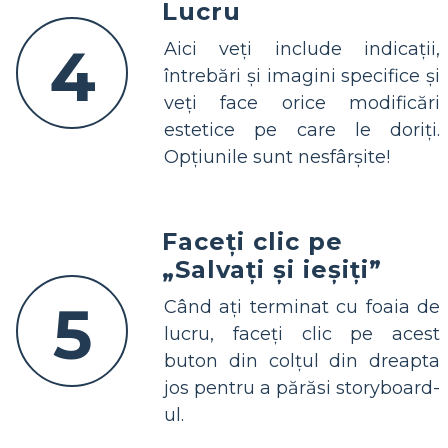
Lucru
4
Aici veți include indicații,
întrebări și imagini specifice și
veți face orice modificări
estetice pe care le doriți.
Opțiunile sunt nesfârșite!
Faceți clic pe
„Salvați și ieșiți”
5
Când ați terminat cu foaia de
lucru, faceți clic pe acest
buton din colțul din dreapta
jos pentru a părăsi storyboard-
ul.