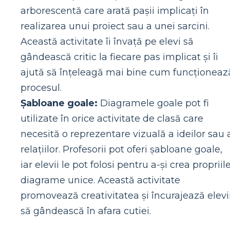
arborescentă care arată pașii implicați în
realizarea unui proiect sau a unei sarcini.
Această activitate îi învață pe elevi să
gândească critic la fiecare pas implicat și îi
ajută să înțeleagă mai bine cum funcționeaz
procesul.
Șabloane goale:
Diagramele goale pot fi
utilizate în orice activitate de clasă care
necesită o reprezentare vizuală a ideilor sau 
relațiilor. Profesorii pot oferi șabloane goale,
iar elevii le pot folosi pentru a-și crea propriil
diagrame unice. Această activitate
promovează creativitatea și încurajează elevi
să gândească în afara cutiei.