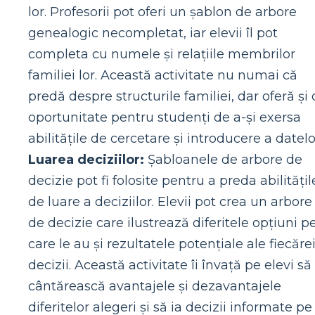
lor. Profesorii pot oferi un șablon de arbore
genealogic necompletat, iar elevii îl pot
completa cu numele și relațiile membrilor
familiei lor. Această activitate nu numai că
predă despre structurile familiei, dar oferă și 
oportunitate pentru studenți de a-și exersa
abilitățile de cercetare și introducere a datelo
Luarea deciziilor:
Șabloanele de arbore de
decizie pot fi folosite pentru a preda abilitățil
de luare a deciziilor. Elevii pot crea un arbore
de decizie care ilustrează diferitele opțiuni p
care le au și rezultatele potențiale ale fiecăre
decizii. Această activitate îi învață pe elevi să
cântărească avantajele și dezavantajele
diferitelor alegeri și să ia decizii informate pe