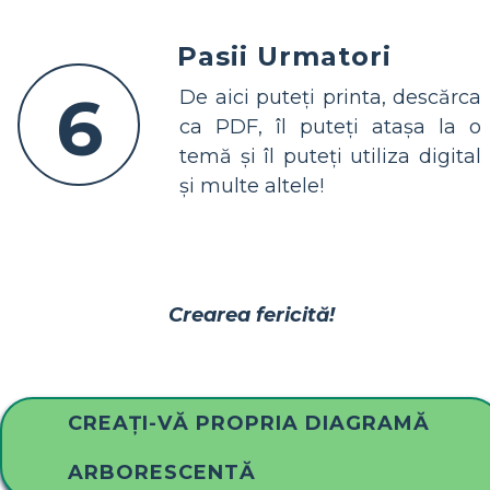
Pasii Urmatori
6
De aici puteți printa, descărca
ca PDF, îl puteți atașa la o
temă și îl puteți utiliza digital
și multe altele!
Crearea fericită!
CREAȚI-VĂ PROPRIA DIAGRAMĂ
ARBORESCENTĂ