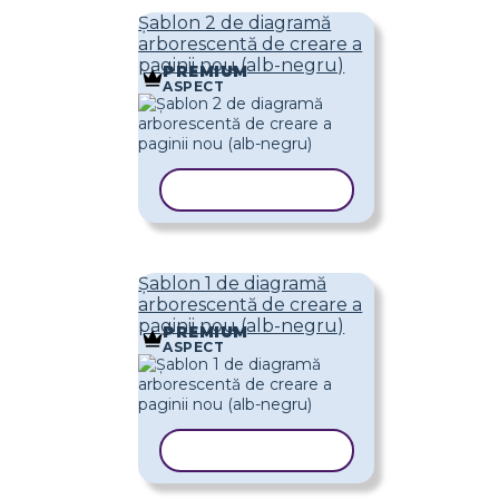
Șablon 2 de diagramă
arborescentă de creare a
paginii nou (alb-negru)
PREMIUM
ASPECT
COPIAȚI ȘABLONUL
Șablon 1 de diagramă
arborescentă de creare a
paginii nou (alb-negru)
PREMIUM
ASPECT
COPIAȚI ȘABLONUL