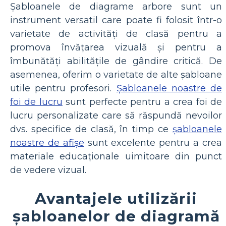
Șabloanele de diagrame arbore sunt un
instrument versatil care poate fi folosit într-o
varietate de activități de clasă pentru a
promova învățarea vizuală și pentru a
îmbunătăți abilitățile de gândire critică. De
asemenea, oferim o varietate de alte șabloane
utile pentru profesori.
Șabloanele noastre de
foi de lucru
sunt perfecte pentru a crea foi de
lucru personalizate care să răspundă nevoilor
dvs. specifice de clasă, în timp ce
șabloanele
noastre de afișe
sunt excelente pentru a crea
materiale educaționale uimitoare din punct
de vedere vizual.
Avantajele utilizării
șabloanelor de diagramă