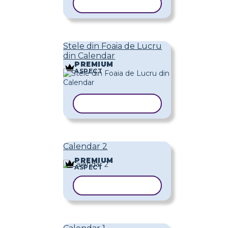
COPIAȚI ȘABLONUL
Stele din Foaia de Lucru
din Calendar
PREMIUM
ASPECT
COPIAȚI ȘABLONUL
Calendar 2
PREMIUM
ASPECT
COPIAȚI ȘABLONUL