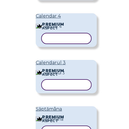
Calendar 4
PREMIUM
ASPECT
COPIAȚI ȘABLONUL
Calendarul 3
PREMIUM
ASPECT
COPIAȚI ȘABLONUL
Săptămâna
PREMIUM
ASPECT