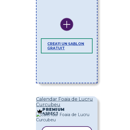
CREAȚI UN ȘABLON
GRATUIT
Calendar Foaia de Lucru
Curcubeu
PREMIUM
ASPECT