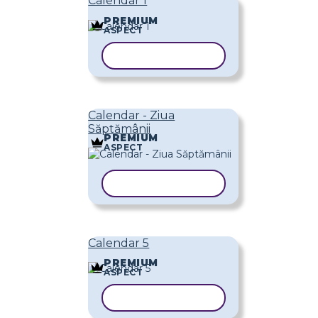
Calendar 1
PREMIUM
ASPECT
COPIAȚI ȘABLONUL
Calendar - Ziua
Săptămânii
PREMIUM
ASPECT
COPIAȚI ȘABLONUL
Calendar 5
PREMIUM
ASPECT
COPIAȚI ȘABLONUL