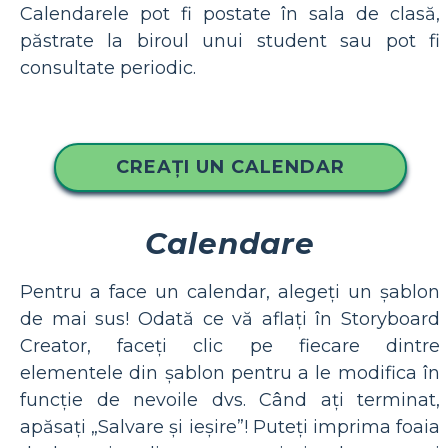
Calendarele pot fi postate în sala de clasă,
păstrate la biroul unui student sau pot fi
consultate periodic.
CREAȚI UN CALENDAR
Calendare
Pentru a face un calendar, alegeți un șablon
de mai sus! Odată ce vă aflați în Storyboard
Creator, faceți clic pe fiecare dintre
elementele din șablon pentru a le modifica în
funcție de nevoile dvs. Când ați terminat,
apăsați „Salvare și ieșire”! Puteți imprima foaia