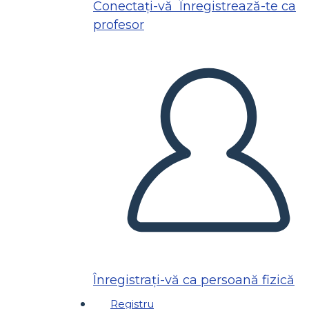
Conectați-vă
Înregistrează-te ca
profesor
Înregistrați-vă ca persoană fizică
Registru