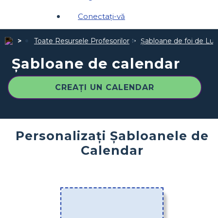
Conectați-vă
Toate Resursele Profesorilor
Șabloane de foi de Luc
Șabloane de calendar
CREAȚI UN CALENDAR
Personalizați Șabloanele de
Calendar