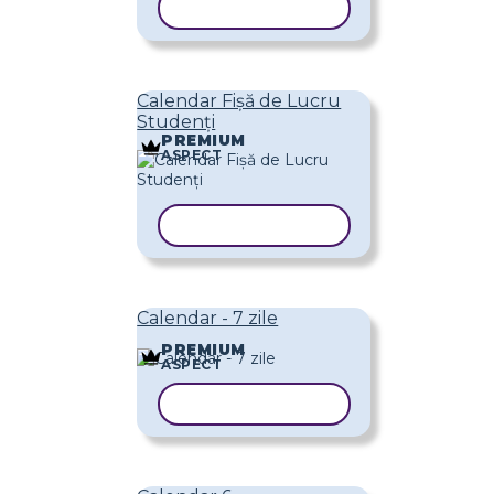
COPIAȚI ȘABLONUL
Calendar Fișă de Lucru
Studenți
PREMIUM
ASPECT
COPIAȚI ȘABLONUL
Calendar - 7 zile
PREMIUM
ASPECT
COPIAȚI ȘABLONUL