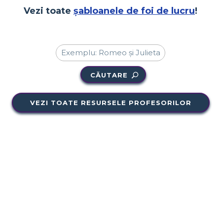
Vezi toate
șabloanele de foi de lucru
!
CĂUTARE
VEZI TOATE RESURSELE PROFESORILOR