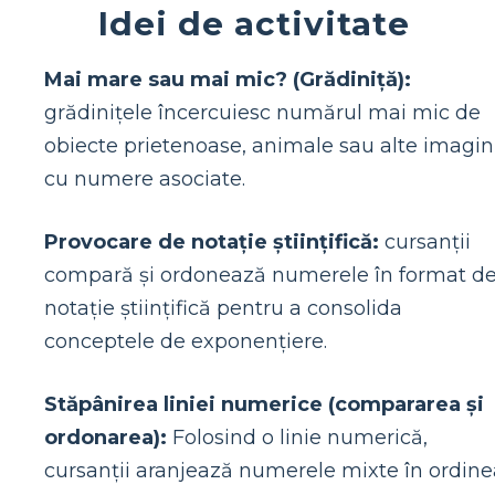
Idei de activitate
Mai mare sau mai mic? (Grădiniță):
grădinițele încercuiesc numărul mai mic de
obiecte prietenoase, animale sau alte imagin
cu numere asociate.
Provocare de notație științifică:
cursanții
compară și ordonează numerele în format d
notație științifică pentru a consolida
conceptele de exponențiere.
Stăpânirea liniei numerice (compararea și
ordonarea):
Folosind o linie numerică,
cursanții aranjează numerele mixte în ordine