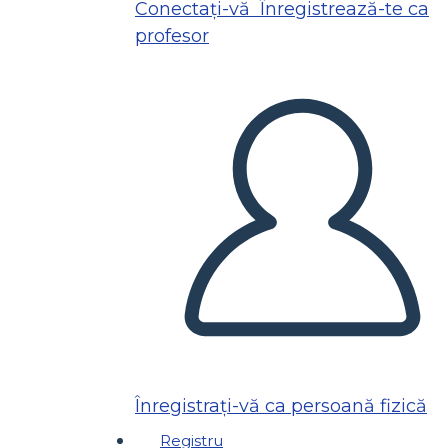
Conectați-vă
Înregistrează-te ca
profesor
Înregistrați-vă ca persoană fizică
Registru