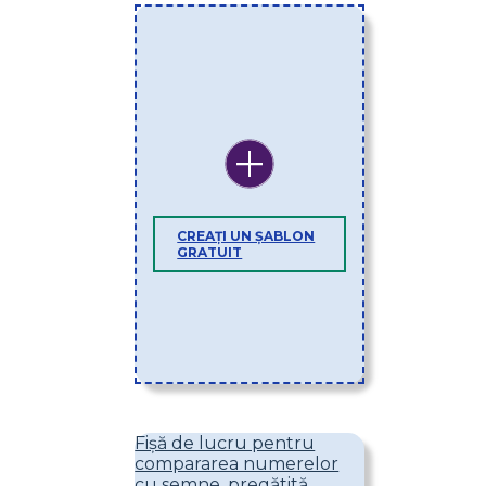
CREAȚI UN ȘABLON
GRATUIT
Fișă de lucru pentru
compararea numerelor
cu semne, pregătită