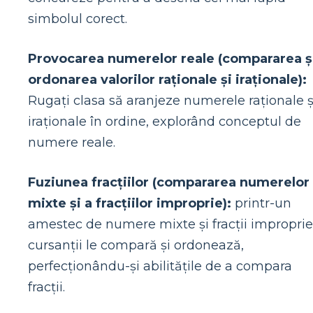
simbolul corect.
Provocarea numerelor reale (compararea ș
ordonarea valorilor raționale și iraționale):
Rugați clasa să aranjeze numerele raționale ș
iraționale în ordine, explorând conceptul de
numere reale.
Fuziunea fracțiilor (compararea numerelor
mixte și a fracțiilor improprie):
printr-un
amestec de numere mixte și fracții improprie
cursanții le compară și ordonează,
perfecționându-și abilitățile de a compara
fracții.