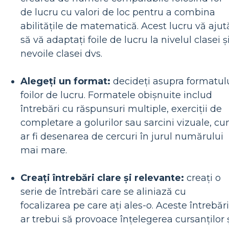
de lucru cu valori de loc pentru a combina
abilitățile de matematică. Acest lucru vă ajut
să vă adaptați foile de lucru la nivelul clasei ș
nevoile clasei dvs.
Alegeți un format:
decideți asupra formatul
foilor de lucru. Formatele obișnuite includ
întrebări cu răspunsuri multiple, exerciții de
completare a golurilor sau sarcini vizuale, c
ar fi desenarea de cercuri în jurul numărului
mai mare.
Creați întrebări clare și relevante:
creați o
serie de întrebări care se aliniază cu
focalizarea pe care ați ales-o. Aceste întrebări
ar trebui să provoace înțelegerea cursanților 