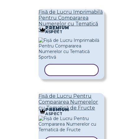
Fișă de Lucru Imprimabilă
Pentru Compararea
Numerelor cu Tematică
PREMIUM
Sportivă
ASPECT
COPIAȚI ȘABLONUL
Fișă de Lucru Pentru
Compararea Numerelor
cu Tematică de Fructe
PREMIUM
ASPECT