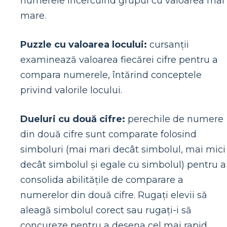
numerele încercuind grupul cu valoarea mai
mare.
Puzzle cu valoarea locului:
cursanții
examinează valoarea fiecărei cifre pentru a
compara numerele, întărind conceptele
privind valorile locului.
Dueluri cu două cifre:
perechile de numere
din două cifre sunt comparate folosind
simboluri (mai mari decât simbolul, mai mici
decât simbolul și egale cu simbolul) pentru a
consolida abilitățile de comparare a
numerelor din două cifre. Rugați elevii să
aleagă simbolul corect sau rugați-i să
concureze pentru a desena cel mai rapid