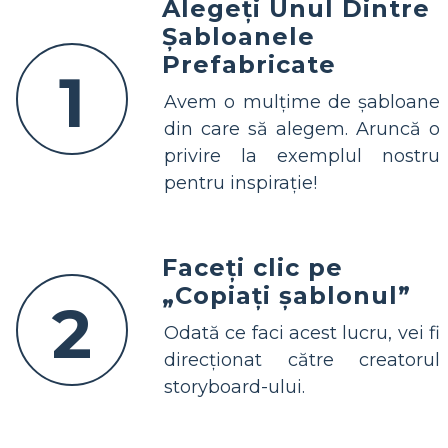
Alegeți Unul Dintre
Șabloanele
Prefabricate
1
Avem o mulțime de șabloane
din care să alegem. Aruncă o
privire la exemplul nostru
pentru inspirație!
Faceți clic pe
„Copiați șablonul”
2
Odată ce faci acest lucru, vei fi
direcționat către creatorul
storyboard-ului.