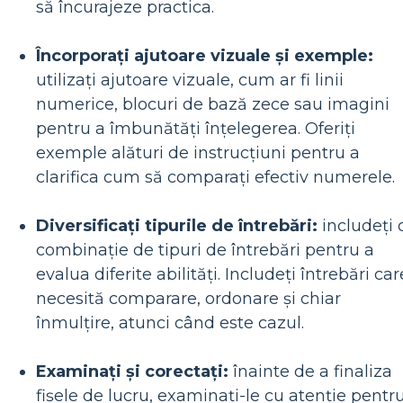
să încurajeze practica.
Încorporați ajutoare vizuale și exemple:
utilizați ajutoare vizuale, cum ar fi linii
numerice, blocuri de bază zece sau imagini
pentru a îmbunătăți înțelegerea. Oferiți
exemple alături de instrucțiuni pentru a
clarifica cum să comparați efectiv numerele.
Diversificați tipurile de întrebări:
includeți 
combinație de tipuri de întrebări pentru a
evalua diferite abilități. Includeți întrebări car
necesită comparare, ordonare și chiar
înmulțire, atunci când este cazul.
Examinați și corectați:
înainte de a finaliza
fișele de lucru, examinați-le cu atenție pentr