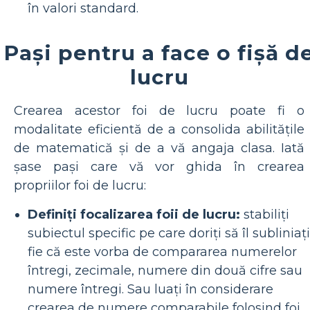
în valori standard.
Pași pentru a face o fișă d
lucru
Crearea acestor foi de lucru poate fi o
modalitate eficientă de a consolida abilitățile
de matematică și de a vă angaja clasa. Iată
șase pași care vă vor ghida în crearea
propriilor foi de lucru:
Definiți focalizarea foii de lucru:
stabiliți
subiectul specific pe care doriți să îl subliniați
fie că este vorba de compararea numerelor
întregi, zecimale, numere din două cifre sau
numere întregi. Sau luați în considerare
crearea de numere comparabile folosind foi