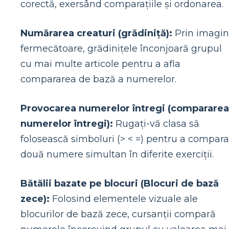
corectă, exersând comparațiile și ordonarea.
Numărarea creaturi (grădiniță):
Prin imagin
fermecătoare, grădinițele înconjoară grupul
cu mai multe articole pentru a afla
compararea de bază a numerelor.
Provocarea numerelor întregi (compararea
numerelor întregi):
Rugați-vă clasa să
folosească simboluri (> < =) pentru a compara
două numere simultan în diferite exerciții.
Bătălii bazate pe blocuri (Blocuri de bază
zece):
Folosind elementele vizuale ale
blocurilor de bază zece, cursanții compară