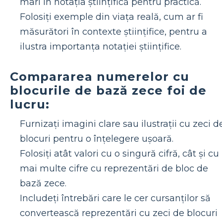
mari în notația științifică pentru practică.
Folosiți exemple din viața reală, cum ar fi
măsurători în contexte științifice, pentru a
ilustra importanța notației științifice.
Compararea numerelor cu
blocurile de bază zece foi de
lucru:
Furnizați imagini clare sau ilustrații cu zeci d
blocuri pentru o înțelegere ușoară.
Folosiți atât valori cu o singură cifră, cât și cu
mai multe cifre cu reprezentări de bloc de
bază zece.
Includeți întrebări care le cer cursanților să
convertească reprezentări cu zeci de blocuri