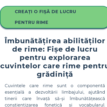
CREAȚI O FIȘĂ DE LUCRU
PENTRU RIME
Îmbunătățirea abilităților
de rime: Fișe de lucru
pentru explorarea
cuvintelor care rime pentr
grădiniță
Cuvintele care rime sunt o componentă
esențială a dezvoltării limbajului, ajutând
tinerii care învață să-și îmbunătățească
conștientizarea fonetică și vocabularul.