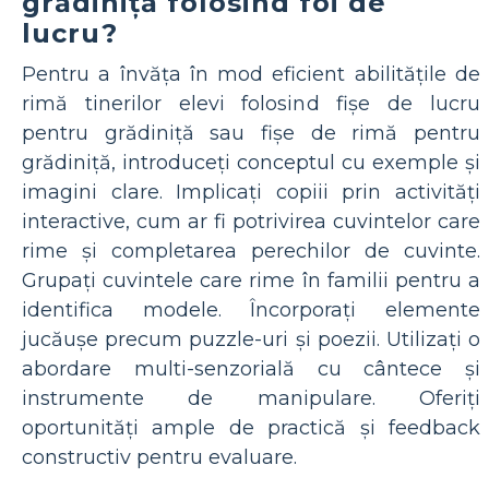
grădiniță folosind foi de
lucru?
Pentru a învăța în mod eficient abilitățile de
rimă tinerilor elevi folosind fișe de lucru
pentru grădiniță sau fișe de rimă pentru
grădiniță, introduceți conceptul cu exemple și
imagini clare. Implicați copiii prin activități
interactive, cum ar fi potrivirea cuvintelor care
rime și completarea perechilor de cuvinte.
Grupați cuvintele care rime în familii pentru a
identifica modele. Încorporați elemente
jucăușe precum puzzle-uri și poezii. Utilizați o
abordare multi-senzorială cu cântece și
instrumente de manipulare. Oferiți
oportunități ample de practică și feedback
constructiv pentru evaluare.