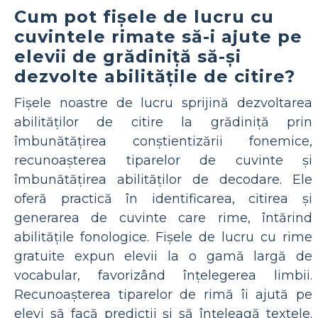
Cum pot fișele de lucru cu
cuvintele rimate să-i ajute pe
elevii de grădiniță să-și
dezvolte abilitățile de citire?
Fișele noastre de lucru sprijină dezvoltarea
abilităților de citire la grădiniță prin
îmbunătățirea conștientizării fonemice,
recunoașterea tiparelor de cuvinte și
îmbunătățirea abilităților de decodare. Ele
oferă practică în identificarea, citirea și
generarea de cuvinte care rime, întărind
abilitățile fonologice. Fișele de lucru cu rime
gratuite expun elevii la o gamă largă de
vocabular, favorizând înțelegerea limbii.
Recunoașterea tiparelor de rimă îi ajută pe
elevi să facă predicții și să înțeleagă textele.