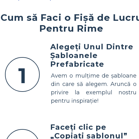
Cum să Faci o Fișă de Lucr
Pentru Rime
Alegeți Unul Dintre
Șabloanele
Prefabricate
1
Avem o mulțime de șabloane
din care să alegem. Aruncă o
privire la exemplul nostru
pentru inspirație!
Faceți clic pe
„Copiați șablonul”