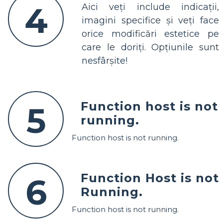
4
Aici veți include indicații,
imagini specifice și veți face
orice modificări estetice pe
care le doriți. Opțiunile sunt
nesfârșite!
Function host is not
5
running.
Function host is not running.
Function Host is not
6
Running.
Function host is not running.