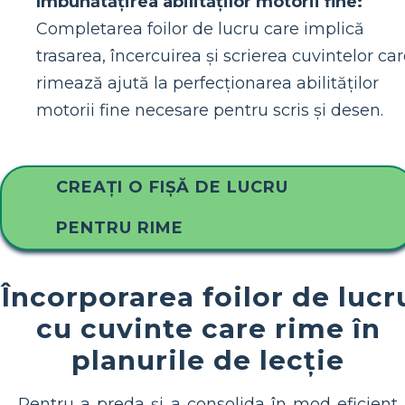
Îmbunătățirea abilităților motorii fine:
Completarea foilor de lucru care implică
trasarea, încercuirea și scrierea cuvintelor ca
rimează ajută la perfecționarea abilităților
motorii fine necesare pentru scris și desen.
CREAȚI O FIȘĂ DE LUCRU
PENTRU RIME
Încorporarea foilor de lucr
cu cuvinte care rime în
planurile de lecție
Pentru a preda și a consolida în mod eficient