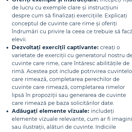
de lucru cu exemple clare și instrucțiuni
despre cum să finalizați exercițiile. Explicați
conceptul de cuvinte care rime și oferiți
îndrumări cu privire la ceea ce trebuie să fac
elevii.
Dezvoltați exerciții captivante:
creați o
varietate de exerciții cu generatorul nostru d
cuvinte care rime, care întăresc abilitățile de
rimă. Acestea pot include potrivirea cuvintelo
care rimează, completarea perechilor de
cuvinte care rimează, completarea rimelor
lipsă în propoziții sau generarea de cuvinte
care rimează pe baza solicitărilor date.
Adăugați elemente vizuale:
includeți
elemente vizuale relevante, cum ar fi imagin
sau ilustrații, alături de cuvinte. Indiciile