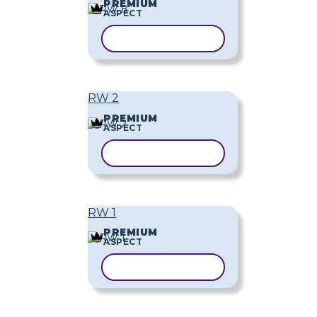
PREMIUM
ASPECT
COPIAȚI ȘABLONUL
RW 2
PREMIUM
ASPECT
COPIAȚI ȘABLONUL
RW 1
PREMIUM
ASPECT
COPIAȚI ȘABLONUL