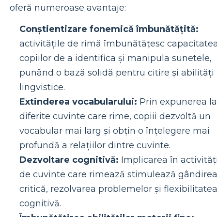
oferă numeroase avantaje:
Conștientizare fonemică îmbunătățită:
activitățile de rimă îmbunătățesc capacitate
copiilor de a identifica și manipula sunetele,
punând o bază solidă pentru citire și abilități
lingvistice.
Extinderea vocabularului:
Prin expunerea la
diferite cuvinte care rime, copiii dezvoltă un
vocabular mai larg și obțin o înțelegere mai
profundă a relațiilor dintre cuvinte.
Dezvoltare cognitivă:
Implicarea în activităț
de cuvinte care rimează stimulează gândire
critică, rezolvarea problemelor și flexibilitate
cognitivă.