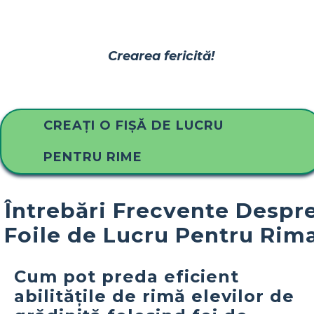
Crearea fericită!
CREAȚI O FIȘĂ DE LUCRU
PENTRU RIME
Întrebări Frecvente Despr
Foile de Lucru Pentru Rim
Cum pot preda eficient
abilitățile de rimă elevilor de