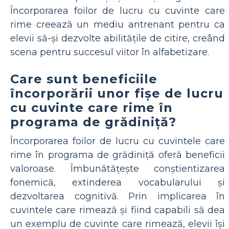
Încorporarea foilor de lucru cu cuvinte care
rime creează un mediu antrenant pentru ca
elevii să-și dezvolte abilitățile de citire, creând
scena pentru succesul viitor în alfabetizare.
Care sunt beneficiile
încorporării unor fișe de lucru
cu cuvinte care rime în
programa de grădiniță?
Încorporarea foilor de lucru cu cuvintele care
rime în programa de grădiniță oferă beneficii
valoroase. Îmbunătățește conștientizarea
fonemică, extinderea vocabularului și
dezvoltarea cognitivă. Prin implicarea în
cuvintele care rimează și fiind capabili să dea
un exemplu de cuvinte care rimează, elevii își