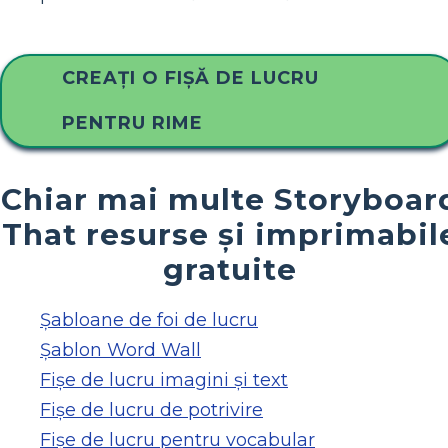
CREAȚI O FIȘĂ DE LUCRU
PENTRU RIME
Chiar mai multe Storyboar
That resurse și imprimabil
gratuite
Șabloane de foi de lucru
Șablon Word Wall
Fișe de lucru imagini și text
Fișe de lucru de potrivire
Fișe de lucru pentru vocabular