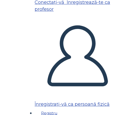
Conectați-vă
Înregistrează-te ca
profesor
Înregistrați-vă ca persoană fizică
Registru