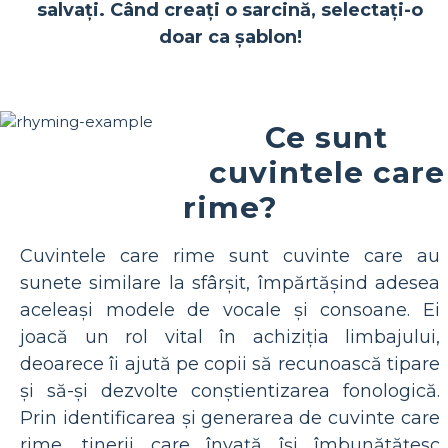
salvați. Când creați o sarcină, selectați-o
doar ca șablon!
Ce sunt
cuvintele care
rime?
Cuvintele care rime sunt cuvinte care au
sunete similare la sfârșit, împărtășind adesea
aceleași modele de vocale și consoane. Ei
joacă un rol vital în achiziția limbajului,
deoarece îi ajută pe copii să recunoască tipare
și să-și dezvolte conștientizarea fonologică.
Prin identificarea și generarea de cuvinte care
rime, tinerii care învață își îmbunătățesc