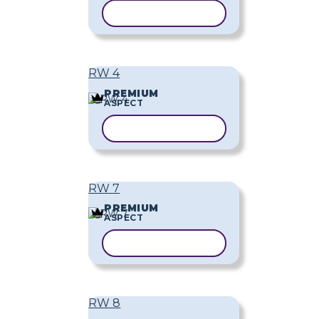
COPIAȚI ȘABLONUL
RW 4
PREMIUM
ASPECT
COPIAȚI ȘABLONUL
RW 7
PREMIUM
ASPECT
COPIAȚI ȘABLONUL
RW 8