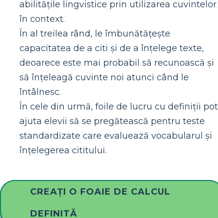
abilitățile lingvistice prin utilizarea cuvintelor
în context.
În al treilea rând, le îmbunătățește
capacitatea de a citi și de a înțelege texte,
deoarece este mai probabil să recunoască și
să înțeleagă cuvinte noi atunci când le
întâlnesc.
În cele din urmă, foile de lucru cu definiții pot
ajuta elevii să se pregătească pentru teste
standardizate care evaluează vocabularul și
înțelegerea cititului.
CREAȚI O FOAIE DE CALCUL
DEFINITĂ