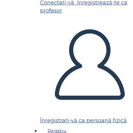
Conectați-vă
Înregistrează-te ca
profesor
Înregistrați-vă ca persoană fizică
Registru