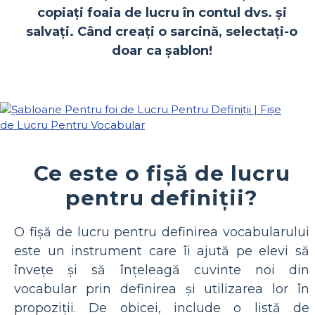
copiați foaia de lucru în contul dvs. și
salvați. Când creați o sarcină, selectați-o
doar ca șablon!
Ce este o fișă de lucru
pentru definiții?
O fișă de lucru pentru definirea vocabularului
este un instrument care îi ajută pe elevi să
învețe și să înțeleagă cuvinte noi din
vocabular prin definirea și utilizarea lor în
propoziții. De obicei, include o listă de