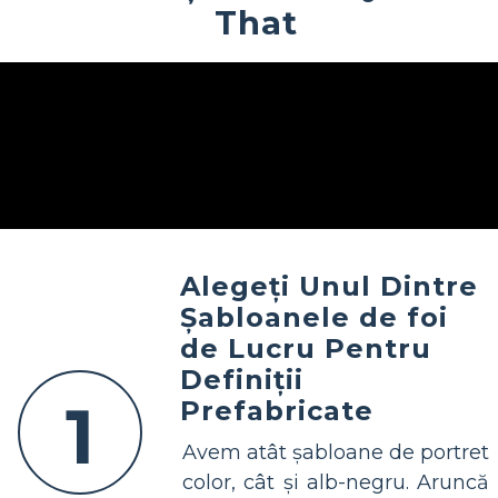
That
Alegeți Unul Dintre
Șabloanele de foi
de Lucru Pentru
Definiții
1
Prefabricate
Avem atât șabloane de portret
color, cât și alb-negru. Aruncă