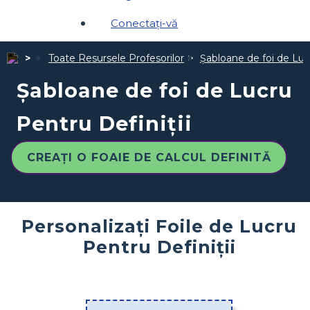
Conectați-vă
Toate Resursele Profesorilor
Șabloane de foi de Luc
Șabloane de foi de Lucru
Pentru Definiții
CREAȚI O FOAIE DE CALCUL DEFINITĂ
Personalizați Foile de Lucru
Pentru Definiții