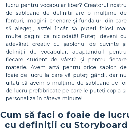
lucru pentru vocabular liber? Creatorul nostru
de șabloane de definiții are o mulțime de
fonturi, imagini, chenare și fundaluri din care
să alegeți, astfel încât să puteți folosi mai
multe pagini ca niciodată! Puteți deveni cu
adevărat creativ cu șablonul de cuvinte și
definiții de vocabular, adaptându-l pentru
fiecare student de vârstă și pentru fiecare
materie. Avem artă pentru orice șablon de
foaie de lucru la care vă puteți gândi, dar nu
uitați că avem o mulțime de șabloane de foi
de lucru prefabricate pe care le puteți copia și
personaliza în câteva minute!
Cum să faci o foaie de lucr
cu definiții cu Storyboard