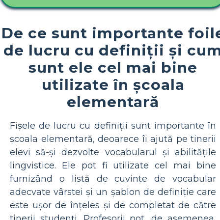
De ce sunt importante foil
de lucru cu definiții și cu
sunt ele cel mai bine
utilizate în școala
elementară
Fișele de lucru cu definiții sunt importante în
școala elementară, deoarece îi ajută pe tinerii
elevi să-și dezvolte vocabularul și abilitățile
lingvistice. Ele pot fi utilizate cel mai bine
furnizând o listă de cuvinte de vocabular
adecvate vârstei și un șablon de definiție care
este ușor de înțeles și de completat de către
tinerii studenți. Profesorii pot, de asemenea,