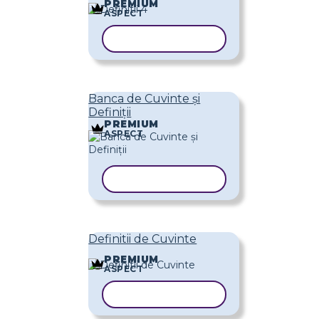
PREMIUM
ASPECT
COPIAȚI ȘABLONUL
Banca de Cuvinte și
Definiții
PREMIUM
ASPECT
COPIAȚI ȘABLONUL
Definitii de Cuvinte
PREMIUM
ASPECT
COPIAȚI ȘABLONUL