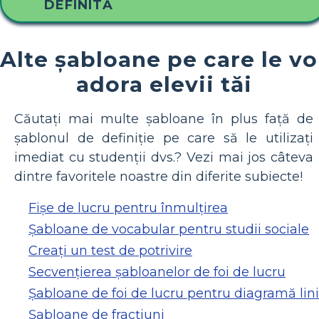
DEFINITĂ
Alte șabloane pe care le vo
adora elevii tăi
Căutați mai multe șabloane în plus față de
șablonul de definiție pe care să le utilizați
imediat cu studenții dvs.? Vezi mai jos câteva
dintre favoritele noastre din diferite subiecte!
Fișe de lucru pentru înmulțirea
Șabloane de vocabular pentru studii sociale
Creați un test de potrivire
Secvențierea șabloanelor de foi de lucru
Șabloane de foi de lucru pentru diagramă lin
Șabloane de fracțiuni