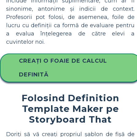
include informații suplimentare, cum ar fi
sinonime, antonime și indicii de context.
Profesorii pot folosi, de asemenea, foile de
lucru cu definiții ca formă de evaluare pentru
a evalua înțelegerea de către elevi a
cuvintelor noi.
CREAȚI O FOAIE DE CALCUL
DEFINITĂ
Folosind Definition
Template Maker pe
Storyboard That
Doriți să vă creați propriul șablon de fișă de