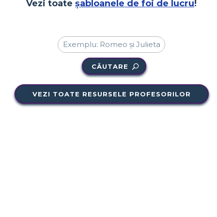
Vezi toate
șabloanele de foi de lucru
!
CĂUTARE
VEZI TOATE RESURSELE PROFESORILOR