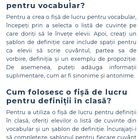
pentru vocabular?
Pentru a crea o fișă de lucru pentru vocabular,
începeți prin a selecta o listă de cuvinte pe
care doriți să le învețe elevii. Apoi, creați un
șablon de definiție care include spații pentru
ca elevii să scrie cuvântul, partea sa de
vorbire, definiția și un exemplu de propoziție.
De asemenea, puteți adăuga informații
suplimentare, cum ar fi sinonime și antonime.
Cum folosesc o fișă de lucru
pentru definiții în clasă?
Pentru a utiliza o fișă de lucru pentru definiții
în clasă, oferiți elevilor o listă de cuvinte din
vocabular și un șablon de definiție. Încurajați-i
să completeze șablonul pentru fiecare cuvânt