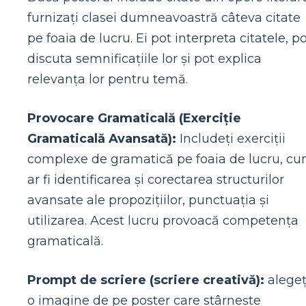
furnizați clasei dumneavoastră câteva citate
pe foaia de lucru. Ei pot interpreta citatele, p
discuta semnificațiile lor și pot explica
relevanța lor pentru temă.
Provocare Gramaticală (Exerciție
Gramaticală Avansată):
Includeți exerciții
complexe de gramatică pe foaia de lucru, c
ar fi identificarea și corectarea structurilor
avansate ale propozițiilor, punctuația și
utilizarea. Acest lucru provoacă competența
gramaticală.
Prompt de scriere (scriere creativă):
alegeț
o imagine de pe poster care stârnește