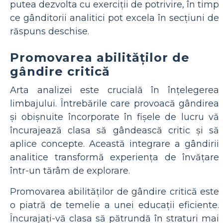
putea dezvolta cu exerciții de potrivire, în timp
ce gânditorii analitici pot excela în secțiuni de
răspuns deschise.
Promovarea abilităților de
gândire critică
Arta analizei este crucială în înțelegerea
limbajului. Întrebările care provoacă gândirea
și obișnuite încorporate în fișele de lucru vă
încurajează clasa să gândească critic și să
aplice concepte. Această integrare a gândirii
analitice transformă experiența de învățare
într-un tărâm de explorare.
Promovarea abilităților de gândire critică este
o piatră de temelie a unei educații eficiente.
Încurajați-vă clasa să pătrundă în straturi mai