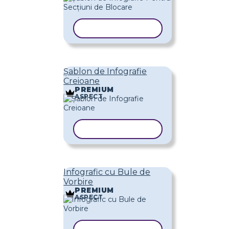
COPIAȚI ȘABLONUL
Șablon de Infografie
Creioane
PREMIUM
ASPECT
COPIAȚI ȘABLONUL
Infografic cu Bule de
Vorbire
PREMIUM
ASPECT