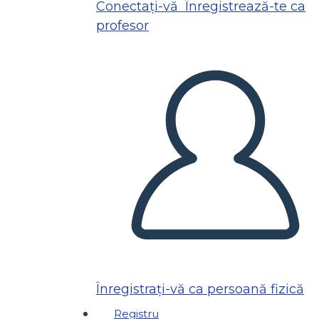
Conectați-vă
Înregistrează-te ca
profesor
Înregistrați-vă ca persoană fizică
Registru