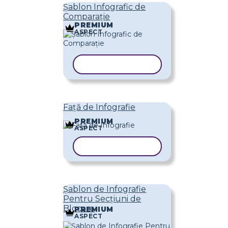
Șablon Infografic de
Comparație
PREMIUM
ASPECT
COPIAȚI ȘABLONUL
Față de Infografie
PREMIUM
ASPECT
COPIAȚI ȘABLONUL
Șablon de Infografie
Pentru Secțiuni de
Blocare
PREMIUM
ASPECT