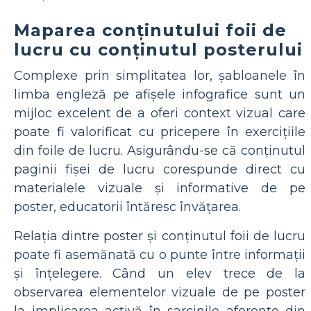
Maparea conținutului foii de
lucru cu conținutul posterului
Complexe prin simplitatea lor, șabloanele în
limba engleză pe afișele infografice sunt un
mijloc excelent de a oferi context vizual care
poate fi valorificat cu pricepere în exercițiile
din foile de lucru. Asigurându-se că conținutul
paginii fișei de lucru corespunde direct cu
materialele vizuale și informative de pe
poster, educatorii întăresc învățarea.
Relația dintre poster și conținutul foii de lucru
poate fi asemănată cu o punte între informații
și înțelegere. Când un elev trece de la
observarea elementelor vizuale de pe poster
la implicarea activă în sarcinile aferente din