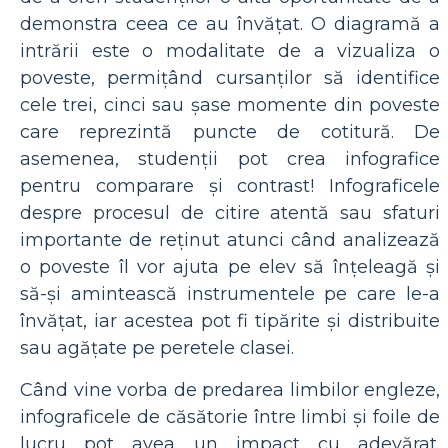
demonstra ceea ce au învățat. O diagramă a
intrării este o modalitate de a vizualiza o
poveste, permițând cursanților să identifice
cele trei, cinci sau șase momente din poveste
care reprezintă puncte de cotitură. De
asemenea, studenții pot crea infografice
pentru comparare și contrast! Infograficele
despre procesul de citire atentă sau sfaturi
importante de reținut atunci când analizează
o poveste îl vor ajuta pe elev să înțeleagă și
să-și amintească instrumentele pe care le-a
învățat, iar acestea pot fi tipărite și distribuite
sau agățate pe peretele clasei.
Când vine vorba de predarea limbilor engleze,
infograficele de căsătorie între limbi și foile de
lucru pot avea un impact cu adevărat.