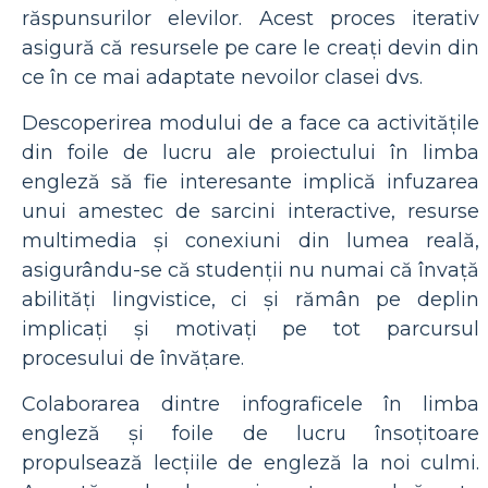
răspunsurilor elevilor. Acest proces iterativ
asigură că resursele pe care le creați devin din
ce în ce mai adaptate nevoilor clasei dvs.
Descoperirea modului de a face ca activitățile
din foile de lucru ale proiectului în limba
engleză să fie interesante implică infuzarea
unui amestec de sarcini interactive, resurse
multimedia și conexiuni din lumea reală,
asigurându-se că studenții nu numai că învață
abilități lingvistice, ci și rămân pe deplin
implicați și motivați pe tot parcursul
procesului de învățare.
Colaborarea dintre infograficele în limba
engleză și foile de lucru însoțitoare
propulsează lecțiile de engleză la noi culmi.