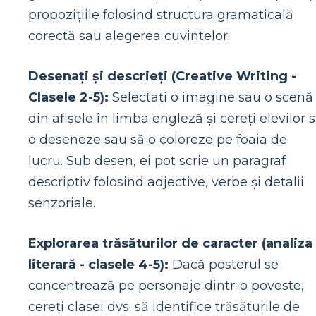
propozițiile folosind structura gramaticală
corectă sau alegerea cuvintelor.
Desenați și descrieți (Creative Writing -
Clasele 2-5):
Selectați o imagine sau o scenă
din afișele în limba engleză și cereți elevilor 
o deseneze sau să o coloreze pe foaia de
lucru. Sub desen, ei pot scrie un paragraf
descriptiv folosind adjective, verbe și detalii
senzoriale.
Explorarea trăsăturilor de caracter (analiza
literară - clasele 4-5):
Dacă posterul se
concentrează pe personaje dintr-o poveste,
cereți clasei dvs. să identifice trăsăturile de