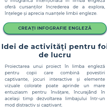
o infografică intenționată în limba engleză
oferă cursanților încrederea de a explora,
înțelege și aprecia nuanțele limbii engleze.
CREAȚI INFOGRAFIE ENGLEZĂ
Idei de activități pentru fo
de lucru
Proiectarea unui proiect în limba engleză
pentru copii care combină povestiri
captivante, jocuri interactive și elemente
vizuale colorate poate aprinde un mare
entuziasm pentru învățare, încurajând în
același timp dezvoltarea limbajului într-un
mod distractiv și captivant.