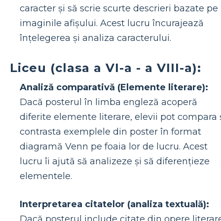
caracter și să scrie scurte descrieri bazate pe
imaginile afișului. Acest lucru încurajează
înțelegerea și analiza caracterului.
Liceu (clasa a VI-a - a VIII-a):
Analiză comparativă (Elemente literare):
Dacă posterul în limba engleză acoperă
diferite elemente literare, elevii pot compara 
contrasta exemplele din poster în format
diagramă Venn pe foaia lor de lucru. Acest
lucru îi ajută să analizeze și să diferențieze
elementele.
Interpretarea citatelor (analiza textuală):
Dacă posterul include citate din opere literar