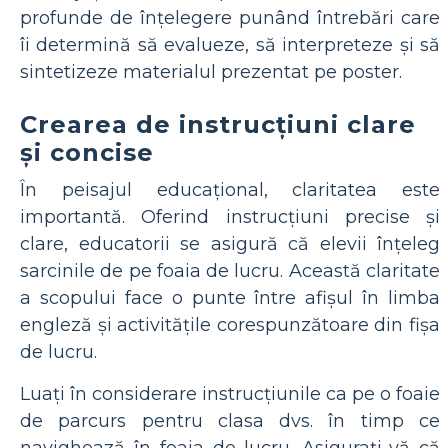
profunde de înțelegere punând întrebări care
îi determină să evalueze, să interpreteze și să
sintetizeze materialul prezentat pe poster.
Crearea de instrucțiuni clare
și concise
În peisajul educațional, claritatea este
importantă. Oferind instrucțiuni precise și
clare, educatorii se asigură că elevii înțeleg
sarcinile de pe foaia de lucru. Această claritate
a scopului face o punte între afișul în limba
engleză și activitățile corespunzătoare din fișa
de lucru.
Luați în considerare instrucțiunile ca pe o foaie
de parcurs pentru clasa dvs. în timp ce
navighează în foaia de lucru. Asigurați-vă că