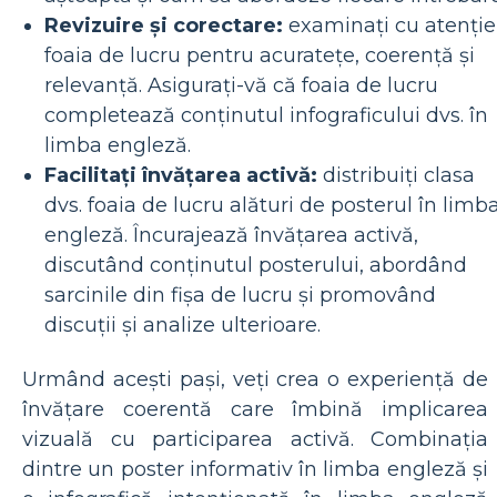
Revizuire și corectare:
examinați cu atenție
foaia de lucru pentru acuratețe, coerență și
relevanță. Asigurați-vă că foaia de lucru
completează conținutul infograficului dvs. în
limba engleză.
Facilitați învățarea activă:
distribuiți clasa
dvs. foaia de lucru alături de posterul în limb
engleză. Încurajează învățarea activă,
discutând conținutul posterului, abordând
sarcinile din fișa de lucru și promovând
discuții și analize ulterioare.
Urmând acești pași, veți crea o experiență de
învățare coerentă care îmbină implicarea
vizuală cu participarea activă. Combinația
dintre un poster informativ în limba engleză și