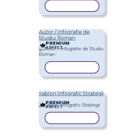
COPIAȚI ȘABLONUL
Autor / Infografie de
Studiu Roman
PREMIUM
ASPECT
COPIAȚI ȘABLONUL
Șablon Infografic Strategii
PREMIUM
ASPECT
COPIAȚI ȘABLONUL