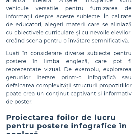
analiză literară. Afișele infografice sunt
vehicule versatile pentru furnizarea de
informații despre aceste subiecte. În calitate
de educatori, alegeți materii care se aliniază
cu obiectivele curriculare și cu nevoile elevilor,
creând scena pentru o învățare semnificativă.
Luați în considerare diverse subiecte pentru
postere în limba engleză, care pot fi
reprezentate vizual. De exemplu, explorarea
genurilor literare printr-o infografică sau
defalcarea complexității structurii propozițiilor
poate crea un conținut captivant și informativ
de poster.
Proiectarea foilor de lucru
pentru postere infografice în