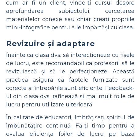
cum ar fi un client, vinde-ți cursul despre
aprofundarea subiectului, cercetarea
materialelor conexe sau chiar creați propriile
mini-infografice pentru a le împărtăși cu clasa.
Revizuire și adaptare
Înainte ca clasa dvs. să interacționeze cu fișele
de lucru, este recomandabil ca profesorii să le
revizuiască și să le perfecționeze. Această
practică asigură că faptele furnizate sunt
corecte și întrebările sunt eficiente. Feedback-
ul din clasa dvs. rafinează și mai mult foile de
lucru pentru utilizare ulterioară.
În calitate de educatori, îmbrățișați spiritul de
îmbunătățire continuă. Fă-ți timp pentru a
evalua eficiența foilor de lucru pe baza