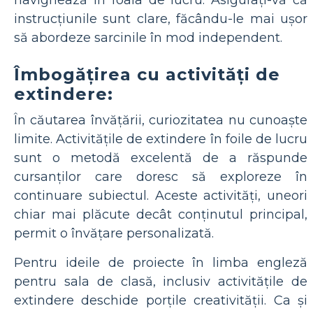
instrucțiunile sunt clare, făcându-le mai ușor
să abordeze sarcinile în mod independent.
Îmbogățirea cu activități de
extindere:
În căutarea învățării, curiozitatea nu cunoaște
limite. Activitățile de extindere în foile de lucru
sunt o metodă excelentă de a răspunde
cursanților care doresc să exploreze în
continuare subiectul. Aceste activități, uneori
chiar mai plăcute decât conținutul principal,
permit o învățare personalizată.
Pentru ideile de proiecte în limba engleză
pentru sala de clasă, inclusiv activitățile de
extindere deschide porțile creativității. Ca și