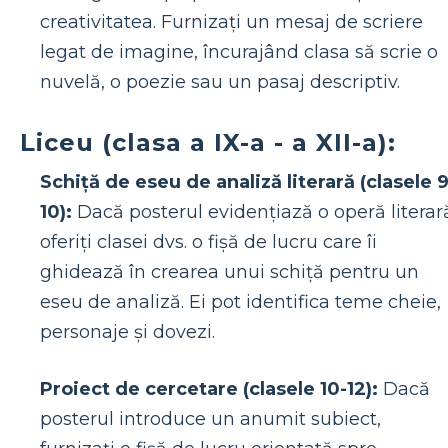
creativitatea. Furnizați un mesaj de scriere
legat de imagine, încurajând clasa să scrie o
nuvelă, o poezie sau un pasaj descriptiv.
Liceu (clasa a IX-a - a XII-a):
Schiță de eseu de analiză literară (clasele 9
10):
Dacă posterul evidențiază o operă literar
oferiți clasei dvs. o fișă de lucru care îi
ghidează în crearea unui schiță pentru un
eseu de analiză. Ei pot identifica teme cheie,
personaje și dovezi.
Proiect de cercetare (clasele 10-12):
Dacă
posterul introduce un anumit subiect,