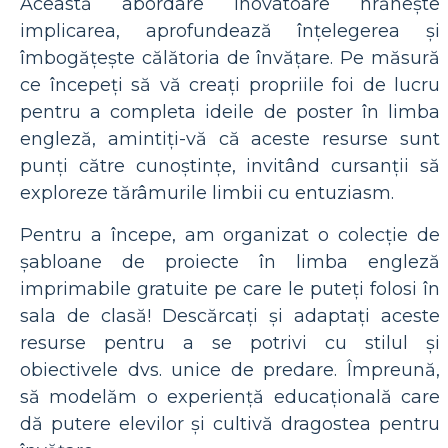
Această abordare inovatoare hrănește
implicarea, aprofundează înțelegerea și
îmbogățește călătoria de învățare. Pe măsură
ce începeți să vă creați propriile foi de lucru
pentru a completa ideile de poster în limba
engleză, amintiți-vă că aceste resurse sunt
punți către cunoștințe, invitând cursanții să
exploreze tărâmurile limbii cu entuziasm.
Pentru a începe, am organizat o colecție de
șabloane de proiecte în limba engleză
imprimabile gratuite pe care le puteți folosi în
sala de clasă! Descărcați și adaptați aceste
resurse pentru a se potrivi cu stilul și
obiectivele dvs. unice de predare. Împreună,
să modelăm o experiență educațională care
dă putere elevilor și cultivă dragostea pentru