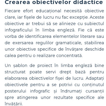
Crearea obiectivelor didactice
Fiecare efort educațional necesită obiective
clare, iar fișele de lucru nu fac excepție. Aceste
obiective ar trebui să se alinieze cu subiectul
infograficului în limba engleză. Fie că este
vorba de identificarea elementelor literare sau
de exersarea regulilor gramaticale, stabilirea
unor obiective specifice de învățare deschide
calea pentru o realizare concentrată.
Un șablon de proiect în limba engleză bine
structurat poate servi drept bază pentru
elaborarea obiectivelor fișei de lucru. Adaptați
obiectivele pentru a se potrivi cu conținutul
posterului infografic și îndrumați cursanții
spre atingerea unor rezultate specifice ale
învățării.