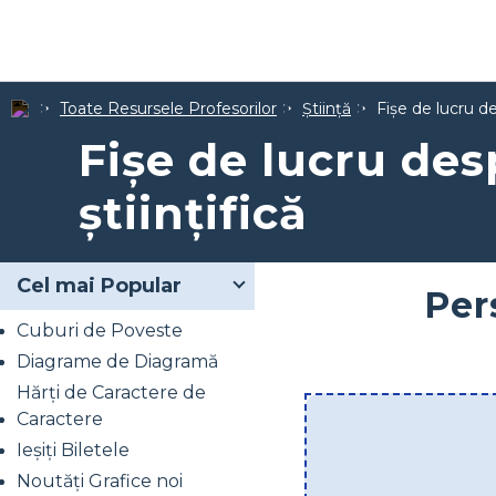
Toate Resursele Profesorilor
Ştiinţă
Fișe de lucru d
Fișe de lucru de
științifică
Cel mai Popular
Per
Cuburi de Poveste
Diagrame de Diagramă
Hărți de Caractere de
Caractere
Ieșiți Biletele
Noutăți Grafice noi