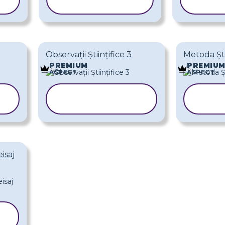
ȘABLONUL
ȘAB
Observații Științifice 3
Metoda Ști
PREMIUM
PREMIU
ASPECT
ASPECT
COPIAȚI
ȘABLONUL
Ș
isaj