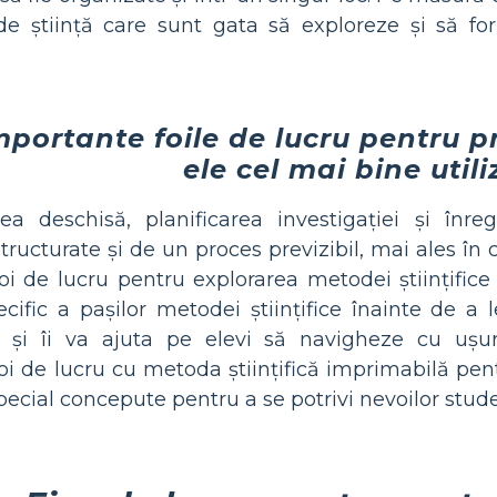
de știință care sunt gata să exploreze și să fo
portante foile de lucru pentru pr
ele cel mai bine util
a deschisă, planificarea investigației și înreg
tructurate și de un proces previzibil, mai ales în 
foi de lucru pentru explorarea metodei științifice
cific a pașilor metodei științifice înainte de
i și îi va ajuta pe elevi să navigheze cu ușur
foi de lucru cu metoda științifică imprimabilă p
 special concepute pentru a se potrivi nevoilor stude