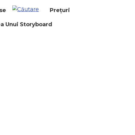
se
Prețuri
a Unui Storyboard