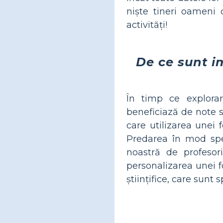
niște tineri oameni 
activități!
De ce sunt im
În timp ce explorare
beneficiază de note s
care utilizarea unei 
Predarea în mod spe
noastră de profesor
personalizarea unei 
științifice, care sunt