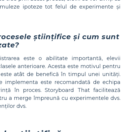
rmuleze ipoteze tot felul de experimente și
ocesele științifice și cum sunt
izate?
istrarea este o abilitate importantă, elevii
clasele anterioare. Acesta este motivul pentru
 este atât de benefică în timpul unei unități.
 a le implementa este recomandată de echipa
ință în proces. Storyboard That facilitează
entru a merge împreună cu experimentele dvs.
nților dvs.