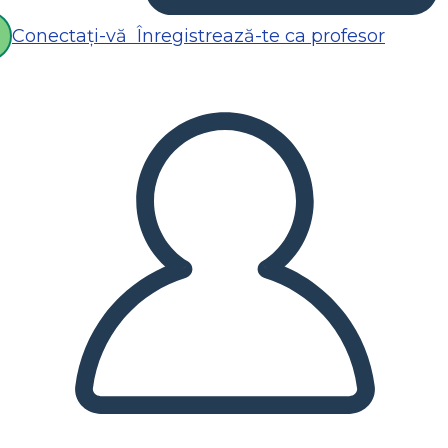
Conectați-vă
Înregistrează-te ca profesor