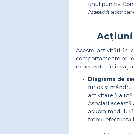
unul punitiv. Con
Această abordare
Acțiuni
Aceste activități în 
comportamentelor lor.
experiența de învățar
Diagrama de se
furios și mândru. 
activitate îi aju
Asociați această a
asupra modului în
trebui efectuată 