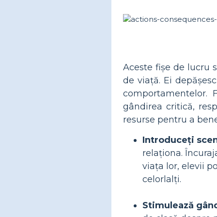
Aceste fișe de lucru 
de viață. Ei depășesc
comportamentelor. F
gândirea critică, re
resurse pentru a benef
Introduceți scena
relaționa. Încuraj
viața lor, elevii 
celorlalți.
Stimulează gândi