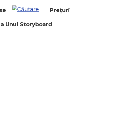
se
Prețuri
a Unui Storyboard