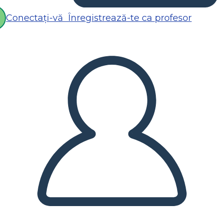
Conectați-vă
Înregistrează-te ca profesor