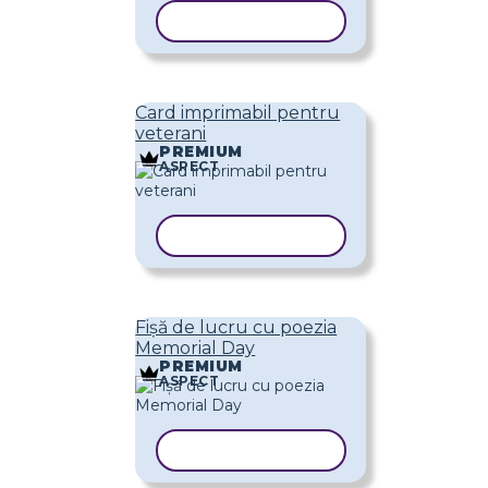
COPIAȚI ȘABLONUL
Card imprimabil pentru
veterani
PREMIUM
ASPECT
COPIAȚI ȘABLONUL
Fișă de lucru cu poezia
Memorial Day
PREMIUM
ASPECT
COPIAȚI ȘABLONUL