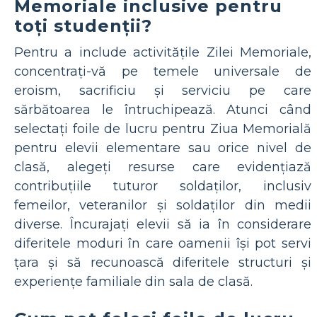
Memoriale inclusive pentru
toți studenții?
Pentru a include activitățile Zilei Memoriale,
concentrați-vă pe temele universale de
eroism, sacrificiu și serviciu pe care
sărbătoarea le întruchipează. Atunci când
selectați foile de lucru pentru Ziua Memorială
pentru elevii elementare sau orice nivel de
clasă, alegeți resurse care evidențiază
contribuțiile tuturor soldaților, inclusiv
femeilor, veteranilor și soldaților din medii
diverse. Încurajați elevii să ia în considerare
diferitele moduri în care oamenii își pot servi
țara și să recunoască diferitele structuri și
experiențe familiale din sala de clasă.