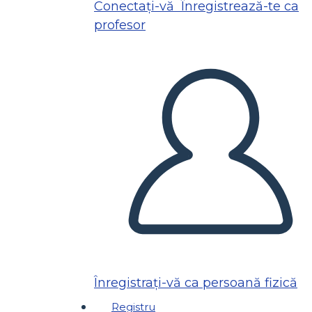
Conectați-vă
Înregistrează-te ca
profesor
Înregistrați-vă ca persoană fizică
Registru