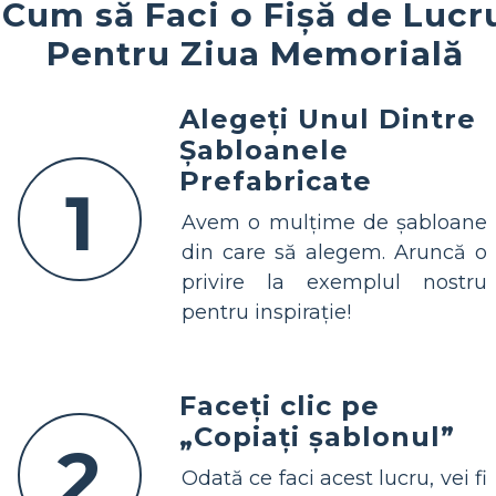
Cum să Faci o Fișă de Lucr
Pentru Ziua Memorială
Alegeți Unul Dintre
Șabloanele
Prefabricate
1
Avem o mulțime de șabloane
din care să alegem. Aruncă o
privire la exemplul nostru
pentru inspirație!
Faceți clic pe
„Copiați șablonul”
2
Odată ce faci acest lucru, vei fi