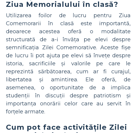
Ziua Memorialului în clasă?
Utilizarea foilor de lucru pentru Ziua
Comemorarii în clasă este importantă,
deoarece acestea oferă o modalitate
structurată de a-i învăța pe elevi despre
semnificația Zilei Comemorative. Aceste fișe
de lucru îi pot ajuta pe elevi să învețe despre
istoria, sacrificiile și valorile pe care le
reprezintă sărbătoarea, cum ar fi curajul,
libertatea și amintirea. Ele oferă, de
asemenea, o oportunitate de a implica
studenții în discuții despre patriotism și
importanța onorării celor care au servit în
forțele armate.
Cum pot face activitățile Zilei