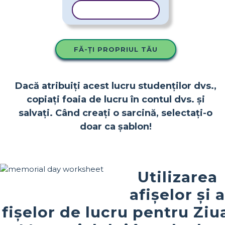
COPIAȚI ȘABLONUL
FĂ-ȚI PROPRIUL TĂU
Dacă atribuiți acest lucru studenților dvs.,
copiați foaia de lucru în contul dvs. și
salvați. Când creați o sarcină, selectați-o
doar ca șablon!
Utilizarea
afișelor și a
fișelor de lucru pentru Ziu