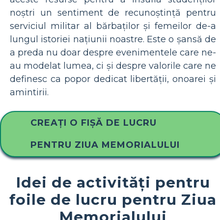
noștri un sentiment de recunoștință pentru
serviciul militar al bărbaților și femeilor de-a
lungul istoriei națiunii noastre. Este o șansă de
a preda nu doar despre evenimentele care ne-
au modelat lumea, ci și despre valorile care ne
definesc ca popor dedicat libertății, onoarei și
amintirii.
CREAȚI O FIȘĂ DE LUCRU
PENTRU ZIUA MEMORIALULUI
Idei de activități pentru
foile de lucru pentru Ziua
Memorialului