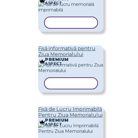
ASPECT
COPIAȚI ȘABLONUL
Fișă informativă pentru
Ziua Memorialului
PREMIUM
ASPECT
COPIAȚI ȘABLONUL
Fișă de Lucru Imprimabilă
Pentru Ziua Memorialului
PREMIUM
ASPECT