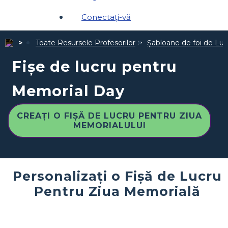
Conectați-vă
Toate Resursele Profesorilor
Șabloane de foi de Luc
Fișe de lucru pentru
Memorial Day
CREAȚI O FIȘĂ DE LUCRU PENTRU ZIUA
MEMORIALULUI
Personalizați o Fișă de Lucru
Pentru Ziua Memorială