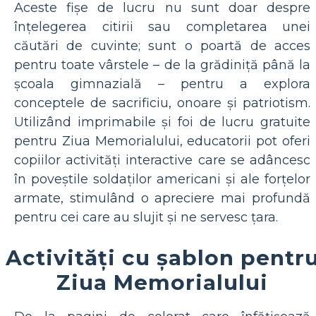
Aceste fișe de lucru nu sunt doar despre
înțelegerea citirii sau completarea unei
căutări de cuvinte; sunt o poartă de acces
pentru toate vârstele – de la grădiniță până la
școala gimnazială – pentru a explora
conceptele de sacrificiu, onoare și patriotism.
Utilizând imprimabile și foi de lucru gratuite
pentru Ziua Memorialului, educatorii pot oferi
copiilor activități interactive care se adâncesc
în poveștile soldaților americani și ale forțelor
armate, stimulând o apreciere mai profundă
pentru cei care au slujit și ne servesc țara.
Activități cu șablon pentr
Ziua Memorialului