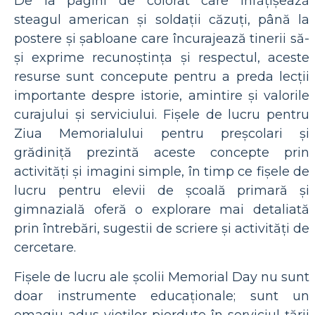
De la pagini de colorat care înfățișează
steagul american și soldații căzuți, până la
postere și șabloane care încurajează tinerii să-
și exprime recunoștința și respectul, aceste
resurse sunt concepute pentru a preda lecții
importante despre istorie, amintire și valorile
curajului și serviciului. Fișele de lucru pentru
Ziua Memorialului pentru preșcolari și
grădiniță prezintă aceste concepte prin
activități și imagini simple, în timp ce fișele de
lucru pentru elevii de școală primară și
gimnazială oferă o explorare mai detaliată
prin întrebări, sugestii de scriere și activități de
cercetare.
Fișele de lucru ale școlii Memorial Day nu sunt
doar instrumente educaționale; sunt un