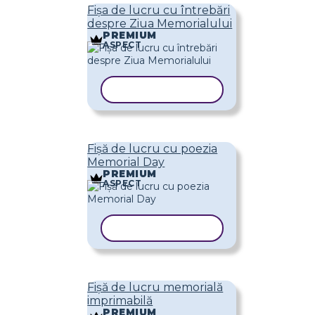
Fișa de lucru cu întrebări
despre Ziua Memorialului
PREMIUM
ASPECT
COPIAȚI ȘABLONUL
Fișă de lucru cu poezia
Memorial Day
PREMIUM
ASPECT
COPIAȚI ȘABLONUL
Fișă de lucru memorială
imprimabilă
PREMIUM