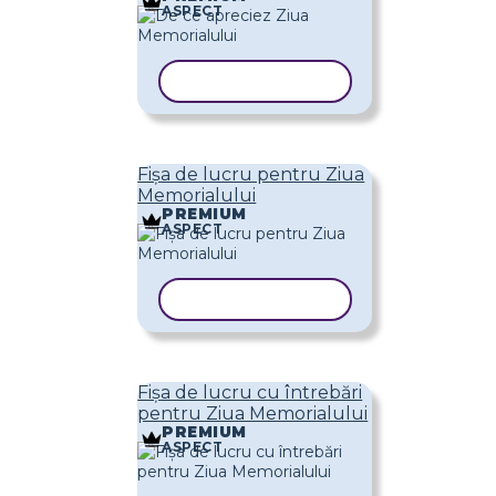
ASPECT
COPIAȚI ȘABLONUL
Fișa de lucru pentru Ziua
Memorialului
PREMIUM
ASPECT
COPIAȚI ȘABLONUL
Fișa de lucru cu întrebări
pentru Ziua Memorialului
PREMIUM
ASPECT