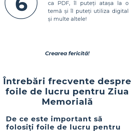
6
ca PDF, îl puteți atașa la o
temă și îl puteți utiliza digital
și multe altele!
Crearea fericită!
Întrebări frecvente despr
foile de lucru pentru Ziua
Memorială
De ce este important să
folosiți foile de lucru pentru