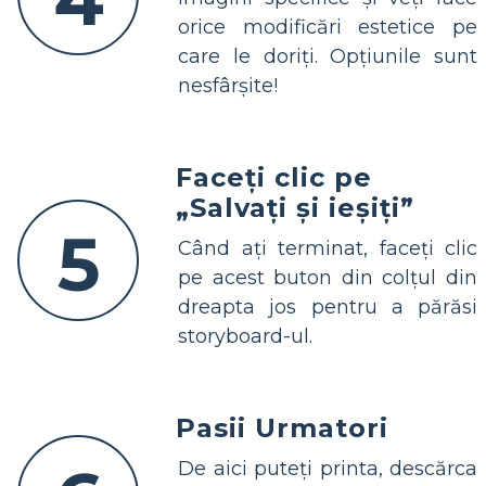
orice modificări estetice pe
care le doriți. Opțiunile sunt
nesfârșite!
Faceți clic pe
„Salvați și ieșiți”
5
Când ați terminat, faceți clic
pe acest buton din colțul din
dreapta jos pentru a părăsi
storyboard-ul.
Pasii Urmatori
De aici puteți printa, descărca