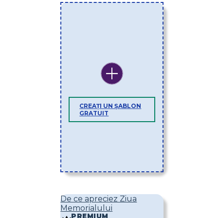
CREAȚI UN ȘABLON
GRATUIT
De ce apreciez Ziua
Memorialului
PREMIUM