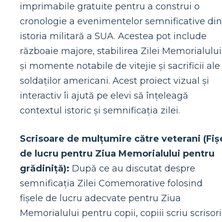
imprimabile gratuite pentru a construi o
cronologie a evenimentelor semnificative din
istoria militară a SUA. Acestea pot include
războaie majore, stabilirea Zilei Memorialului
și momente notabile de vitejie și sacrificii ale
soldaților americani. Acest proiect vizual și
interactiv îi ajută pe elevi să înțeleagă
contextul istoric și semnificația zilei.
Scrisoare de mulțumire către veterani (Fiș
de lucru pentru Ziua Memorialului pentru
grădiniță):
După ce au discutat despre
semnificația Zilei Comemorative folosind
fișele de lucru adecvate pentru Ziua
Memorialului pentru copii, copiii scriu scrisori