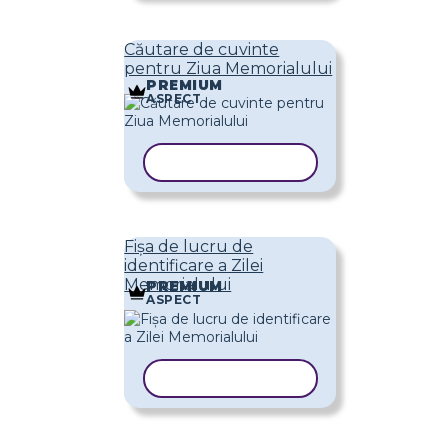
Căutare de cuvinte
pentru Ziua Memorialului
PREMIUM
ASPECT
COPIAȚI ȘABLONUL
Fișa de lucru de
identificare a Zilei
Memorialului
PREMIUM
ASPECT
COPIAȚI ȘABLONUL