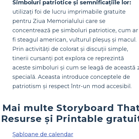
Simboluri patriotice și semnificațiile lor:
utilizați foi de lucru imprimabile gratuite
pentru Ziua Memorialului care se
concentrează pe simboluri patriotice, cum ar
fi steagul american, vulturul pleșuș și macul.
Prin activități de colorat și discuții simple,
tinerii cursanți pot explora ce reprezintă
aceste simboluri și cum se leagă de această z
specială. Aceasta introduce conceptele de
patriotism și respect într-un mod accesibil.
Mai multe Storyboard Tha
Resurse și Printable gratui
Șabloane de calendar