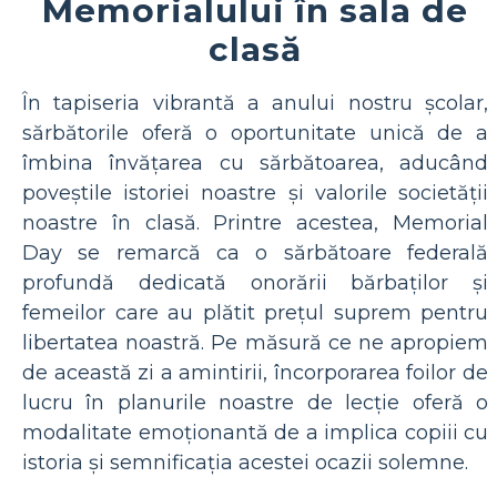
Memorialului în sala de
clasă
În tapiseria vibrantă a anului nostru școlar,
sărbătorile oferă o oportunitate unică de a
îmbina învățarea cu sărbătoarea, aducând
poveștile istoriei noastre și valorile societății
noastre în clasă. Printre acestea, Memorial
Day se remarcă ca o sărbătoare federală
profundă dedicată onorării bărbaților și
femeilor care au plătit prețul suprem pentru
libertatea noastră. Pe măsură ce ne apropiem
de această zi a amintirii, încorporarea foilor de
lucru în planurile noastre de lecție oferă o
modalitate emoționantă de a implica copiii cu
istoria și semnificația acestei ocazii solemne.