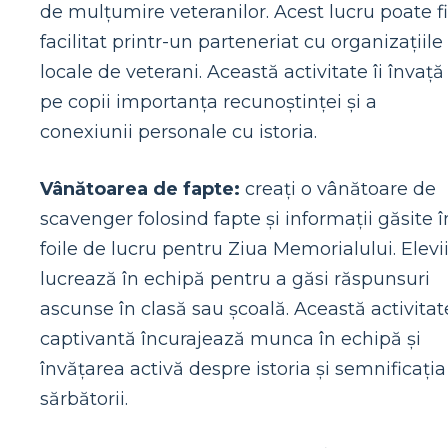
de mulțumire veteranilor. Acest lucru poate fi
facilitat printr-un parteneriat cu organizațiile
locale de veterani. Această activitate îi învață
pe copii importanța recunoștinței și a
conexiunii personale cu istoria.
Vânătoarea de fapte:
creați o vânătoare de
scavenger folosind fapte și informații găsite î
foile de lucru pentru Ziua Memorialului. Elevi
lucrează în echipă pentru a găsi răspunsuri
ascunse în clasă sau școală. Această activitat
captivantă încurajează munca în echipă și
învățarea activă despre istoria și semnificația
sărbătorii.