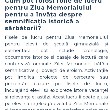
Cum pot folosi foile de lucru
pentru Ziua Memorialului
pentru a învăța despre
semnificația istorică a
sărbătorii?
Fișele de lucru pentru Ziua Memorialului
pentru elevii de școală gimnazială și
elementară pot include cronologie,
documente istorice și pasaje de lectură care
conturează originile Zilei Memoriale, bătălii
semnificative și povești de eroism. Activitățile
pot implica proiecte de cercetare sau
prezentări bazate pe fișele de lucru,
încurajând elevii să exploreze istoria vacanței
și relevanța ei astăzi. Acest lucru îi poate ajuta
pe elevi să înțeleagă evoluția Zilei Memoriale