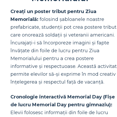
Creați un poster tribut pentru Ziua
Memorială:
folosind șabloanele noastre
prefabricate, studenții pot crea postere tribut
care onorează soldații și veteranii americani.
Încurajați-i să încorporeze imagini și fapte
învățate din foile de lucru pentru Ziua
Memorialului pentru a crea postere
informative și respectuoase. Această activita
permite elevilor să-și exprime în mod creativ
înțelegerea și respectul față de vacanță.
Cronologie interactivă Memorial Day (Fișe
de lucru Memorial Day pentru gimnaziu):
Elevii folosesc informații din foile de lucru