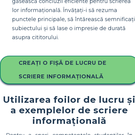
găsească concluzii eficiente pentru scrierea
lor informațională. Învățați-i să rezuma
punctele principale, să întărească semnificaț
subiectului și să lase o impresie de durată
asupra cititorului.
CREAȚI O FIȘĂ DE LUCRU DE
SCRIERE INFORMAȚIONALĂ
Utilizarea foilor de lucru ș
a exemplelor de scriere
informațională