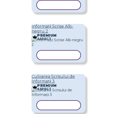
COPIAȚI ȘABLONUL
Informații Scrise Alb-
negru 2
PREMIUM
ASPECT
COPIAȚI ȘABLONUL
Culoarea Scrisului de
Informații 3
PREMIUM
ASPECT
COPIAȚI ȘABLONUL