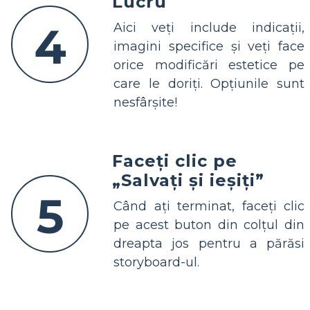
Lucru
4
Aici veți include indicații,
imagini specifice și veți face
orice modificări estetice pe
care le doriți. Opțiunile sunt
nesfârșite!
Faceți clic pe
„Salvați și ieșiți”
5
Când ați terminat, faceți clic
pe acest buton din colțul din
dreapta jos pentru a părăsi
storyboard-ul.