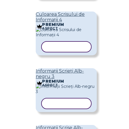
Culoarea Scrisului de
Informații 4
PREMIUM
ASPECT
COPIAȚI ȘABLONUL
Informații Scrieți Alb-
negru 3
PREMIUM
ASPECT
COPIAȚI ȘABLONUL
Informații Scrise Alb-