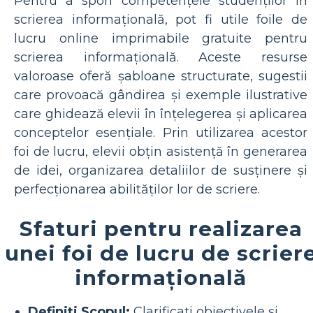
Pentru a spori competențele studenților în
scrierea informațională, pot fi utile foile de
lucru online imprimabile gratuite pentru
scrierea informațională. Aceste resurse
valoroase oferă șabloane structurate, sugestii
care provoacă gândirea și exemple ilustrative
care ghidează elevii în înțelegerea și aplicarea
conceptelor esențiale. Prin utilizarea acestor
foi de lucru, elevii obțin asistență în generarea
de idei, organizarea detaliilor de susținere și
perfecționarea abilităților lor de scriere.
Sfaturi pentru realizarea
unei foi de lucru de scrier
informațională
Definiți Scopul:
Clarificați obiectivele și