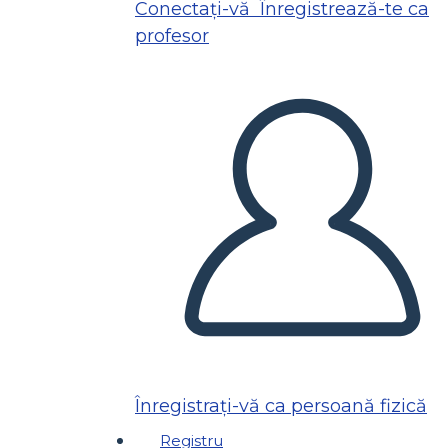
Conectați-vă
Înregistrează-te ca
profesor
Înregistrați-vă ca persoană fizică
Registru