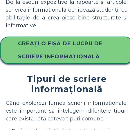
De la eseuri expozitive la rapoarte și articole,
scrierea informațională echipează studenții cu
abilitățile de a crea piese bine structurate și
informative.
CREAȚI O FIȘĂ DE LUCRU DE
SCRIERE INFORMAȚIONALĂ
Tipuri de scriere
informațională
Când explorezi lumea scrierii informaționale,
este important să înțelegem diferitele tipuri
care există. Iată câteva tipuri comune: