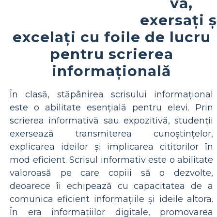
vă,
exersați ș
excelați cu foile de lucru
pentru scrierea
informațională
În clasă, stăpânirea scrisului informațional
este o abilitate esențială pentru elevi. Prin
scrierea informativă sau expozitivă, studenții
exersează transmiterea cunoștințelor,
explicarea ideilor și implicarea cititorilor în
mod eficient. Scrisul informativ este o abilitate
valoroasă pe care copiii să o dezvolte,
deoarece îi echipează cu capacitatea de a
comunica eficient informațiile și ideile altora.
În era informațiilor digitale, promovarea