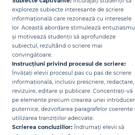
Subiecte captivante:
Încurajați studenții să
exploreze subiecte interesante de scriere
informațională care rezonează cu interesele
lor. Această abordare stimulează entuziasmu
și motivează studenții să aprofundeze
subiectul, rezultând o scriere mai
convingătoare.
Instrucțiuni privind procesul de scriere:
Învățați elevii procesul pas cu pas de scriere
informațională, inclusiv prescriere, redactare,
revizuire, editare și publicare. Concentrați-vă
pe elemente precum crearea unei introducer
puternice, dezvoltarea paragrafelor coerente 
utilizarea tranzițiilor adecvate.
Scrierea concluziilor:
Îndrumați elevii să