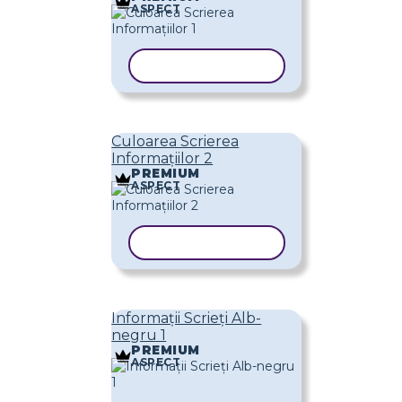
ASPECT
COPIAȚI ȘABLONUL
Culoarea Scrierea
Informațiilor 2
PREMIUM
ASPECT
COPIAȚI ȘABLONUL
Informații Scrieți Alb-
negru 1
PREMIUM
ASPECT