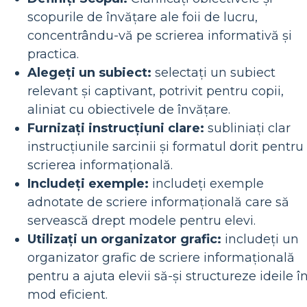
scopurile de învățare ale foii de lucru,
concentrându-vă pe scrierea informativă și
practica.
Alegeți un subiect:
selectați un subiect
relevant și captivant, potrivit pentru copii,
aliniat cu obiectivele de învățare.
Furnizați instrucțiuni clare:
subliniați clar
instrucțiunile sarcinii și formatul dorit pentru
scrierea informațională.
Includeți exemple:
includeți exemple
adnotate de scriere informațională care să
servească drept modele pentru elevi.
Utilizați un organizator grafic:
includeți un
organizator grafic de scriere informațională
pentru a ajuta elevii să-și structureze ideile î
mod eficient.