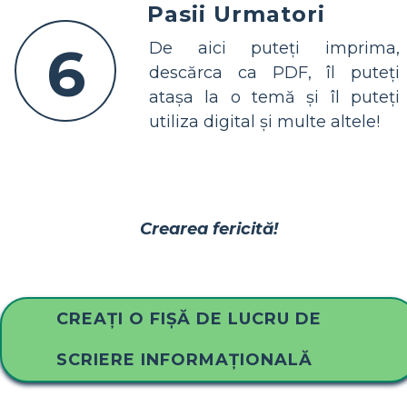
Pasii Urmatori
6
De aici puteți imprima,
descărca ca PDF, îl puteți
atașa la o temă și îl puteți
utiliza digital și multe altele!
Crearea fericită!
CREAȚI O FIȘĂ DE LUCRU DE
SCRIERE INFORMAȚIONALĂ