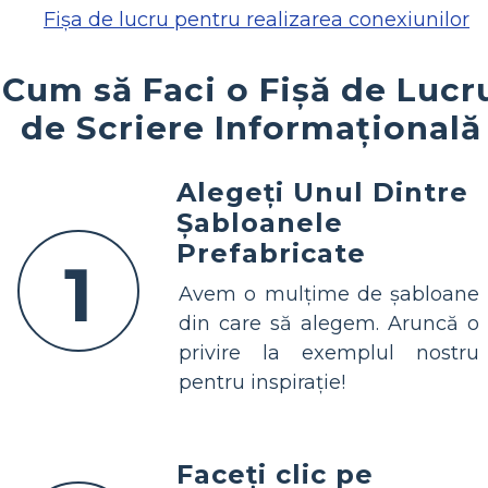
Fișa de lucru pentru realizarea conexiunilor
Cum să Faci o Fișă de Lucr
de Scriere Informațională
Alegeți Unul Dintre
Șabloanele
Prefabricate
1
Avem o mulțime de șabloane
din care să alegem. Aruncă o
privire la exemplul nostru
pentru inspirație!
Faceți clic pe