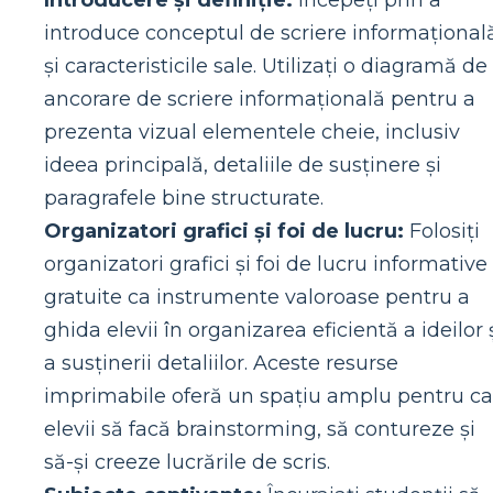
Introducere și definiție:
Începeți prin a
introduce conceptul de scriere informațional
și caracteristicile sale. Utilizați o diagramă de
ancorare de scriere informațională pentru a
prezenta vizual elementele cheie, inclusiv
ideea principală, detaliile de susținere și
paragrafele bine structurate.
Organizatori grafici și foi de lucru:
Folosiți
organizatori grafici și foi de lucru informative
gratuite ca instrumente valoroase pentru a
ghida elevii în organizarea eficientă a ideilor 
a susținerii detaliilor. Aceste resurse
imprimabile oferă un spațiu amplu pentru ca
elevii să facă brainstorming, să contureze și
să-și creeze lucrările de scris.