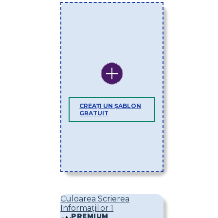
CREAȚI UN ȘABLON
GRATUIT
Culoarea Scrierea
Informațiilor 1
PREMIUM