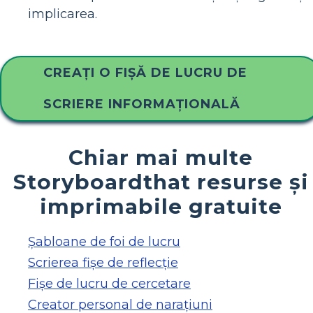
implicarea.
CREAȚI O FIȘĂ DE LUCRU DE
SCRIERE INFORMAȚIONALĂ
Chiar mai multe
Storyboardthat resurse și
imprimabile gratuite
Șabloane de foi de lucru
Scrierea fișe de reflecție
Fișe de lucru de cercetare
Creator personal de narațiuni