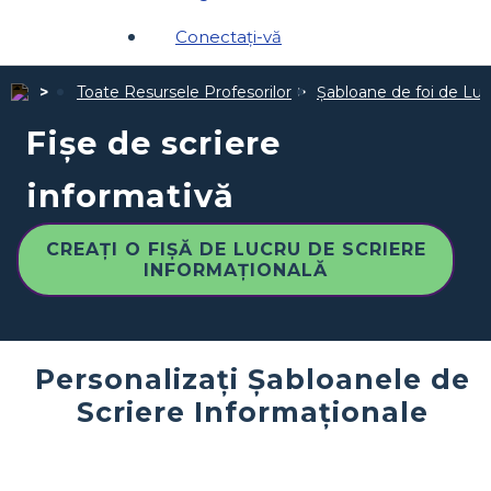
Conectați-vă
Toate Resursele Profesorilor
Șabloane de foi de Luc
Fișe de scriere
informativă
CREAȚI O FIȘĂ DE LUCRU DE SCRIERE
INFORMAȚIONALĂ
Personalizați Șabloanele de
Scriere Informaționale