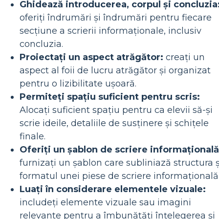
Ghidează introducerea, corpul și concluzia
oferiți îndrumări și îndrumări pentru fiecare
secțiune a scrierii informaționale, inclusiv
concluzia.
Proiectați un aspect atrăgător:
creați un
aspect al foii de lucru atrăgător și organizat
pentru o lizibilitate ușoară.
Permiteți spațiu suficient pentru scris:
Alocați suficient spațiu pentru ca elevii să-și
scrie ideile, detaliile de susținere și schițele
finale.
Oferiți un șablon de scriere informațională
furnizați un șablon care subliniază structura ș
formatul unei piese de scriere informațională
Luați în considerare elementele vizuale:
includeți elemente vizuale sau imagini
relevante pentru a îmbunătăți înțelegerea și