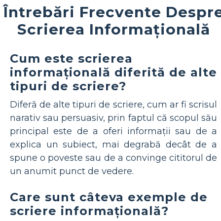
Întrebări Frecvente Despr
Scrierea Informațională
Cum este scrierea
informațională diferită de alte
tipuri de scriere?
Diferă de alte tipuri de scriere, cum ar fi scrisul
narativ sau persuasiv, prin faptul că scopul său
principal este de a oferi informații sau de a
explica un subiect, mai degrabă decât de a
spune o poveste sau de a convinge cititorul de
un anumit punct de vedere.
Care sunt câteva exemple de
scriere informațională?