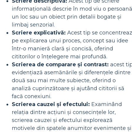
Scriere descriptivă:
Acest tip de scriere
informațională descrie în mod viu o persoană
un loc sau un obiect prin detalii bogate și
limbaj senzorial.
Scriere explicativă:
Acest tip se concentrea
pe explicarea unui proces, concept sau idee
într-o manieră clară și concisă, oferind
cititorilor o înțelegere mai profundă.
Scrierea de comparare și contrast:
acest ti
evidențiază asemănările și diferențele dintre
două sau mai multe subiecte, oferind o
analiză cuprinzătoare și ajutând cititorii să
facă conexiuni.
Scrierea cauzei și efectului:
Examinând
relația dintre acțiuni și consecințele lor,
scrierea cauzei și efectului explorează
motivele din spatele anumitor evenimente și