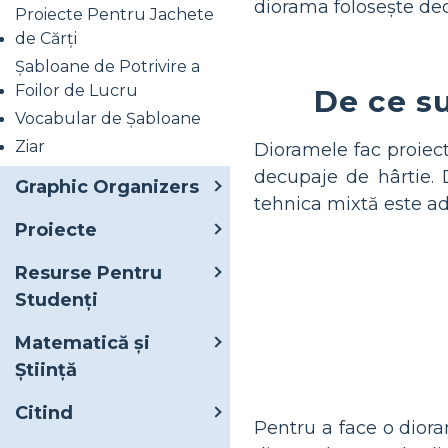
diorama folosește dec
Proiecte Pentru Jachete
de Cărți
Șabloane de Potrivire a
Foilor de Lucru
De ce su
Vocabular de Șabloane
Ziar
Dioramele fac proiect
decupaje de hârtie. 
Graphic Organizers
tehnica mixtă este ad
Proiecte
Resurse Pentru
Studenți
Matematică și
Știință
Citind
Pentru a face o diora