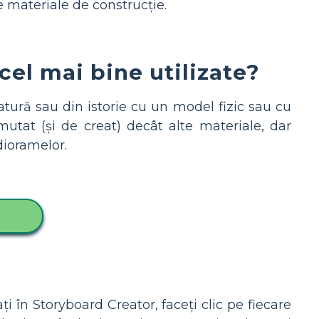
 materiale de construcție.
el mai bine utilizate?
atură sau din istorie cu un model fizic sau cu
tat (și de creat) decât alte materiale, dar
dioramelor.
i în Storyboard Creator, faceți clic pe fiecare