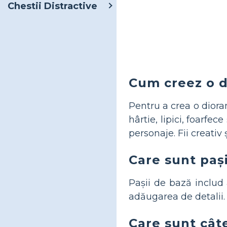
Chestii Distractive
Cum creez o 
Pentru a crea o diora
hârtie, lipici, foarfec
personaje. Fii creativ 
Care sunt pași
Pașii de bază includ 
adăugarea de detalii. 
Care sunt câ