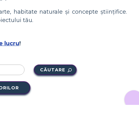
, habitate naturale și concepte științifice.
iectului tău.
e lucru
!
CĂUTARE
ORILOR