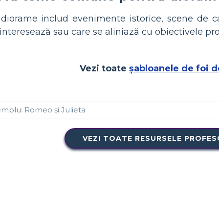
iorame includ evenimente istorice, scene de carte
nteresează sau care se aliniază cu obiectivele pro
Vezi toate
șabloanele de foi d
VEZI TOATE RESURSELE PROFES