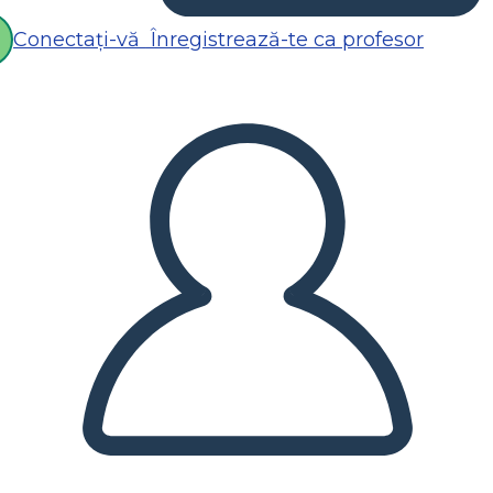
Conectați-vă
Înregistrează-te ca profesor