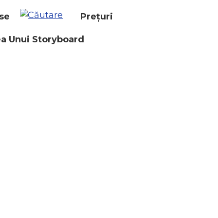
se
Prețuri
a Unui Storyboard