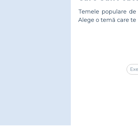
Temele populare de d
Alege o temă care te i