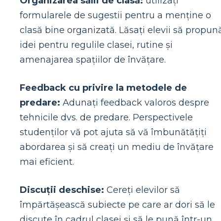
Organizarea sălii de clasă:
utilizați
formularele de sugestii pentru a menține o
clasă bine organizată. Lăsați elevii să propun
idei pentru regulile clasei, rutine și
amenajarea spațiilor de învățare.
Feedback cu privire la metodele de
predare:
Adunați feedback valoros despre
tehnicile dvs. de predare. Perspectivele
studenților vă pot ajuta să vă îmbunătățiți
abordarea și să creați un mediu de învățare
mai eficient.
Discuții deschise:
Cereți elevilor să
împărtășească subiecte pe care ar dori să le
discute în cadrul clasei și să le pună într-un