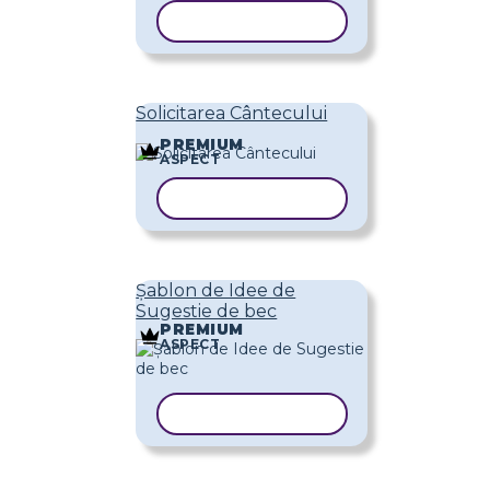
COPIAȚI ȘABLONUL
Solicitarea Cântecului
PREMIUM
ASPECT
COPIAȚI ȘABLONUL
Șablon de Idee de
Sugestie de bec
PREMIUM
ASPECT
COPIAȚI ȘABLONUL