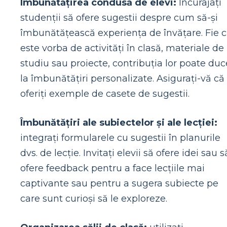
Îmbunătățirea condusă de elevi:
Încurajați
studenții să ofere sugestii despre cum să-și
îmbunătățească experiența de învățare. Fie 
este vorba de activități în clasă, materiale de
studiu sau proiecte, contribuția lor poate duc
la îmbunătățiri personalizate. Asigurați-vă că
oferiți exemple de casete de sugestii.
Îmbunătățiri ale subiectelor și ale lecției:
integrați formularele cu sugestii în planurile
dvs. de lecție. Invitați elevii să ofere idei sau s
ofere feedback pentru a face lecțiile mai
captivante sau pentru a sugera subiecte pe
care sunt curioși să le exploreze.