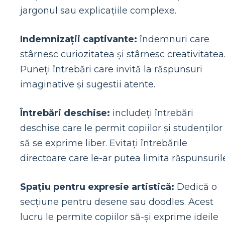
jargonul sau explicațiile complexe.
Indemnizații captivante:
îndemnuri care
stârnesc curiozitatea și stârnesc creativitatea
Puneți întrebări care invită la răspunsuri
imaginative și sugestii atente.
Întrebări deschise:
includeți întrebări
deschise care le permit copiilor și studenților
să se exprime liber. Evitați întrebările
directoare care le-ar putea limita răspunsuril
Spațiu pentru expresie artistică:
Dedică o
secțiune pentru desene sau doodles. Acest
lucru le permite copiilor să-și exprime ideile