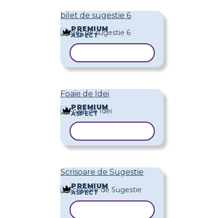
bilet de sugestie 6
PREMIUM
ASPECT
COPIAȚI ȘABLONUL
Foaie de Idei
PREMIUM
ASPECT
COPIAȚI ȘABLONUL
Scrisoare de Sugestie
PREMIUM
ASPECT
COPIAȚI ȘABLONUL