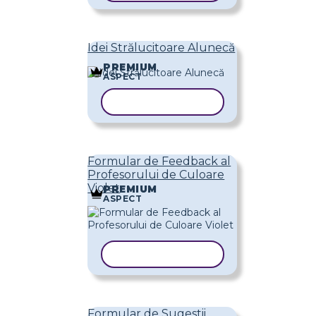
Idei Strălucitoare Alunecă
PREMIUM
ASPECT
COPIAȚI ȘABLONUL
Formular de Feedback al
Profesorului de Culoare
Violet
PREMIUM
ASPECT
COPIAȚI ȘABLONUL
Formular de Sugestii