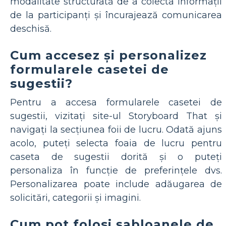
modalitate structurată de a colecta informații
de la participanți și încurajează comunicarea
deschisă.
Cum accesez și personalizez
formularele casetei de
sugestii?
Pentru a accesa formularele casetei de
sugestii, vizitați site-ul Storyboard That și
navigați la secțiunea foii de lucru. Odată ajuns
acolo, puteți selecta foaia de lucru pentru
caseta de sugestii dorită și o puteți
personaliza în funcție de preferințele dvs.
Personalizarea poate include adăugarea de
solicitări, categorii și imagini.
Cum pot folosi șabloanele de