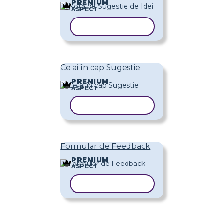
PREMIUM
ASPECT
COPIAȚI ȘABLONUL
Ce ai în cap Sugestie
PREMIUM
ASPECT
COPIAȚI ȘABLONUL
Formular de Feedback
PREMIUM
ASPECT
COPIAȚI ȘABLONUL