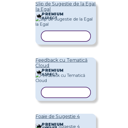
Slip de Sugestie de la Egal
la Egal
PREMIUM
ASPECT
COPIAȚI ȘABLONUL
Feedback cu Tematică
Cloud
PREMIUM
ASPECT
COPIAȚI ȘABLONUL
Foaie de Sugestie 4
PREMIUM