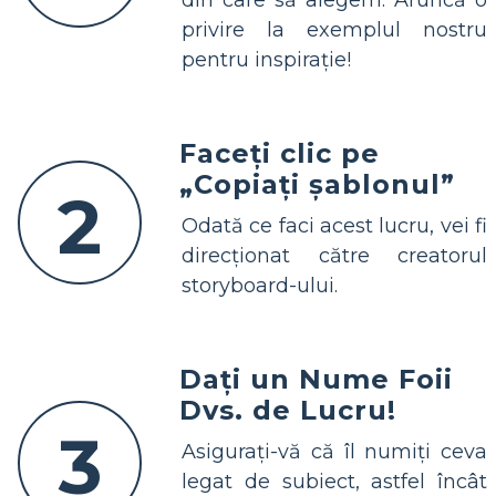
privire la exemplul nostru
pentru inspirație!
Faceți clic pe
„Copiați șablonul”
2
Odată ce faci acest lucru, vei fi
direcționat către creatorul
storyboard-ului.
Dați un Nume Foii
Dvs. de Lucru!
3
Asigurați-vă că îl numiți ceva
legat de subiect, astfel încât