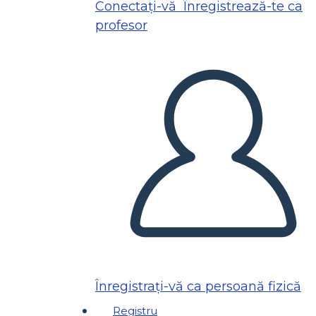
Conectați-vă
Înregistrează-te ca
profesor
Înregistrați-vă ca persoană fizică
Registru