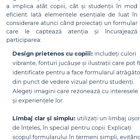
a implica atât copiii, cât și studenții în mod
eficient. Iată elementele esențiale de luat în
considerare atunci când proiectați un formular
care le captează atenția și încurajează
participarea:
Design prietenos cu copiii:
includeți culori
vibrante, fonturi jucăușe și ilustrații care pot f
identificate pentru a face formularul atrăgăto
din punct de vedere vizual pentru studenți.
Alegeți imagini care rezonează cu interesele
și experiențele lor.
Limbaj clar și simplu:
utilizați un limbaj ușor
de înțeles, în special pentru copii. Explicați
scopul formularului în termeni simpli, evitân