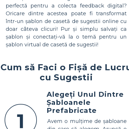
perfectă pentru a colecta feedback digital?
Oricare dintre acestea poate fi transformat
într-un șablon de casetă de sugestii online cu
doar câteva clicuri! Pur și simplu salvați ca
șablon și conectați-vă la o temă pentru un
șablon virtual de casetă de sugestii!
Cum să Faci o Fișă de Lucr
cu Sugestii
Alegeți Unul Dintre
Șabloanele
Prefabricate
1
Avem o mulțime de șabloane
din care să alegem. Aruncă o