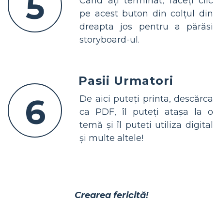
5
Când ați terminat, faceți clic
pe acest buton din colțul din
dreapta jos pentru a părăsi
storyboard-ul.
Pasii Urmatori
6
De aici puteți printa, descărca
ca PDF, îl puteți atașa la o
temă și îl puteți utiliza digital
și multe altele!
Crearea fericită!