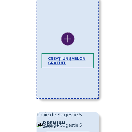
CREAȚI UN ȘABLON
GRATUIT
Foaie de Sugestie 5
PREMIUM
ASPECT