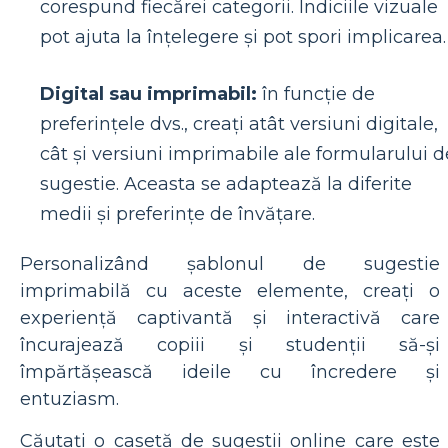
corespund fiecărei categorii. Indiciile vizuale
pot ajuta la înțelegere și pot spori implicarea.
Digital sau imprimabil:
în funcție de
preferințele dvs., creați atât versiuni digitale,
cât și versiuni imprimabile ale formularului d
sugestie. Aceasta se adaptează la diferite
medii și preferințe de învățare.
Personalizând șablonul de sugestie
imprimabilă cu aceste elemente, creați o
experiență captivantă și interactivă care
încurajează copiii și studenții să-și
împărtășească ideile cu încredere și
entuziasm.
Căutați o casetă de sugestii online care este