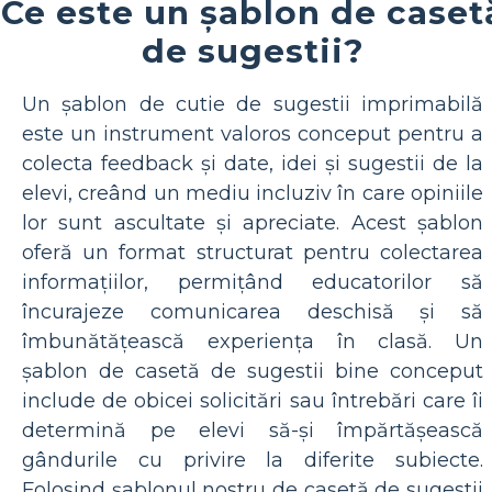
Ce este un șablon de caset
de sugestii?
Un șablon de cutie de sugestii imprimabilă
este un instrument valoros conceput pentru a
colecta feedback și date, idei și sugestii de la
elevi, creând un mediu incluziv în care opiniile
lor sunt ascultate și apreciate. Acest șablon
oferă un format structurat pentru colectarea
informațiilor, permițând educatorilor să
încurajeze comunicarea deschisă și să
îmbunătățească experiența în clasă. Un
șablon de casetă de sugestii bine conceput
include de obicei solicitări sau întrebări care îi
determină pe elevi să-și împărtășească
gândurile cu privire la diferite subiecte.
Folosind șablonul nostru de casetă de sugestii