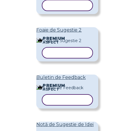
COPIAȚI ȘABLONUL
Foaie de Sugestie 2
PREMIUM
ASPECT
COPIAȚI ȘABLONUL
Buletin de Feedback
PREMIUM
ASPECT
COPIAȚI ȘABLONUL
Notă de Sugestie de Idei