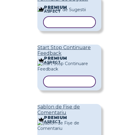
PREMIUM
ASPECT
COPIAȚI ȘABLONUL
Start Stop Continuare
Feedback
PREMIUM
ASPECT
COPIAȚI ȘABLONUL
Șablon de Fișe de
Comentariu
PREMIUM
ASPECT