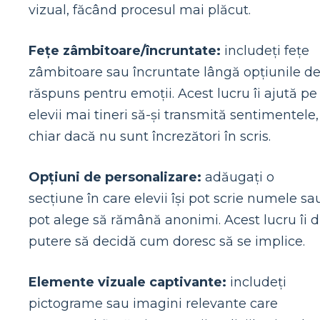
vizual, făcând procesul mai plăcut.
Fețe zâmbitoare/încruntate:
includeți fețe
zâmbitoare sau încruntate lângă opțiunile d
răspuns pentru emoții. Acest lucru îi ajută pe
elevii mai tineri să-și transmită sentimentele,
chiar dacă nu sunt încrezători în scris.
Opțiuni de personalizare:
adăugați o
secțiune în care elevii își pot scrie numele sa
pot alege să rămână anonimi. Acest lucru îi 
putere să decidă cum doresc să se implice.
Elemente vizuale captivante:
includeți
pictograme sau imagini relevante care