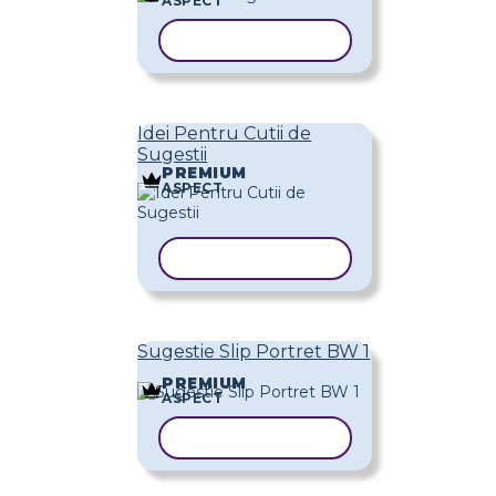
ASPECT
COPIAȚI ȘABLONUL
Idei Pentru Cutii de
Sugestii
PREMIUM
ASPECT
COPIAȚI ȘABLONUL
Sugestie Slip Portret BW 1
PREMIUM
ASPECT
COPIAȚI ȘABLONUL