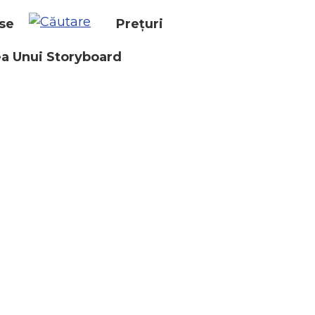
se
Prețuri
a Unui Storyboard