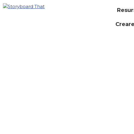
Resur
Creare