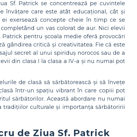
Ziua Sf. Patrick se concentrează pe cuvintele
 învățare care este atât educațional, cât și
u, ei exersează concepte cheie în timp ce se
u completând un vas colorat de aur. Nici elevii
Sf. Patrick pentru școala medie oferă provocări
 gândirea critică și creativitatea. Fie că este
jul secret al unui spiriduș norocos sau de a
evii din clasa I la clasa a IV-a și nu numai pot
elurile de clasă să sărbătorească și să învețe
lasă într-un spațiu vibrant în care copiii pot
spiritul sărbătorilor. Această abordare nu numai
 tradițiilor culturale și importanța sărbătoririi
ucru de Ziua Sf. Patrick