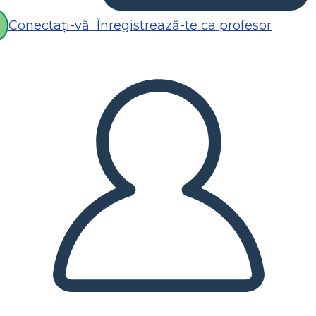
Conectați-vă
Înregistrează-te ca profesor