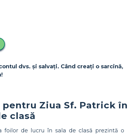
contul dvs. și salvați. Când creați o sarcină,
!
 pentru Ziua Sf. Patrick în
de clasă
ea foilor de lucru în sala de clasă prezintă o