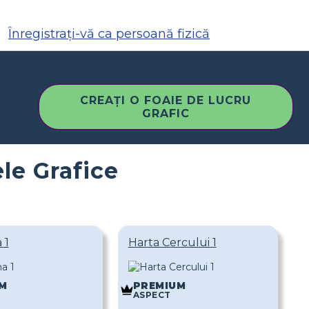
Înregistrați-vă ca persoană fizică
CREAȚI O FOAIE DE LUCRU
GRAFIC
le Grafice
 1
Harta Cercului 1
M
PREMIUM
ASPECT