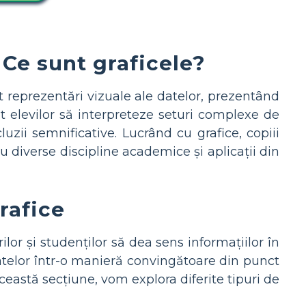
Ce sunt graficele?
t reprezentări vizuale ale datelor, prezentând
 elevilor să interpreteze seturi complexe de
uzii semnificative. Lucrând cu grafice, copiii
 diverse discipline academice și aplicații din
grafice
lor și studenților să dea sens informațiilor în
datelor într-o manieră convingătoare din punct
ceastă secțiune, vom explora diferite tipuri de