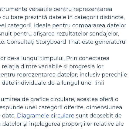
nstrumente versatile pentru reprezentarea
 cu bare prezintă datele în categorii distincte,
vei categorii. Ideale pentru compararea datelor
șnuit pentru afișarea rezultatelor sondajelor,
ncte. Consultați Storyboard That este generatorul
ilor de-a lungul timpului. Prin conectarea
relația dintre variabile și progresia lor.
 pentru reprezentarea datelor, inclusiv perechile
 date individuale de-a lungul unei linii
umirea de grafice circulare, acestea oferă o
corespunde unei categorii diferite, dimensiunea
e date.
Diagramele circulare
sunt deosebit de
a datelor și înțelegerea proporțiilor relative ale