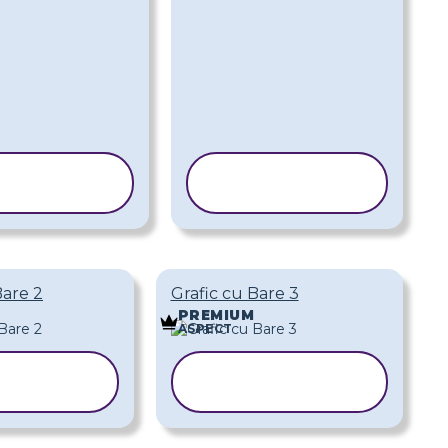
COPIAȚI
COPIAȚI
ABLONUL
ȘABLONUL
Bare 2
Grafic cu Bare 3
PREMIUM
ASPECT
OPIAȚI
COPIAȚI
BLONUL
ȘABLONUL