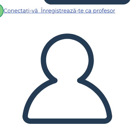
Conectați-vă
Înregistrează-te ca profesor