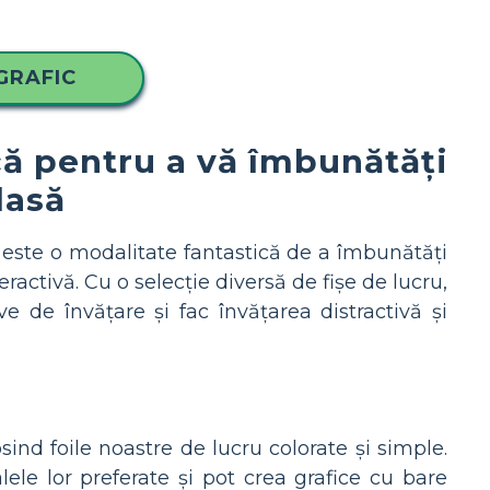
GRAFIC
ică pentru a vă îmbunătăți
lasă
te este o modalitate fantastică de a îmbunătăți
eractivă. Cu o selecție diversă de fișe de lucru,
ve de învățare și fac învățarea distractivă și
osind foile noastre de lucru colorate și simple.
ele lor preferate și pot crea grafice cu bare