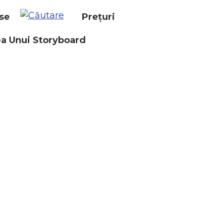
se
Prețuri
a Unui Storyboard