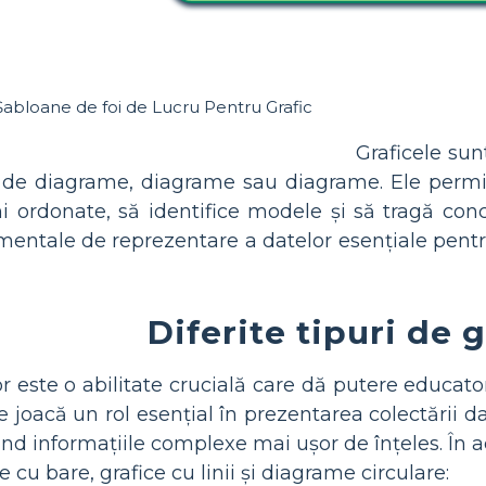
Graficele sun
 de diagrame, diagrame sau diagrame. Ele permit
i ordonate, să identifice modele și să tragă concl
amentale de reprezentare a datelor esențiale pentru
Diferite tipuri de 
 este o abilitate crucială care dă putere educatori
le joacă un rol esențial în prezentarea colectării 
ând informațiile complexe mai ușor de înțeles. În a
ce cu bare, grafice cu linii și diagrame circulare: