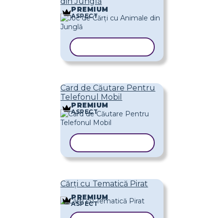
din Junglă
PREMIUM
ASPECT
COPIAȚI ȘABLONUL
Card de Căutare Pentru
Telefonul Mobil
PREMIUM
ASPECT
COPIAȚI ȘABLONUL
Cărți cu Tematică Pirat
PREMIUM
ASPECT