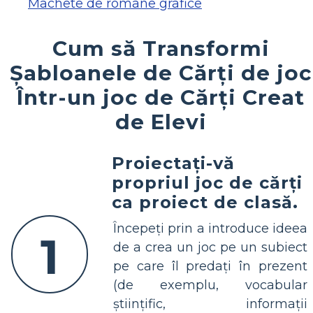
Machete de romane grafice
Cum să Transformi
Șabloanele de Cărți de joc
Într-un joc de Cărți Creat
de Elevi
Proiectați-vă
propriul joc de cărți
ca proiect de clasă.
Începeți prin a introduce ideea
1
de a crea un joc pe un subiect
pe care îl predați în prezent
(de exemplu, vocabular
științific, informații