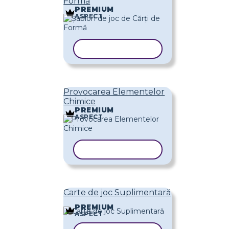
Formă
PREMIUM
ASPECT
COPIAȚI ȘABLONUL
Provocarea Elementelor
Chimice
PREMIUM
ASPECT
COPIAȚI ȘABLONUL
Carte de joc Suplimentară
PREMIUM
ASPECT