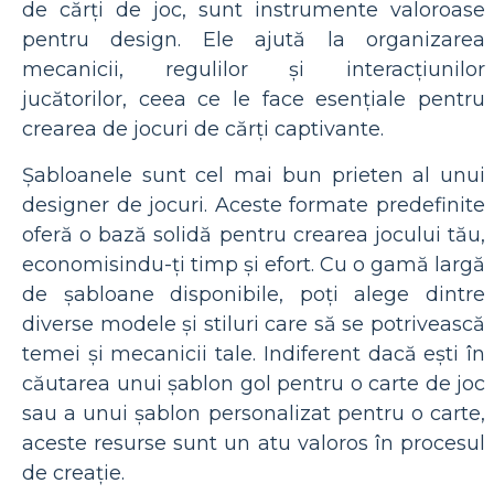
de cărți de joc, sunt instrumente valoroase
pentru design. Ele ajută la organizarea
mecanicii, regulilor și interacțiunilor
jucătorilor, ceea ce le face esențiale pentru
crearea de jocuri de cărți captivante.
Șabloanele sunt cel mai bun prieten al unui
designer de jocuri. Aceste formate predefinite
oferă o bază solidă pentru crearea jocului tău,
economisindu-ți timp și efort. Cu o gamă largă
de șabloane disponibile, poți alege dintre
diverse modele și stiluri care să se potrivească
temei și mecanicii tale. Indiferent dacă ești în
căutarea unui șablon gol pentru o carte de joc
sau a unui șablon personalizat pentru o carte,
aceste resurse sunt un atu valoros în procesul
de creație.