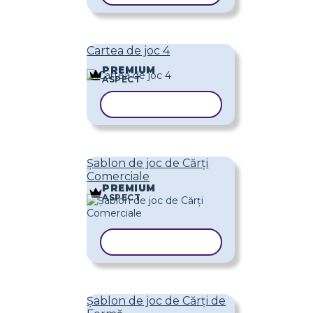
Cartea de joc 4
PREMIUM
ASPECT
COPIAȚI ȘABLONUL
Șablon de joc de Cărți
Comerciale
PREMIUM
ASPECT
COPIAȚI ȘABLONUL
Șablon de joc de Cărți de