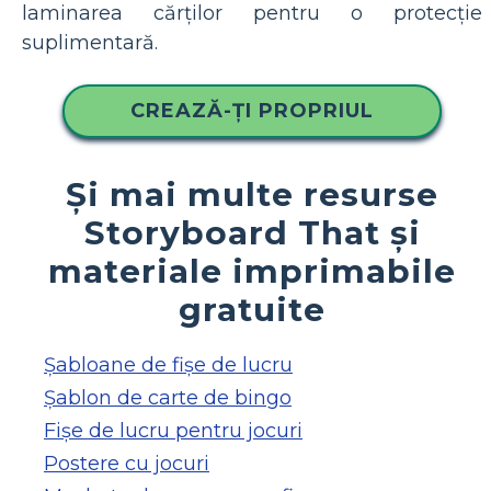
laminarea cărților pentru o protecție
suplimentară.
CREAZĂ-ȚI PROPRIUL
Și mai multe resurse
Storyboard That și
materiale imprimabile
gratuite
Șabloane de fișe de lucru
Șablon de carte de bingo
Fișe de lucru pentru jocuri
Postere cu jocuri