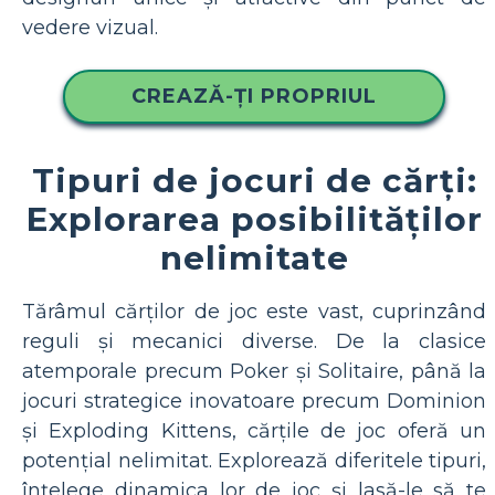
vedere vizual.
CREAZĂ-ȚI PROPRIUL
Tipuri de jocuri de cărți:
Explorarea posibilităților
nelimitate
Tărâmul cărților de joc este vast, cuprinzând
reguli și mecanici diverse. De la clasice
atemporale precum Poker și Solitaire, până la
jocuri strategice inovatoare precum Dominion
și Exploding Kittens, cărțile de joc oferă un
potențial nelimitat. Explorează diferitele tipuri,
înțelege dinamica lor de joc și lasă-le să te