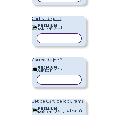
Cartea de joc 1
PREMIUM
ASPECT
COPIAȚI ȘABLONUL
Cartea de joc 2
PREMIUM
ASPECT
COPIAȚI ȘABLONUL
Set de Cărți de joc Dramă
PREMIUM
ASPECT