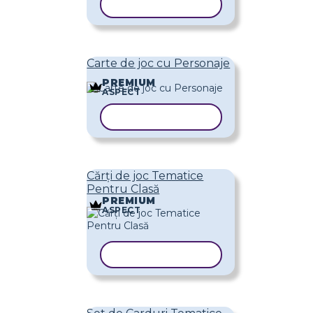
COPIAȚI ȘABLONUL
Carte de joc cu Personaje
PREMIUM
ASPECT
COPIAȚI ȘABLONUL
Cărți de joc Tematice
Pentru Clasă
PREMIUM
ASPECT
COPIAȚI ȘABLONUL