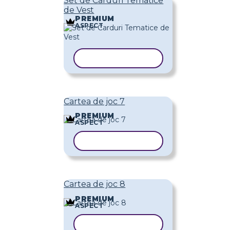
Set de Carduri Tematice
de Vest
PREMIUM
ASPECT
COPIAȚI ȘABLONUL
Cartea de joc 7
PREMIUM
ASPECT
COPIAȚI ȘABLONUL
Cartea de joc 8
PREMIUM
ASPECT
COPIAȚI ȘABLONUL