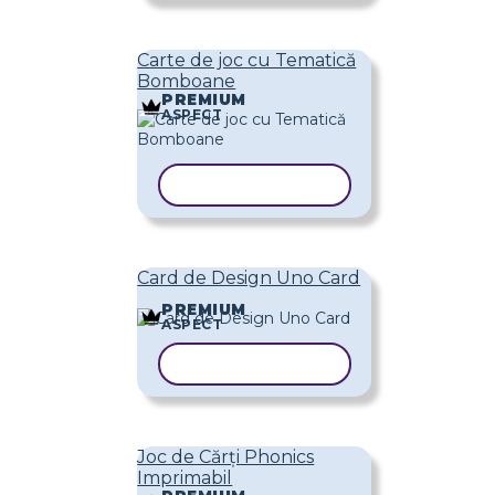
Carte de joc cu Tematică
Bomboane
PREMIUM
ASPECT
COPIAȚI ȘABLONUL
Card de Design Uno Card
PREMIUM
ASPECT
COPIAȚI ȘABLONUL
Joc de Cărți Phonics
Imprimabil