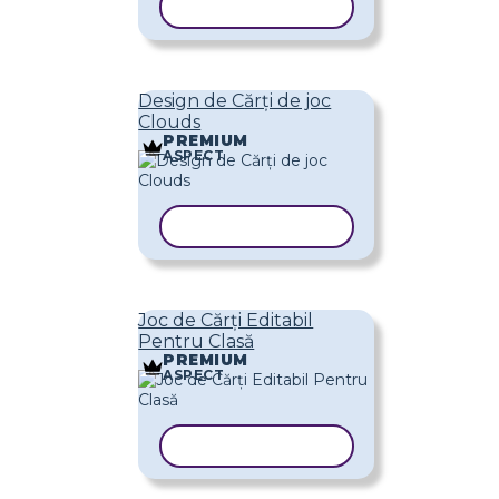
COPIAȚI ȘABLONUL
Design de Cărți de joc
Clouds
PREMIUM
ASPECT
COPIAȚI ȘABLONUL
Joc de Cărți Editabil
Pentru Clasă
PREMIUM
ASPECT
COPIAȚI ȘABLONUL