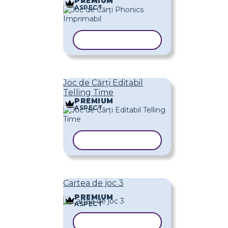
PREMIUM
ASPECT
COPIAȚI ȘABLONUL
Joc de Cărți Editabil
Telling Time
PREMIUM
ASPECT
COPIAȚI ȘABLONUL
Cartea de joc 3
PREMIUM
ASPECT
COPIAȚI ȘABLONUL