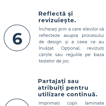
Reflectă și
revizuiește.
Încheiați prin a cere elevilor să
6
reflecteze asupra procesului
de design și a ceea ce au
învățat. Opțional, revizuiți
cărțile sau regulile pe baza
testelor de joc.
Partajați sau
atribuiți pentru
utilizare continuă.
Imprimați copii laminate