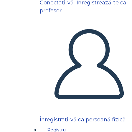
Conectați-vă
Înregistrează-te ca
profesor
Înregistrați-vă ca persoană fizică
Registru