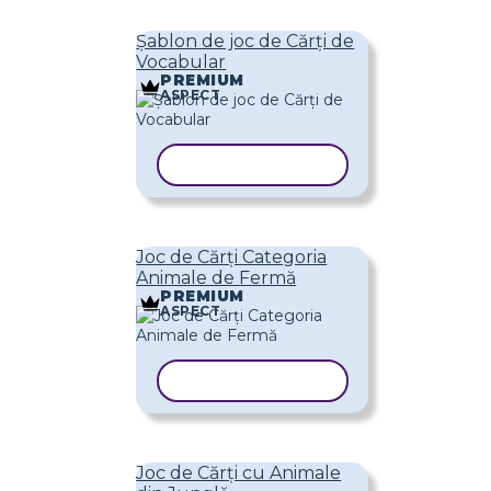
Șablon de joc de Cărți de
Vocabular
PREMIUM
ASPECT
COPIAȚI ȘABLONUL
Joc de Cărți Categoria
Animale de Fermă
PREMIUM
ASPECT
COPIAȚI ȘABLONUL
Joc de Cărți cu Animale