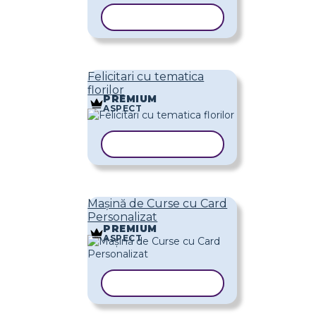
COPIAȚI ȘABLONUL
Felicitari cu tematica
florilor
PREMIUM
ASPECT
COPIAȚI ȘABLONUL
Mașină de Curse cu Card
Personalizat
PREMIUM
ASPECT
COPIAȚI ȘABLONUL