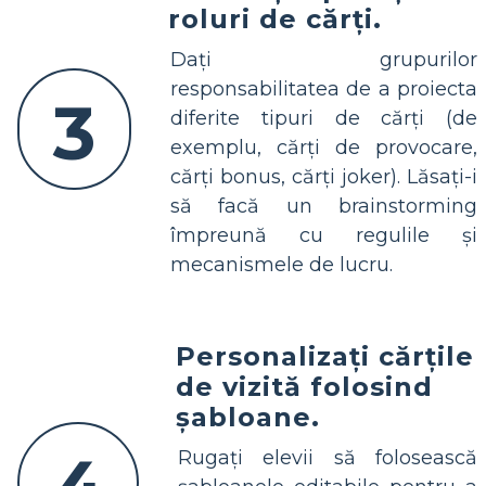
roluri de cărți.
Dați grupurilor
responsabilitatea de a proiecta
3
diferite tipuri de cărți (de
exemplu, cărți de provocare,
cărți bonus, cărți joker). Lăsați-i
să facă un brainstorming
împreună cu regulile și
mecanismele de lucru.
Personalizați cărțile
de vizită folosind
șabloane.
Rugați elevii să folosească