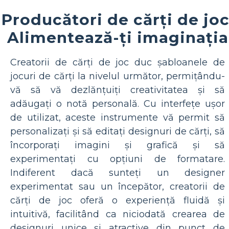
Producători de cărți de joc
Alimentează-ți imaginația
Creatorii de cărți de joc duc șabloanele de
jocuri de cărți la nivelul următor, permițându-
vă să vă dezlănțuiți creativitatea și să
adăugați o notă personală. Cu interfețe ușor
de utilizat, aceste instrumente vă permit să
personalizați și să editați designuri de cărți, să
încorporați imagini și grafică și să
experimentați cu opțiuni de formatare.
Indiferent dacă sunteți un designer
experimentat sau un începător, creatorii de
cărți de joc oferă o experiență fluidă și
intuitivă, facilitând ca niciodată crearea de
designuri unice și atractive din punct de