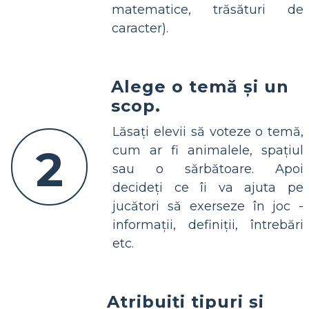
matematice, trăsături de
caracter).
Alege o temă și un
scop.
Lăsați elevii să voteze o temă,
2
cum ar fi animalele, spațiul
sau o sărbătoare. Apoi
decideți ce îi va ajuta pe
jucători să exerseze în joc -
informații, definiții, întrebări
etc.
Atribuiți tipuri și