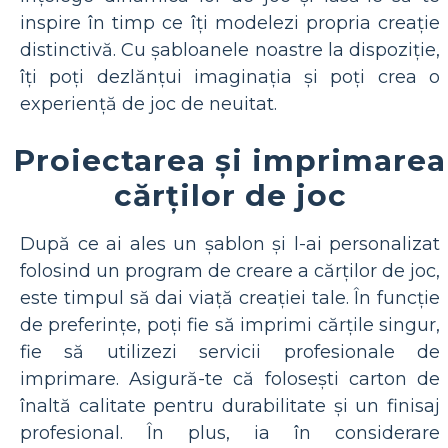
inspire în timp ce îți modelezi propria creație
distinctivă. Cu șabloanele noastre la dispoziție,
îți poți dezlănțui imaginația și poți crea o
experiență de joc de neuitat.
Proiectarea și imprimarea
cărților de joc
După ce ai ales un șablon și l-ai personalizat
folosind un program de creare a cărților de joc,
este timpul să dai viață creației tale. În funcție
de preferințe, poți fie să imprimi cărțile singur,
fie să utilizezi servicii profesionale de
imprimare. Asigură-te că folosești carton de
înaltă calitate pentru durabilitate și un finisaj
profesional. În plus, ia în considerare