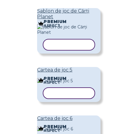
Șablon de joc de Cărți
Planet
PREMIUM
ASPECT
COPIAȚI ȘABLONUL
Cartea de joc 5
PREMIUM
ASPECT
COPIAȚI ȘABLONUL
Cartea de joc 6
PREMIUM
ASPECT