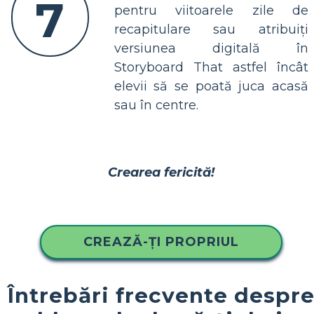
7
pentru viitoarele zile de
recapitulare sau atribuiți
versiunea digitală în
Storyboard That astfel încât
elevii să se poată juca acasă
sau în centre.
Crearea fericită!
CREAZĂ-ȚI PROPRIUL
Întrebări frecvente despr