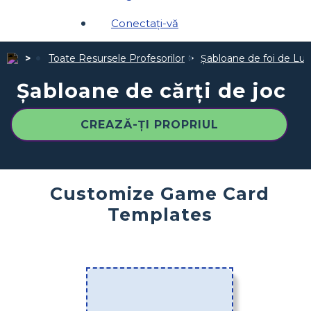
Conectați-vă
Toate Resursele Profesorilor
Șabloane de foi de Luc
Șabloane de cărți de joc
CREAZĂ-ȚI PROPRIUL
Customize Game Card
Templates