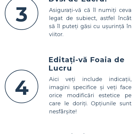
3
Asigurați-vă că îl numiți ceva
legat de subiect, astfel încât
să îl puteți găsi cu ușurință în
viitor.
Editați-vă Foaia de
Lucru
4
Aici veți include indicații,
imagini specifice și veți face
orice modificări estetice pe
care le doriți. Opțiunile sunt
nesfârșite!