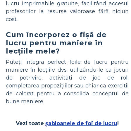
lucru imprimabile gratuite, facilitând accesul
profesorilor la resurse valoroase fără niciun
cost.
Cum încorporez o fișă de
lucru pentru maniere în
lecțiile mele?
Puteți integra perfect foile de lucru pentru
maniere în lecțiile dvs. utilizându-le ca jocuri
de potrivire, activități de joc de rol,
completarea propozițiilor sau chiar ca exerciții
de colorat pentru a consolida conceptul de
bune maniere.
Vezi toate
șabloanele de foi de lucru
!