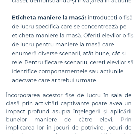
clasei, demonstrându-și învățarea în acțiune.
Eticheta maniere la masă:
introduceți o fișă
de lucru specifică care se concentrează pe
eticheta maniere la masă. Oferiți elevilor o fi
de lucru pentru maniere la masă care
enumeră diverse scenarii, atât bune, cât și
rele. Pentru fiecare scenariu, cereți elevilor să
identifice comportamentele sau acțiunile
adecvate care ar trebui urmate.
Încorporarea acestor fișe de lucru în sala de
clasă prin activități captivante poate avea un
impact profund asupra înțelegerii și aplicării
bunelor maniere de către elevi. Prin
implicarea lor în jocuri de potrivire, jocuri de