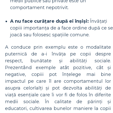
medii publice sau private este un
comportament nepotrivit.
A nu face curățare după ei înșiși:
Învățați
copiii importanța de a face ordine după ce se
joacă sau folosesc spațiile comune.
A conduce prin exemplu este o modalitate
puternică de a-i învăța pe copii despre
respect, bunătate și abilități sociale.
Prezentând exemple atât pozitive, cât și
negative, copiii pot înțelege mai bine
impactul pe care îl are comportamentul lor
asupra celorlalți și pot dezvolta abilități de
viață esențiale care îi vor fi de folos în diferite
medii sociale. În calitate de părinți și
educatori, cultivarea bunelor maniere la copii