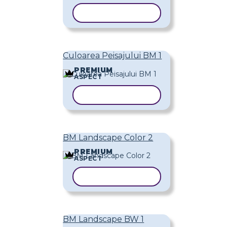
COPIAȚI ȘABLONUL
Culoarea Peisajului BM 1
PREMIUM
ASPECT
COPIAȚI ȘABLONUL
BM Landscape Color 2
PREMIUM
ASPECT
COPIAȚI ȘABLONUL
BM Landscape BW 1