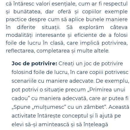
că întăresc valori esențiale, cum ar fi respectul
și bunătatea, dar oferă și copiilor exemple
practice despre cum să aplice bunele maniere
în diferite situații. Să explorăm câteva
modalități interesante și eficiente de a folosi
foile de lucru în clasă, care implică potrivirea,
reflectarea, completarea și multe altele.
Joc de potrivire:
Creați un joc de potrivire
folosind foile de lucru, în care copiii potrivesc
scenariile cu maniere adecvate. De exemplu,
pot potrivi o situație precum „Primirea unui
cadou” cu maniera adecvată, care ar putea fi
„Spune „mulțumesc” cu un zâmbet”. Această
activitate întărește conceptul și îi ajută pe
elevi să-și amintească și să înțeleagă