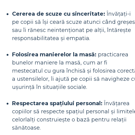
Cererea de scuze cu sinceritate:
Învățați-i
pe copii să își ceară scuze atunci când greșe
sau îi rănesc neintenționat pe alții, întărește
responsabilitatea și empatia.
Folosirea manierelor la masă:
practicarea
bunelor maniere la masă, cum ar fi
mestecatul cu gura închisă și folosirea corect
a ustensilelor, îi ajută pe copii să navigheze 
ușurință în situațiile sociale.
Respectarea spațiului personal:
Învățarea
copiilor să respecte spațiul personal și limitel
celorlalți construiește o bază pentru relații
sănătoase.