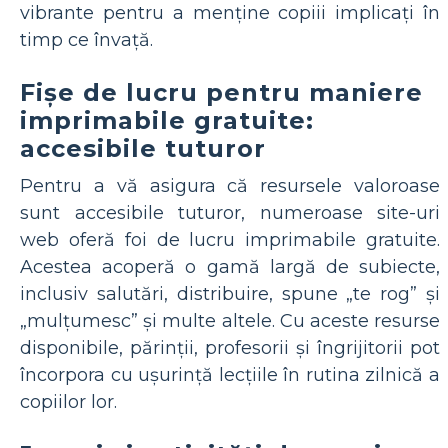
vibrante pentru a menține copiii implicați în
timp ce învață.
Fișe de lucru pentru maniere
imprimabile gratuite:
accesibile tuturor
Pentru a vă asigura că resursele valoroase
sunt accesibile tuturor, numeroase site-uri
web oferă foi de lucru imprimabile gratuite.
Acestea acoperă o gamă largă de subiecte,
inclusiv salutări, distribuire, spune „te rog” și
„mulțumesc” și multe altele. Cu aceste resurse
disponibile, părinții, profesorii și îngrijitorii pot
încorpora cu ușurință lecțiile în rutina zilnică a
copiilor lor.