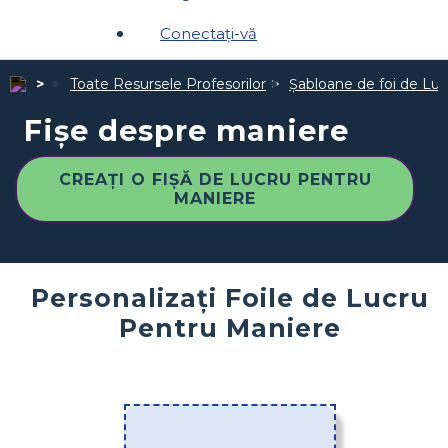
Conectați-vă
Toate Resursele Profesorilor
Șabloane de foi de Luc
Fișe despre maniere
CREAȚI O FIȘĂ DE LUCRU PENTRU
MANIERE
Personalizați Foile de Lucru
Pentru Maniere