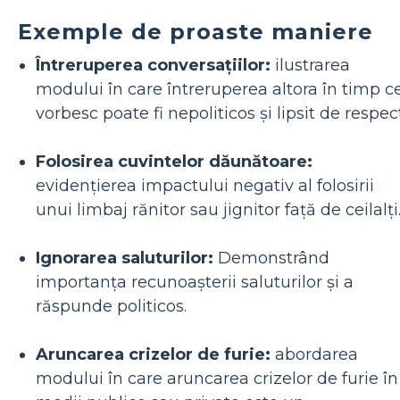
Exemple de proaste maniere
Întreruperea conversațiilor:
ilustrarea
modului în care întreruperea altora în timp c
vorbesc poate fi nepoliticos și lipsit de respect
Folosirea cuvintelor dăunătoare:
evidențierea impactului negativ al folosirii
unui limbaj rănitor sau jignitor față de ceilalți
Ignorarea saluturilor:
Demonstrând
importanța recunoașterii saluturilor și a
răspunde politicos.
Aruncarea crizelor de furie:
abordarea
modului în care aruncarea crizelor de furie în