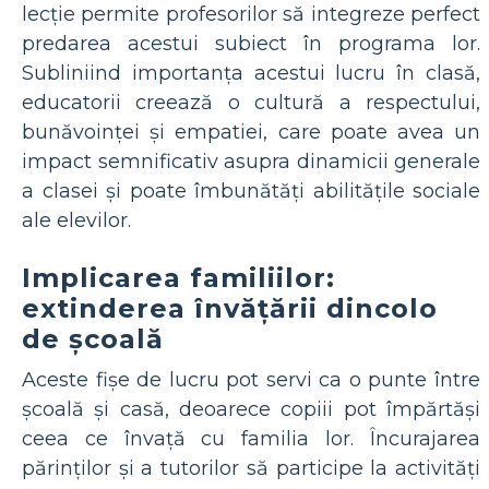
lecție permite profesorilor să integreze perfect
predarea acestui subiect în programa lor.
Subliniind importanța acestui lucru în clasă,
educatorii creează o cultură a respectului,
bunăvoinței și empatiei, care poate avea un
impact semnificativ asupra dinamicii generale
a clasei și poate îmbunătăți abilitățile sociale
ale elevilor.
Implicarea familiilor:
extinderea învățării dincolo
de școală
Aceste fișe de lucru pot servi ca o punte între
școală și casă, deoarece copiii pot împărtăși
ceea ce învață cu familia lor. Încurajarea
părinților și a tutorilor să participe la activități