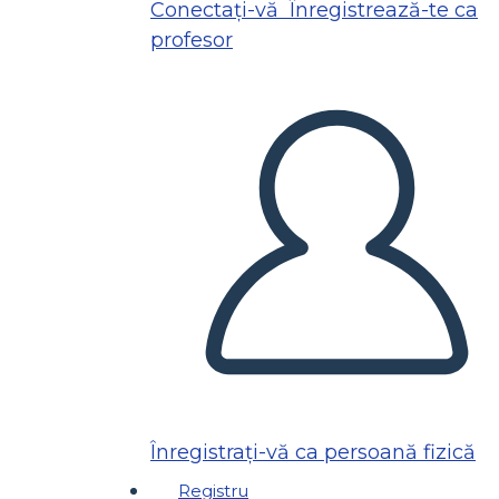
Conectați-vă
Înregistrează-te ca
profesor
Înregistrați-vă ca persoană fizică
Registru