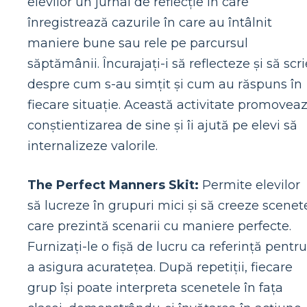
elevilor un jurnal de reflecție în care
înregistrează cazurile în care au întâlnit
maniere bune sau rele pe parcursul
săptămânii. Încurajați-i să reflecteze și să scri
despre cum s-au simțit și cum au răspuns în
fiecare situație. Această activitate promovea
conștientizarea de sine și îi ajută pe elevi să
internalizeze valorile.
The Perfect Manners Skit:
Permite elevilor
să lucreze în grupuri mici și să creeze scenet
care prezintă scenarii cu maniere perfecte.
Furnizați-le o fișă de lucru ca referință pentru
a asigura acuratețea. După repetiții, fiecare
grup își poate interpreta scenetele în fața