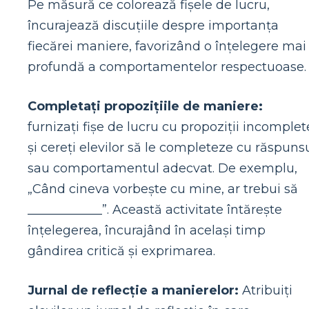
Pe măsură ce colorează fișele de lucru,
încurajează discuțiile despre importanța
fiecărei maniere, favorizând o înțelegere mai
profundă a comportamentelor respectuoase.
Completați propozițiile de maniere:
furnizați fișe de lucru cu propoziții incomplet
și cereți elevilor să le completeze cu răspuns
sau comportamentul adecvat. De exemplu,
„Când cineva vorbește cu mine, ar trebui să
____________”. Această activitate întărește
înțelegerea, încurajând în același timp
gândirea critică și exprimarea.
Jurnal de reflecție a manierelor:
Atribuiți