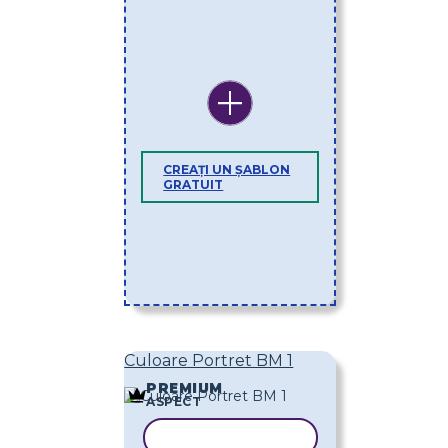
CREAȚI UN ȘABLON
GRATUIT
Culoare Portret BM 1
PREMIUM
ASPECT
COPIAȚI ȘABLONUL