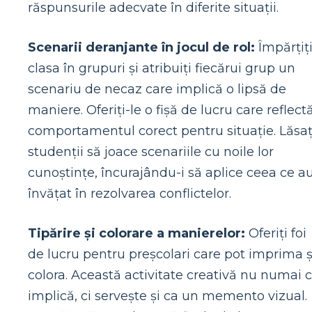
răspunsurile adecvate în diferite situații.
Scenarii deranjante în jocul de rol:
Împărțiț
clasa în grupuri și atribuiți fiecărui grup un
scenariu de necaz care implică o lipsă de
maniere. Oferiți-le o fișă de lucru care reflect
comportamentul corect pentru situație. Lăsaț
studenții să joace scenariile cu noile lor
cunoștințe, încurajându-i să aplice ceea ce a
învățat în rezolvarea conflictelor.
Tipărire și colorare a manierelor:
Oferiți foi
de lucru pentru preșcolari care pot imprima ș
colora. Această activitate creativă nu numai 
implică, ci servește și ca un memento vizual.