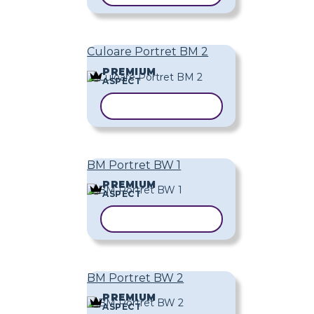
Culoare Portret BM 2
PREMIUM
ASPECT
COPIAȚI ȘABLONUL
BM Portret BW 1
PREMIUM
ASPECT
COPIAȚI ȘABLONUL
BM Portret BW 2
PREMIUM
ASPECT