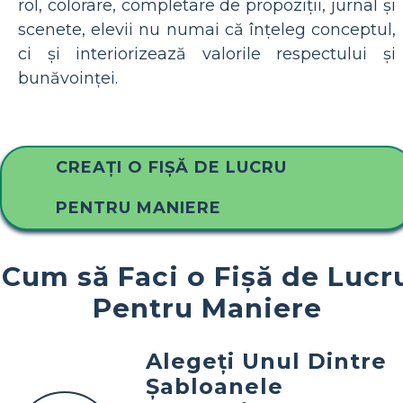
rol, colorare, completare de propoziții, jurnal și
scenete, elevii nu numai că înțeleg conceptul,
ci și interiorizează valorile respectului și
bunăvoinței.
CREAȚI O FIȘĂ DE LUCRU
PENTRU MANIERE
Cum să Faci o Fișă de Lucr
Pentru Maniere
Alegeți Unul Dintre
Șabloanele