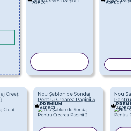
ASPECT
ASPECT
COPIAȚI
ȘABLONUL
COPIAȚ
aj Creați
Nou Șablon de Sondaj
Nou Șa
)
Pentru Crearea Paginii 3
Pentru 
PREMIUM
PREM
ASPECT
ASPEC