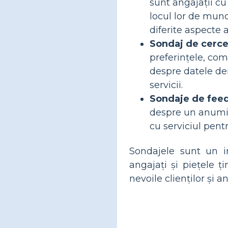
sunt angajații cu
locul lor de munc
diferite aspecte a
Sondaj de cerce
preferințele, com
despre datele dem
servicii.
Sondaje de fee
despre un anumit 
cu serviciul pent
Sondajele sunt un in
angajați și piețele ț
nevoile clienților și a