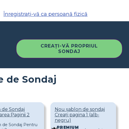
Înregistrați-vă ca persoană fizică
CREAȚI-VĂ PROPRIUL
SONDAJ
e de Sondaj
 de Sondaj
Nou șablon de sondaj
rea Paginii 2
Creați pagina 1 (alb-
negru)
PREMIUM