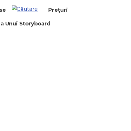
se
Prețuri
a Unui Storyboard