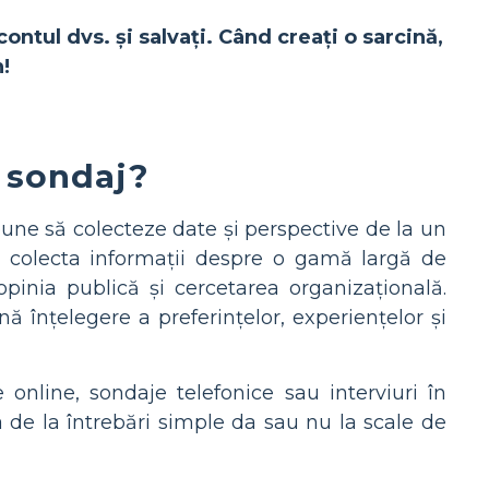
contul dvs. și salvați. Când creați o sarcină,
!
 sondaj?
une să colecteze date și perspective de la un
 colecta informații despre o gamă largă de
opinia publică și cercetarea organizațională.
ă înțelegere a preferințelor, experiențelor și
 online, sondaje telefonice sau interviuri în
a de la întrebări simple da sau nu la scale de