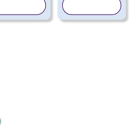
COPIAȚI
COPIAȚI
ȘABLONUL
ȘABLONUL