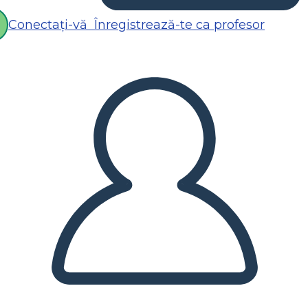
Conectați-vă
Înregistrează-te ca profesor