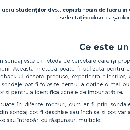
lucru studenților dvs., copiați foaia de lucru în 
selectați-o doar ca șablon
Ce este un
n sondaj este o metodă de cercetare care își prop
ni. Această metodă poate fi utilizată pentru a
edback-ul despre produse, experiența clienților, 
 sondaje pot fi folosite pentru a obține o mai bun
or și pentru a identifica zonele de îmbunătățire.
tuate în diferite moduri, cum ar fi prin sondaje
 din sondaj pot fi deschise sau închise și pot vari
 sau întrebări cu răspunsuri multiple.