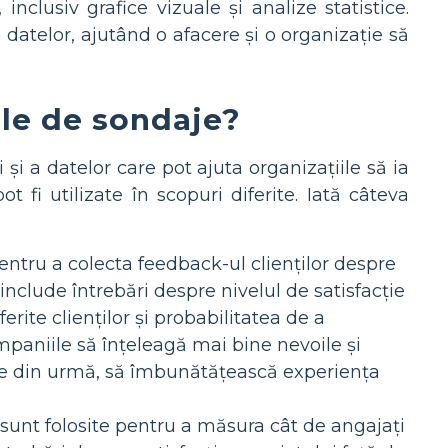
inclusiv grafice vizuale și analize statistice.
datelor, ajutând o afacere și o organizație să
ple de sondaje?
i a datelor care pot ajuta organizațiile să ia
 fi utilizate în scopuri diferite. Iată câteva
entru a colecta feedback-ul clienților despre
include întrebări despre nivelul de satisfacție
ferite clienților și probabilitatea de a
mpaniile să înțeleagă mai bine nevoile și
 cele din urmă, să îmbunătățească experiența
sunt folosite pentru a măsura cât de angajați