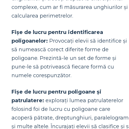
complexe, cum ar fi măsurarea unghiurilor și
calcularea perimetrelor.
Fișe de lucru pentru identificarea
poligoanelor:
Provocați elevii să identifice și
să numească corect diferite forme de
poligoane. Prezintă-le un set de forme și
pune-le să potrivească fiecare formă cu
numele corespunzător.
Fișe de lucru pentru poligoane și
patrulatere:
explorați lumea patrulaterelor
folosind foi de lucru cu poligoane care
acoperă pătrate, dreptunghiuri, paralelogra
și multe altele. Încurajați elevii să clasifice și 