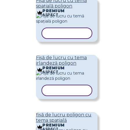
Fișa de lucru cu temă
spațială poligon
PREMIUM
ASPECT
COPIAȚI ȘABLONUL
Fișă de lucru cu tema
irlandeză poligon
PREMIUM
ASPECT
COPIAȚI ȘABLONUL
fișă de lucru poligon cu
tema spațială
PREMIUM
ASPECT