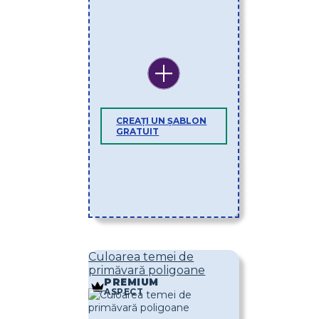
CREAȚI UN ȘABLON
GRATUIT
Culoarea temei de
primăvară poligoane
PREMIUM
ASPECT