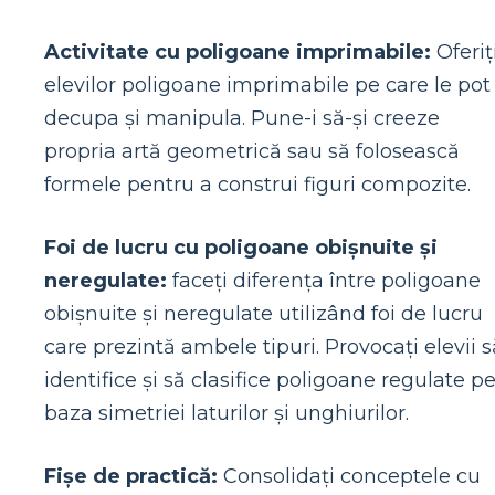
Activitate cu poligoane imprimabile:
Oferiț
elevilor poligoane imprimabile pe care le pot
decupa și manipula. Pune-i să-și creeze
propria artă geometrică sau să folosească
formele pentru a construi figuri compozite.
Foi de lucru cu poligoane obișnuite și
neregulate:
faceți diferența între poligoane
obișnuite și neregulate utilizând foi de lucru
care prezintă ambele tipuri. Provocați elevii s
identifice și să clasifice poligoane regulate p
baza simetriei laturilor și unghiurilor.
Fișe de practică:
Consolidați conceptele cu