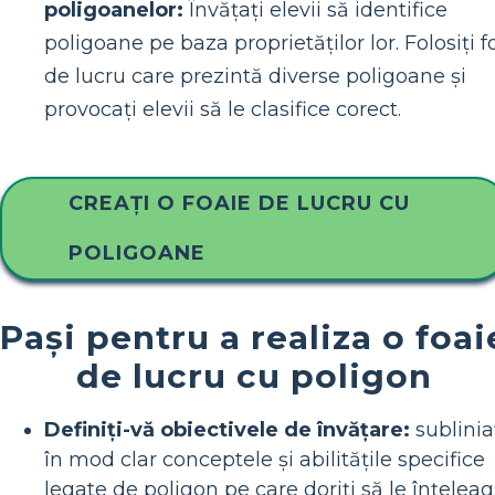
poligoanelor:
Învățați elevii să identifice
poligoane pe baza proprietăților lor. Folosiți f
de lucru care prezintă diverse poligoane și
provocați elevii să le clasifice corect.
CREAȚI O FOAIE DE LUCRU CU
POLIGOANE
Pași pentru a realiza o foai
de lucru cu poligon
Definiți-vă obiectivele de învățare:
sublinia
în mod clar conceptele și abilitățile specifice
legate de poligon pe care doriți să le înțelea