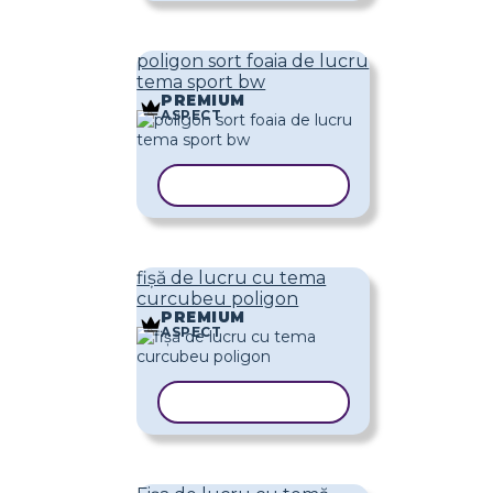
poligon sort foaia de lucru
tema sport bw
PREMIUM
ASPECT
COPIAȚI ȘABLONUL
fișă de lucru cu tema
curcubeu poligon
PREMIUM
ASPECT
COPIAȚI ȘABLONUL