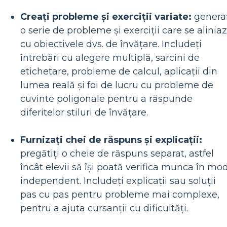
Creați probleme și exerciții variate:
generaț
o serie de probleme și exerciții care se alinia
cu obiectivele dvs. de învățare. Includeți
întrebări cu alegere multiplă, sarcini de
etichetare, probleme de calcul, aplicații din
lumea reală și foi de lucru cu probleme de
cuvinte poligonale pentru a răspunde
diferitelor stiluri de învățare.
Furnizați chei de răspuns și explicații:
pregătiți o cheie de răspuns separat, astfel
încât elevii să își poată verifica munca în mo
independent. Includeți explicații sau soluții
pas cu pas pentru probleme mai complexe,
pentru a ajuta cursanții cu dificultăți.