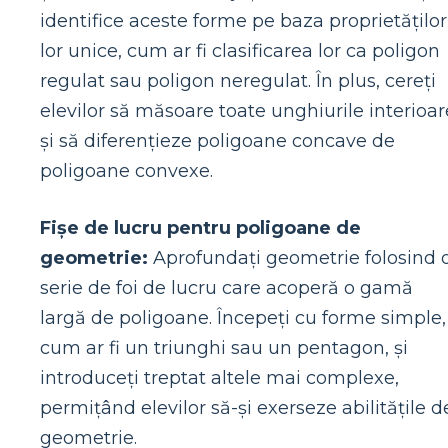
identifice aceste forme pe baza proprietăților
lor unice, cum ar fi clasificarea lor ca poligon
regulat sau poligon neregulat. În plus, cereți
elevilor să măsoare toate unghiurile interioar
și să diferențieze poligoane concave de
poligoane convexe.
Fișe de lucru pentru poligoane de
geometrie:
Aprofundați geometrie folosind 
serie de foi de lucru care acoperă o gamă
largă de poligoane. Începeți cu forme simple,
cum ar fi un triunghi sau un pentagon, și
introduceți treptat altele mai complexe,
permițând elevilor să-și exerseze abilitățile d
geometrie.