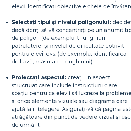
elevii. Identificați obiectivele cheie de învățar
Selectați tipul și nivelul poligonului:
decide
dacă doriți să vă concentrați pe un anumit ti
de poligon (de exemplu, triunghiuri,
patrulatere) și nivelul de dificultate potrivit
pentru elevii dvs. (de exemplu, identificarea
de bază, măsurarea unghiului).
Proiectați aspectul:
creați un aspect
structurat care include instrucțiuni clare,
spațiu pentru ca elevii să lucreze la problem
și orice elemente vizuale sau diagrame care
ajută la înțelegere. Asigurați-vă că pagina es
atrăgătoare din punct de vedere vizual și ușo
de urmărit.