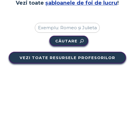
Vezi toate
șabloanele de foi de lucru
!
CĂUTARE
VEZI TOATE RESURSELE PROFESORILOR