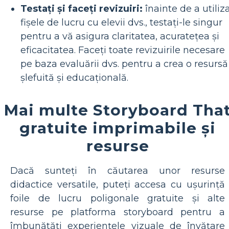
Testați și faceți revizuiri:
înainte de a utiliz
fișele de lucru cu elevii dvs., testați-le singur
pentru a vă asigura claritatea, acuratețea și
eficacitatea. Faceți toate revizuirile necesare
pe baza evaluării dvs. pentru a crea o resursă
șlefuită și educațională.
Mai multe Storyboard Tha
gratuite imprimabile și
resurse
Dacă sunteți în căutarea unor resurse
didactice versatile, puteți accesa cu ușurință
foile de lucru poligonale gratuite și alte
resurse pe platforma storyboard pentru a
îmbunătăți experiențele vizuale de învățare