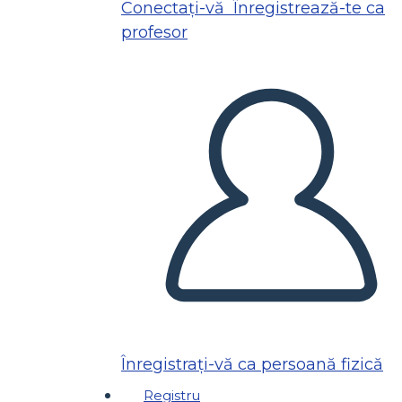
Conectați-vă
Înregistrează-te ca
profesor
Înregistrați-vă ca persoană fizică
Registru