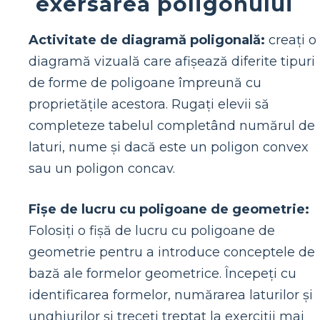
exersarea poligonului
Activitate de diagramă poligonală:
creați o
diagramă vizuală care afișează diferite tipuri
de forme de poligoane împreună cu
proprietățile acestora. Rugați elevii să
completeze tabelul completând numărul de
laturi, nume și dacă este un poligon convex
sau un poligon concav.
Fișe de lucru cu poligoane de geometrie:
Folosiți o fișă de lucru cu poligoane de
geometrie pentru a introduce conceptele de
bază ale formelor geometrice. Începeți cu
identificarea formelor, numărarea laturilor și
unghiurilor și treceți treptat la exerciții mai