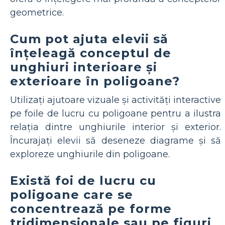
geometrice.
Cum pot ajuta elevii să
înțeleagă conceptul de
unghiuri interioare și
exterioare în poligoane?
Utilizați ajutoare vizuale și activități interactive
pe foile de lucru cu poligoane pentru a ilustra
relația dintre unghiurile interior și exterior.
Încurajați elevii să deseneze diagrame și să
exploreze unghiurile din poligoane.
Există foi de lucru cu
poligoane care se
concentrează pe forme
tridimensionale sau pe figuri