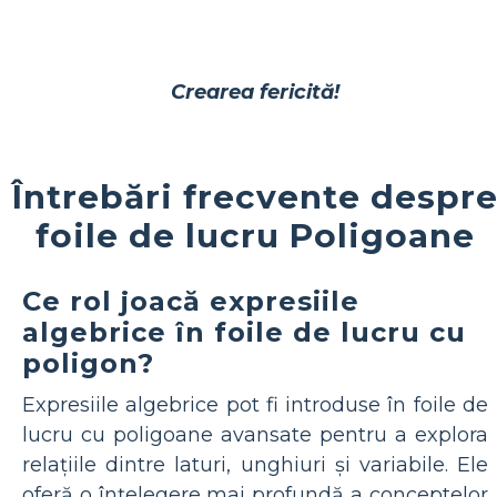
Crearea fericită!
Întrebări frecvente despr
foile de lucru Poligoane
Ce rol joacă expresiile
algebrice în foile de lucru cu
poligon?
Expresiile algebrice pot fi introduse în foile de
lucru cu poligoane avansate pentru a explora
relațiile dintre laturi, unghiuri și variabile. Ele
oferă o înțelegere mai profundă a conceptelor