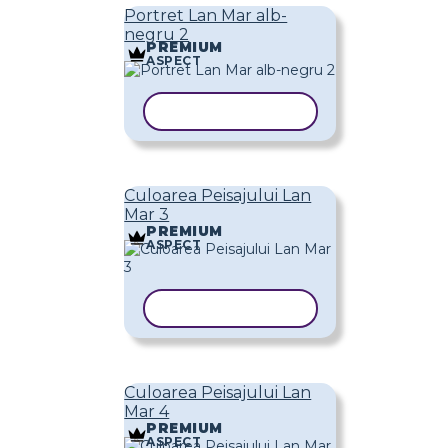
Portret Lan Mar alb-
negru 2
PREMIUM
ASPECT
COPIAȚI ȘABLONUL
Culoarea Peisajului Lan
Mar 3
PREMIUM
ASPECT
COPIAȚI ȘABLONUL
Culoarea Peisajului Lan
Mar 4
PREMIUM
ASPECT