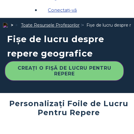
Conectați-vă
Toate Resursele Profesorilor
Fișe de lucru despre r
Fișe de lucru despre
repere geografice
CREAȚI O FIȘĂ DE LUCRU PENTRU
REPERE
Personalizați Foile de Lucru
Pentru Repere