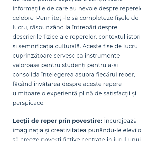
informațiile de care au nevoie despre reperel
celebre. Permiteți-le să completeze fișele de
lucru, răspunzând la întrebări despre
descrierile fizice ale reperelor, contextul istor
și semnificația culturală. Aceste fișe de lucru
cuprinzătoare servesc ca instrumente
valoroase pentru studenți pentru a-și
consolida înțelegerea asupra fiecărui reper,
făcând învățarea despre aceste repere
uimitoare o experiență plină de satisfacții și
perspicace.
Lecții de reper prin povestire:
Încurajează
imaginația și creativitatea punându-le elevilo
să creeze povești fictive centrate în jurul unui