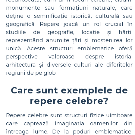
monumente sau formațiuni naturale, care
deține o semnificație istorică, culturală sau
geografică. Repere joacă un rol crucial în
studiile de geografie, locație și hărți,
reprezentând anumite țări și moștenirea lor
unică. Aceste structuri emblematice oferă
perspective valoroase despre istoria,
arhitectura și diversele culturi ale diferitelor
regiuni de pe glob.
Care sunt exemplele de
repere celebre?
Repere celebre sunt structuri fizice uimitoare
care captează imaginația oamenilor din
întreaga lume. De la poduri emblematice,