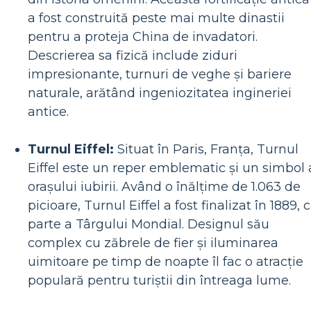
a fost construită peste mai multe dinastii
pentru a proteja China de invadatori.
Descrierea sa fizică include ziduri
impresionante, turnuri de veghe și bariere
naturale, arătând ingeniozitatea ingineriei
antice.
Turnul Eiffel:
Situat în Paris, Franța, Turnul
Eiffel este un reper emblematic și un simbol 
orașului iubirii. Având o înălțime de 1.063 de
picioare, Turnul Eiffel a fost finalizat în 1889, 
parte a Târgului Mondial. Designul său
complex cu zăbrele de fier și iluminarea
uimitoare pe timp de noapte îl fac o atracție
populară pentru turiștii din întreaga lume.