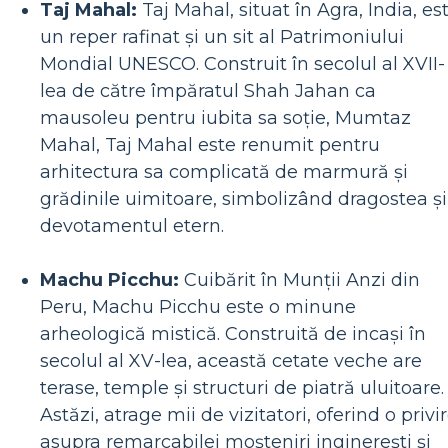
Taj Mahal:
Taj Mahal, situat în Agra, India, es
un reper rafinat și un sit al Patrimoniului
Mondial UNESCO. Construit în secolul al XVII-
lea de către împăratul Shah Jahan ca
mausoleu pentru iubita sa soție, Mumtaz
Mahal, Taj Mahal este renumit pentru
arhitectura sa complicată de marmură și
grădinile uimitoare, simbolizând dragostea și
devotamentul etern.
Machu Picchu:
Cuibărit în Munții Anzi din
Peru, Machu Picchu este o minune
arheologică mistică. Construită de incași în
secolul al XV-lea, această cetate veche are
terase, temple și structuri de piatră uluitoare.
Astăzi, atrage mii de vizitatori, oferind o privi
asupra remarcabilei moșteniri inginerești și