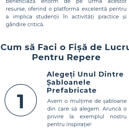
beneficiază enorm de pe urma acestor
resurse, oferind o platformă excelentă pentru
a implica studenții în activități practice și
gândire critică.
Cum să Faci o Fișă de Lucr
Pentru Repere
Alegeți Unul Dintre
Șabloanele
Prefabricate
1
Avem o mulțime de șabloane
din care să alegem. Aruncă o
privire la exemplul nostru
pentru inspirație!