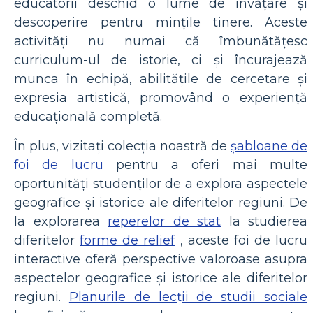
educatorii deschid o lume de învățare și
descoperire pentru mințile tinere. Aceste
activități nu numai că îmbunătățesc
curriculum-ul de istorie, ci și încurajează
munca în echipă, abilitățile de cercetare și
expresia artistică, promovând o experiență
educațională completă.
În plus, vizitați colecția noastră de
șabloane de
foi de lucru
pentru a oferi mai multe
oportunități studenților de a explora aspectele
geografice și istorice ale diferitelor regiuni. De
la explorarea
reperelor de stat
la studierea
diferitelor
forme de relief
, aceste foi de lucru
interactive oferă perspective valoroase asupra
aspectelor geografice și istorice ale diferitelor
regiuni.
Planurile de lecții de studii sociale