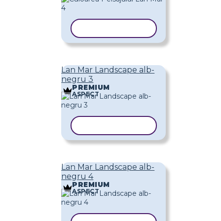
COPIAȚI ȘABLONUL
Lan Mar Landscape alb-
negru 3
PREMIUM
ASPECT
COPIAȚI ȘABLONUL
Lan Mar Landscape alb-
negru 4
PREMIUM
ASPECT