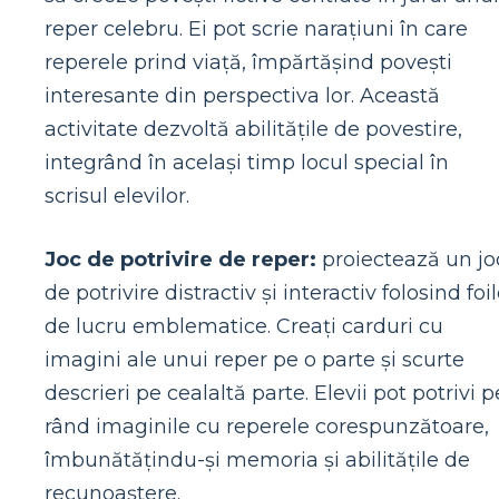
reper celebru. Ei pot scrie narațiuni în care
reperele prind viață, împărtășind povești
interesante din perspectiva lor. Această
activitate dezvoltă abilitățile de povestire,
integrând în același timp locul special în
scrisul elevilor.
Joc de potrivire de reper:
proiectează un jo
de potrivire distractiv și interactiv folosind foi
de lucru emblematice. Creați carduri cu
imagini ale unui reper pe o parte și scurte
descrieri pe cealaltă parte. Elevii pot potrivi p
rând imaginile cu reperele corespunzătoare,
îmbunătățindu-și memoria și abilitățile de
recunoaștere.