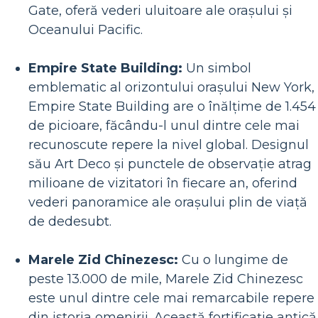
Gate, oferă vederi uluitoare ale orașului și
Oceanului Pacific.
Empire State Building:
Un simbol
emblematic al orizontului orașului New York,
Empire State Building are o înălțime de 1.454
de picioare, făcându-l unul dintre cele mai
recunoscute repere la nivel global. Designul
său Art Deco și punctele de observație atrag
milioane de vizitatori în fiecare an, oferind
vederi panoramice ale orașului plin de viață
de dedesubt.
Marele Zid Chinezesc:
Cu o lungime de
peste 13.000 de mile, Marele Zid Chinezesc
este unul dintre cele mai remarcabile repere
din istoria omenirii. Această fortificație antică