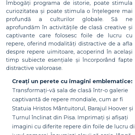
îmbogăți programa de istorie, poate stimula
curiozitatea și poate stimula o înțelegere mai
profundă a culturilor globale. Să ne
aprofundăm în activitățile de clasă creative și
captivante care folosesc foile de lucru cu
repere, oferind modalități distractive de a afla
despre repere uimitoare, acoperind în același
timp subiecte esențiale și încorporând fapte
distractive valoroase.
Creați un perete cu imagini emblematice:
Transformați-vă sala de clasă într-o galerie
captivantă de repere mondiale, cum ar fi
Statuia Hristos Mântuitorul, Barajul Hoover și
Turnul înclinat din Pisa. Imprimați și afișați
imagini cu diferite repere din foile de lucru d