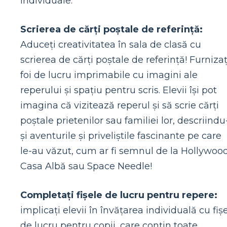
individuale.
Scrierea de cărți poștale de referință:
Aduceți creativitatea în sala de clasă cu
scrierea de cărți poștale de referință! Furnizaț
foi de lucru imprimabile cu imagini ale
reperului și spațiu pentru scris. Elevii își pot
imagina că vizitează reperul și să scrie cărți
poștale prietenilor sau familiei lor, descriindu
și aventurile și priveliștile fascinante pe care
le-au văzut, cum ar fi semnul de la Hollywood
Casa Albă sau Space Needle!
Completați fișele de lucru pentru repere:
implicați elevii în învățarea individuală cu fiș
de lucru pentru copii, care conțin toate