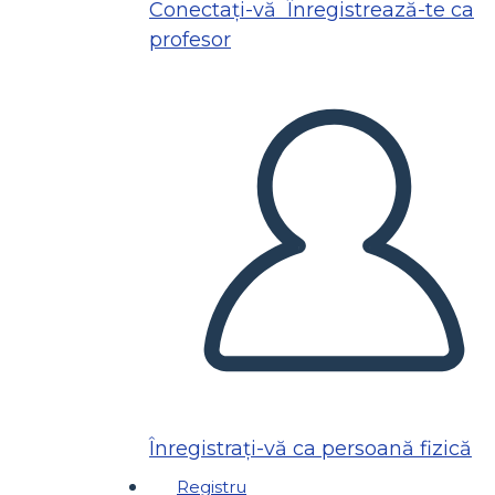
Conectați-vă
Înregistrează-te ca
profesor
Înregistrați-vă ca persoană fizică
Registru