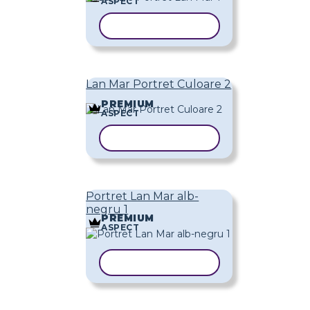
ASPECT
COPIAȚI ȘABLONUL
Lan Mar Portret Culoare 2
PREMIUM
ASPECT
COPIAȚI ȘABLONUL
Portret Lan Mar alb-
negru 1
PREMIUM
ASPECT
COPIAȚI ȘABLONUL