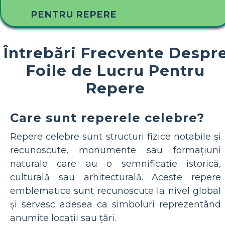
PENTRU REPERE
Întrebări Frecvente Despr
Foile de Lucru Pentru
Repere
Care sunt reperele celebre?
Repere celebre sunt structuri fizice notabile și
recunoscute, monumente sau formațiuni
naturale care au o semnificație istorică,
culturală sau arhitecturală. Aceste repere
emblematice sunt recunoscute la nivel global
și servesc adesea ca simboluri reprezentând
anumite locații sau țări.