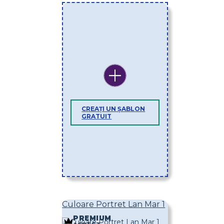
CREAȚI UN ȘABLON
GRATUIT
Culoare Portret Lan Mar 1
PREMIUM