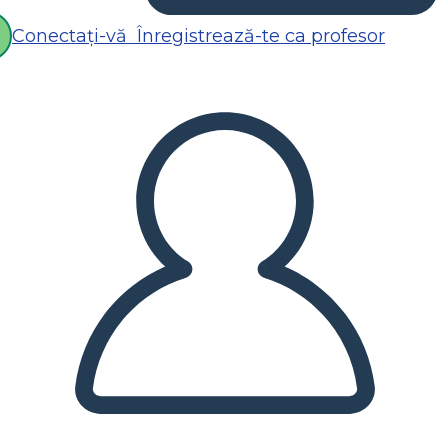
Conectați-vă
Înregistrează-te ca profesor