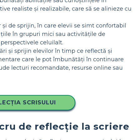
mbunătăți abilitățile sau cunoștințele în
ive realiste și realizabile, care să se alinieze cu
i de sprijin, în care elevii se simt confortabil
țiile în grupuri mici sau activitățile de
perspectivele celuilalt.
i și sprijin elevilor în timp ce reflectă și
limentare care le pot îmbunătăți în continuare
ude lecturi recomandate, resurse online sau
LECȚIA SCRISULUI
cru de reflecție la scriere