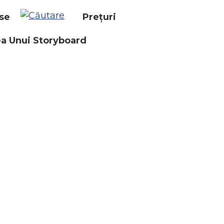
se
Prețuri
a Unui Storyboard