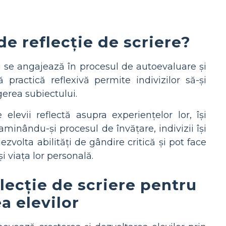
de reflecție de scriere?
izii se angajează în procesul de autoevaluare și
 practică reflexivă permite indivizilor să-și
gerea subiectului.
 elevii reflectă asupra experiențelor lor, își
minându-și procesul de învățare, indivizii își
volta abilități de gândire critică și pot face
i viața lor personală.
flecție de scriere pentru
a elevilor