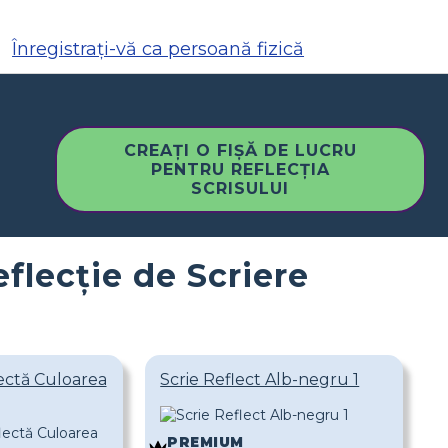
Înregistrați-vă ca persoană fizică
CREAȚI O FIȘĂ DE LUCRU
PENTRU REFLECȚIA
SCRISULUI
flecție de Scriere
lectă Culoarea
Scrie Reflect Alb-negru 1
PREMIUM