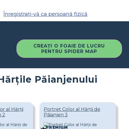
Înregistrați-vă ca persoană fizică
CREAȚI O FOAIE DE LUCRU
PENTRU SPIDER MAP
Hărțile Păianjenului
r al Hărții
Portret Color al Hărții de
n 2
Păianjen 3
PREMIUM