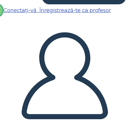
Conectați-vă
Înregistrează-te ca profesor