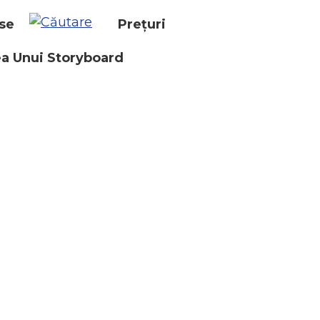
se
Prețuri
a Unui Storyboard