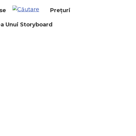
se
Prețuri
a Unui Storyboard