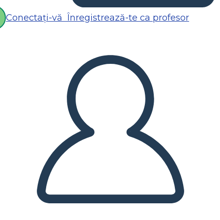
Conectați-vă
Înregistrează-te ca profesor