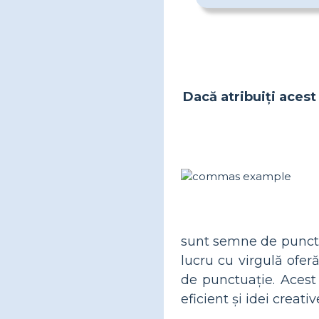
Dacă atribuiți acest 
sunt semne de punctua
lucru cu virgulă oferă
de punctuație. Acest 
eficient și idei creat