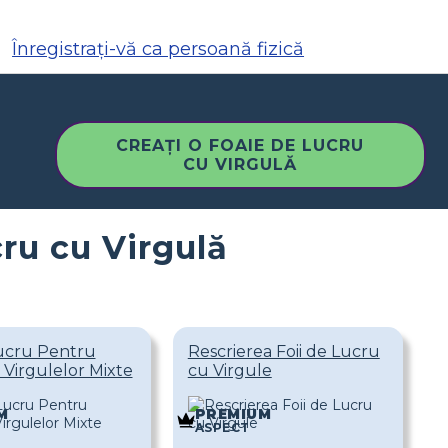
Înregistrați-vă ca persoană fizică
CREAȚI O FOAIE DE LUCRU
CU VIRGULĂ
cru cu Virgulă
Lucru Pentru
Rescrierea Foii de Lucru
a Virgulelor Mixte
cu Virgule
M
PREMIUM
ASPECT