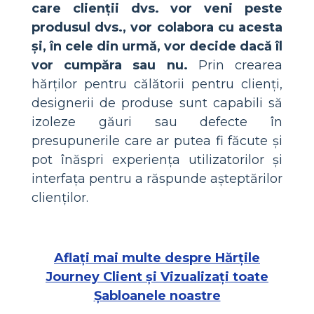
care clienții dvs. vor veni peste
produsul dvs., vor colabora cu acesta
și, în cele din urmă, vor decide dacă îl
vor cumpăra sau nu.
Prin crearea
hărților pentru călătorii pentru clienți,
designerii de produse sunt capabili să
izoleze găuri sau defecte în
presupunerile care ar putea fi făcute și
pot înăspri experiența utilizatorilor și
interfața pentru a răspunde așteptărilor
clienților.
Aflați mai multe despre Hărțile
Journey Client și Vizualizați toate
Șabloanele noastre