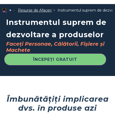
Resurse de Afaceri
Instrumentul suprem de dezvolt
Instrumentul suprem de
dezvoltare a produselor
Faceți Personae, Călătorii, Fișiere și
Machete
ÎNCEPEȚI GRATUIT
Îmbunătățiți implicarea
dvs. în produse azi