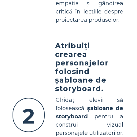
empatia și gândirea
critică în lecțiile despre
proiectarea produselor.
Atribuiți
crearea
personajelor
folosind
șabloane de
storyboard.
Ghidați elevii să
2
folosească
șabloane de
storyboard
pentru a
construi vizual
personajele utilizatorilor.