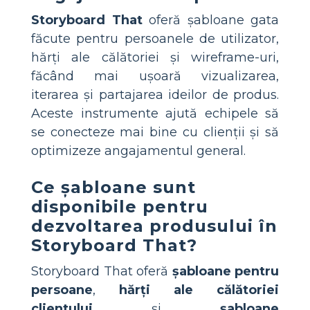
Storyboard That
oferă șabloane gata
făcute pentru persoanele de utilizator,
hărți ale călătoriei și wireframe-uri,
făcând mai ușoară vizualizarea,
iterarea și partajarea ideilor de produs.
Aceste instrumente ajută echipele să
se conecteze mai bine cu clienții și să
optimizeze angajamentul general.
Ce șabloane sunt
disponibile pentru
dezvoltarea produsului în
Storyboard That?
Storyboard That oferă
șabloane pentru
persoane
,
hărți ale călătoriei
clientului
și
șabloane