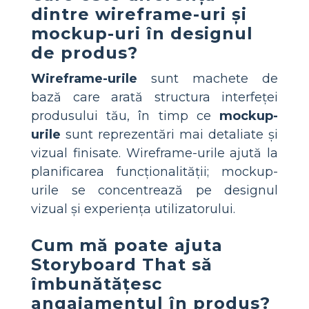
dintre wireframe-uri și
mockup-uri în designul
de produs?
Wireframe-urile
sunt machete de
bază care arată structura interfeței
produsului tău, în timp ce
mockup-
urile
sunt reprezentări mai detaliate și
vizual finisate. Wireframe-urile ajută la
planificarea funcționalității; mockup-
urile se concentrează pe designul
vizual și experiența utilizatorului.
Cum mă poate ajuta
Storyboard That să
îmbunătățesc
angajamentul în produs?