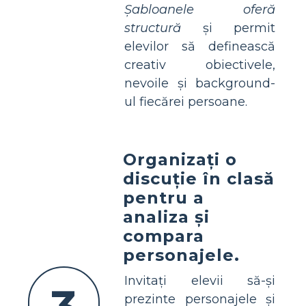
Șabloanele oferă
structură
și permit
elevilor să definească
creativ obiectivele,
nevoile și background-
ul fiecărei persoane.
Organizați o
discuție în clasă
pentru a
analiza și
compara
personajele.
Invitați elevii să-și
prezinte personajele și