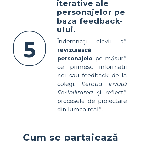
iterative ale
personajelor pe
baza feedback-
ului.
5
Îndemnați elevii să
revizuiască
personajele
pe măsură
ce primesc informații
noi sau feedback de la
colegi.
Iterația învață
flexibilitatea
și reflectă
procesele de proiectare
din lumea reală.
Cum se partajează