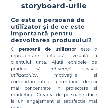
storyboard-urile
Ce este o persoană de
utilizator și de ce este
importantă pentru
dezvoltarea produsului?
O
persoană de utilizator
este o
reprezentare detaliată, vizuală a
clientului țintă. Ajută echipele de
produs să
înțeleagă nevoile
utilizatorilor
, motivațiile și
comportamentele, permițând decizii
mai concentrate în proiectare și
marketing. Crearea de persoane duce
la un angajament și satisfacție mai
mare.