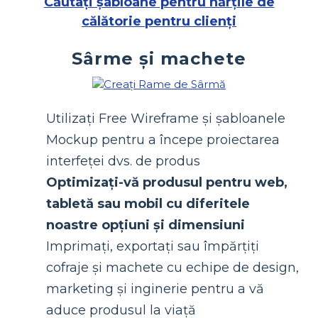
Căutați șabloane pentru hărțile de
călătorie pentru clienți
Sârme și machete
Utilizați Free Wireframe și șabloanele
Mockup pentru a începe proiectarea
interfeței dvs. de produs
Optimizați-vă produsul pentru web,
tabletă sau mobil cu diferitele
noastre opțiuni și dimensiuni
Imprimați, exportați sau împărțiți
cofraje și machete cu echipe de design,
marketing și inginerie pentru a vă
aduce produsul la viață