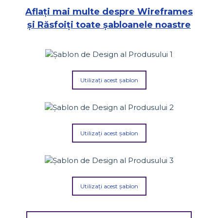
Aflați mai multe despre Wireframes
și Răsfoiți toate șabloanele noastre
Utilizați acest șablon
Utilizați acest șablon
Utilizați acest șablon