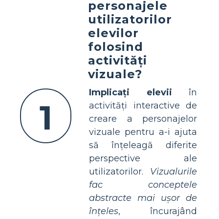
personajele
utilizatorilor
elevilor
folosind
activități
vizuale?
Implicați elevii
în
1
activități interactive de
creare a personajelor
vizuale pentru a-i ajuta
să înțeleagă diferite
perspective ale
utilizatorilor.
Vizualurile
fac conceptele
abstracte mai ușor de
înțeles
, încurajând