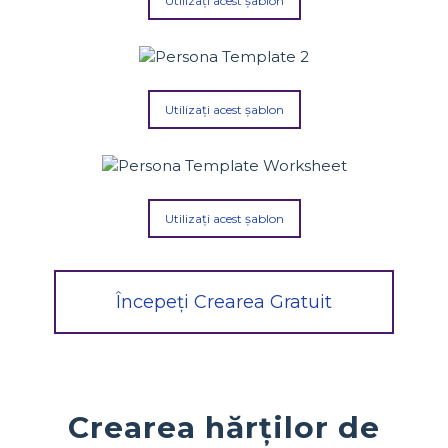
Utilizați acest șablon
Utilizați acest șablon
Utilizați acest șablon
Începeți Crearea Gratuit
Crearea hărților de