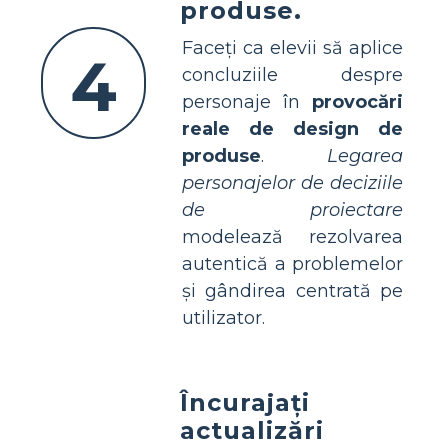
produse.
Faceți ca elevii să aplice
4
concluziile despre
personaje în
provocări
reale de design de
produse
.
Legarea
personajelor de deciziile
de proiectare
modelează rezolvarea
autentică a problemelor
și gândirea centrată pe
utilizator.
Încurajați
actualizări