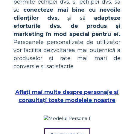
permite echipei dvs. și echipei dvs. să
se
conecteze mai bine cu nevoile
clienților dvs.
și să
adapteze
eforturile dvs. de produs și
marketing în mod special pentru ei.
Persoanele personalizate de utilizator
vor facilita dezvoltarea mai puternică a
produselor și rate mai mari de
conversie și satisfacție.
Aflați mai multe despre personaje și
consultați toate modelele noastre