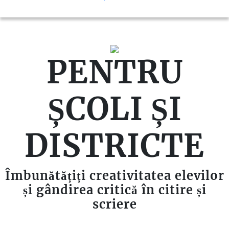
PENTRU
ȘCOLI ȘI
DISTRICTE
Îmbunătățiți creativitatea elevilor
și gândirea critică în citire și
scriere