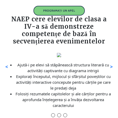
PROGRAMAȚI UN APEL
NAEP cere elevilor de clasa a
IV-a să demonstreze
competențe de bază în
secvențierea evenimentelor
Ajută-i pe elevi să stăpânească structura literară cu
<
>
activități captivante cu diagrama intrigii
Explorați începutul, mijlocul și sfârșitul poveștilor cu
activități interactive concepute pentru cărțile pe care
le predați deja
Folosiți rezumatele capitolelor și ale cărților pentru a
aprofunda înțelegerea și a învăța dezvoltarea
caracterului