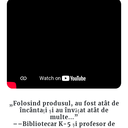
„Folosind produsul, au fost atât de
încântați și au învățat atât de
multe...”
––Bibliotecar K-5 și profesor de