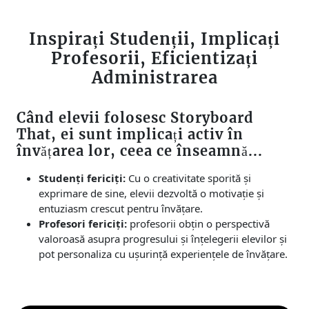
Inspirați Studenții, Implicați
Profesorii, Eficientizați
Administrarea
Când elevii folosesc Storyboard
That, ei sunt implicați activ în
învățarea lor, ceea ce înseamnă...
Studenți fericiți:
Cu o creativitate sporită și
exprimare de sine, elevii dezvoltă o motivație și
entuziasm crescut pentru învățare.
Profesori fericiți:
profesorii obțin o perspectivă
valoroasă asupra progresului și înțelegerii elevilor și
pot personaliza cu ușurință experiențele de învățare.