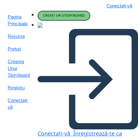
Conectați-vă
CREAȚI UN STORYBOARD
Pagina
Principala
Resurse
Prețuri
Crearea
Unui
Storyboard
Registru
Conectați-
vă
Conectați-vă
Înregistrează-te ca