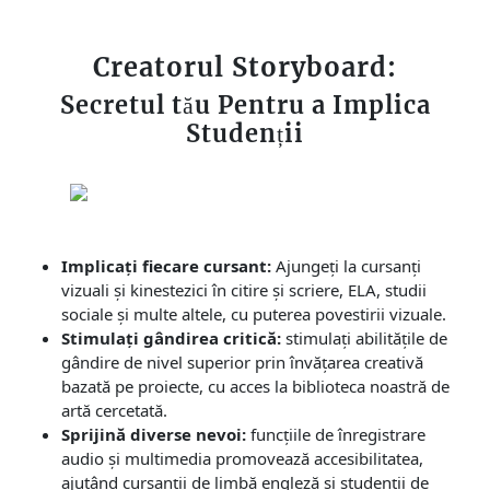
Creatorul Storyboard:
Secretul tău Pentru a Implica
Studenții
Implicați fiecare cursant:
Ajungeți la cursanți
vizuali și kinestezici în citire și scriere, ELA, studii
sociale și multe altele, cu puterea povestirii vizuale.
Stimulați gândirea critică:
stimulați abilitățile de
gândire de nivel superior prin învățarea creativă
bazată pe proiecte, cu acces la biblioteca noastră de
artă cercetată.
Sprijină diverse nevoi:
funcțiile de înregistrare
audio și multimedia promovează accesibilitatea,
ajutând cursanții de limbă engleză și studenții de