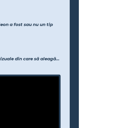
eon a fost sau nu un tip
izuale din care să aleagă...