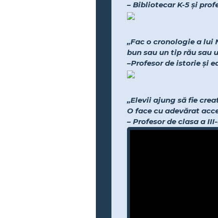
– Bibliotecar K-5 și pro
„Fac o cronologie a lui 
bun sau un tip rău sau 
–Profesor de istorie și 
„Elevii ajung să fie cre
O face cu adevărat acces
– Profesor de clasa a III