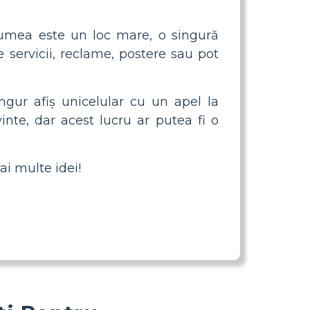
mea este un loc mare, o singură
servicii, reclame, postere sau pot
ngur afiș unicelular cu un apel la
nte, dar acest lucru ar putea fi o
i multe idei!