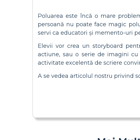
Poluarea este încă o mare proble
persoană nu poate face magic poluar
servi ca educatori și memento-uri pen
Elevii vor crea un storyboard pent
actiune, sau o serie de imagini cu 
activitate excelentă de scriere conv
A se vedea articolul nostru privind s