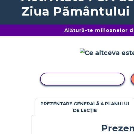
Ziua Pământului
Alătură-te milioanelor 
ACTIVITATE DE COPIERE
PREZENTARE GENERALĂ A PLANULUI
DE LECȚIE
Prezen