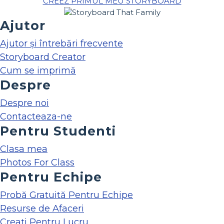
CREEZ PRIMUL MEU STORYBOARD
Ajutor
Ajutor și întrebări frecvente
Storyboard Creator
Cum se imprimă
Despre
Despre noi
Contacteaza-ne
Pentru Studenti
Clasa mea
Photos For Class
Pentru Echipe
Probă Gratuită Pentru Echipe
Resurse de Afaceri
Creați Pentru Lucru