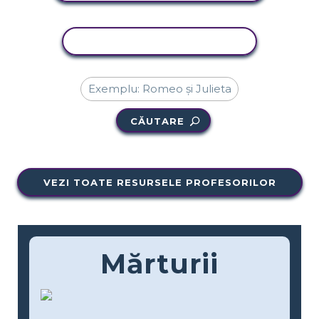
ACTIVITATE DE COPIERE
CĂUTARE
VEZI TOATE RESURSELE PROFESORILOR
Mărturii