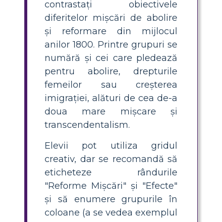
contrastați obiectivele
diferitelor mișcări de abolire
și reformare din mijlocul
anilor 1800. Printre grupuri se
numără și cei care pledează
pentru abolire, drepturile
femeilor sau creșterea
imigrației, alături de cea de-a
doua mare mișcare și
transcendentalism.
Elevii pot utiliza gridul
creativ, dar se recomandă să
eticheteze rândurile
"Reforme Mișcări" și "Efecte"
și să enumere grupurile în
coloane (a se vedea exemplul