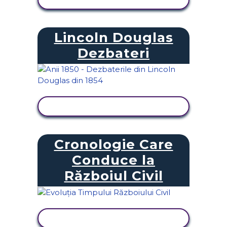
Lincoln Douglas
Dezbateri
VIZUALIZAȚI ACTIVITATEA
Cronologie Care
Conduce la
Războiul Civil
VIZUALIZAȚI ACTIVITATEA