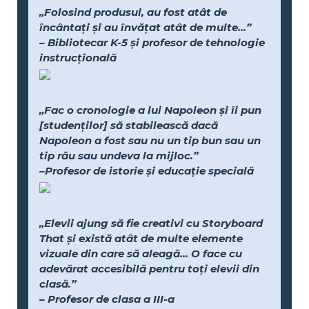
„Folosind produsul, au fost atât de
încântați și au învățat atât de multe...”
– Bibliotecar K-5 și profesor de tehnologie
instrucțională
„Fac o cronologie a lui Napoleon și îi pun
[studenților] să stabilească dacă
Napoleon a fost sau nu un tip bun sau un
tip rău sau undeva la mijloc.”
–Profesor de istorie și educație specială
„Elevii ajung să fie creativi cu Storyboard
That și există atât de multe elemente
vizuale din care să aleagă... O face cu
adevărat accesibilă pentru toți elevii din
clasă.”
– Profesor de clasa a III-a