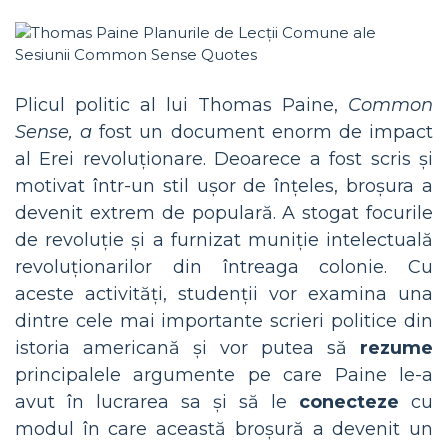
Plicul politic al lui Thomas Paine,
Common
Sense, a
fost un document enorm de impact
al Erei revoluționare. Deoarece a fost scris și
motivat într-un stil ușor de înțeles, broșura a
devenit extrem de populară. A stogat focurile
de revoluție și a furnizat muniție intelectuală
revoluționarilor din întreaga colonie. Cu
aceste activități, studenții vor examina una
dintre cele mai importante scrieri politice din
istoria americană și vor putea să
rezume
principalele argumente pe care Paine le-a
avut în lucrarea sa și să le
conecteze
cu
modul în care această broșură a devenit un