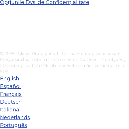
Opțiunile Dvs. de Confidențialitate
© 2026 - Clever Prototypes, LLC - Toate drepturile rezervate.
StoryboardThat este o marcă comercială a
Clever Prototypes ,
LLC
și înregistrată la Oficiul de brevete și mărci comerciale din
SUA
English
Español
Français
Deutsch
Italiana
Nederlands
Português