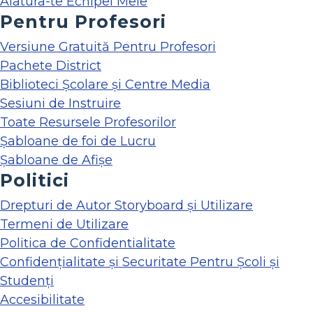
Alatura-te Echipei Mele
Pentru Profesori
Versiune Gratuită Pentru Profesori
Pachete District
Biblioteci Școlare și Centre Media
Sesiuni de Instruire
Toate Resursele Profesorilor
Șabloane de foi de Lucru
Șabloane de Afișe
Politici
Drepturi de Autor Storyboard și Utilizare
Termeni de Utilizare
Politica de Confidentialitate
Confidențialitate și Securitate Pentru Școli și
Studenți
Accesibilitate