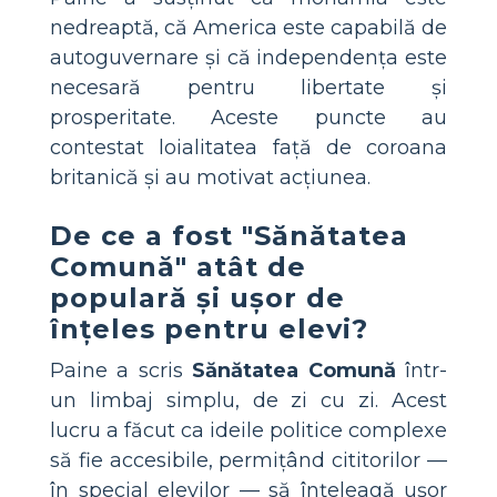
nedreaptă, că America este capabilă de
autoguvernare și că independența este
necesară pentru libertate și
prosperitate. Aceste puncte au
contestat loialitatea față de coroana
britanică și au motivat acțiunea.
De ce a fost "Sănătatea
Comună" atât de
populară și ușor de
înțeles pentru elevi?
Paine a scris
Sănătatea Comună
într-
un limbaj simplu, de zi cu zi. Acest
lucru a făcut ca ideile politice complexe
să fie accesibile, permițând cititorilor —
în special elevilor — să înțeleagă ușor