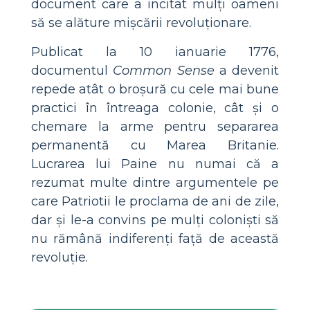
document care a incitat mulți oameni
să se alăture mișcării revoluționare.
Publicat la 10 ianuarie 1776,
documentul
Common Sense
a devenit
repede atât o broșură cu cele mai bune
practici în întreaga colonie, cât și o
chemare la arme pentru separarea
permanentă cu Marea Britanie.
Lucrarea lui Paine nu numai că a
rezumat multe dintre argumentele pe
care Patriotii le proclama de ani de zile,
dar și le-a convins pe mulți coloniști să
nu rămână indiferenți față de această
revoluție.