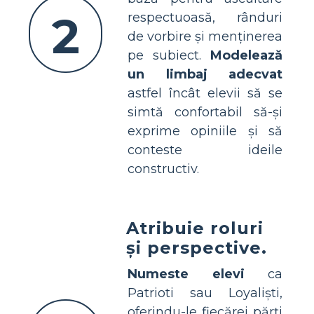
2
respectuoasă, rânduri
de vorbire și menținerea
pe subiect.
Modelează
un limbaj adecvat
astfel încât elevii să se
simtă confortabil să-și
exprime opiniile și să
conteste ideile
constructiv.
Atribuie roluri
și perspective.
Numeste elevi
ca
Patrioti sau Loyaliști,
oferindu-le fiecărei părți