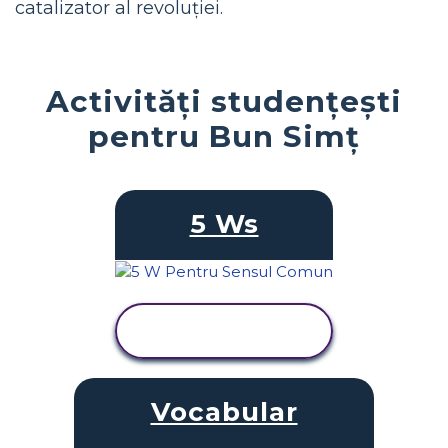
catalizator al revoluției.
Activități studențești
pentru Bun Simț
5 Ws
VIZUALIZAȚI
ACTIVITATEA
Vocabular