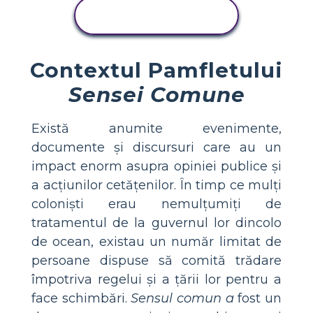
VIZUALIZAȚI
ACTIVITATEA
Contextul Pamfletului
Sensei Comune
Există anumite evenimente,
documente și discursuri care au un
impact enorm asupra opiniei publice și
a acțiunilor cetățenilor. În timp ce mulți
coloniști erau nemulțumiți de
tratamentul de la guvernul lor dincolo
de ocean, existau un număr limitat de
persoane dispuse să comită trădare
împotriva regelui și a țării lor pentru a
face schimbări.
Sensul comun a
fost un