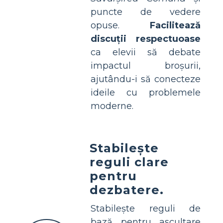
puncte de vedere
opuse.
Facilitează
discuții respectuoase
ca elevii să debate
impactul broșurii,
ajutându-i să conecteze
ideile cu problemele
moderne.
Stabilește
reguli clare
pentru
dezbatere.
Stabilește reguli de
bază pentru ascultare