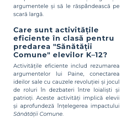
argumentele și să le răspândească pe
scară largă.
Care sunt activitățile
eficiente în clasă pentru
predarea "Sănătății
Comune" elevilor K–12?
Activitățile eficiente includ rezumarea
argumentelor lui Paine, conectarea
ideilor sale cu cauzele revoluției și jocul
de roluri în dezbateri între loialiști și
patrioți. Aceste activități implică elevii
și aprofundeză înțelegerea impactului
Sănătății Comune
.