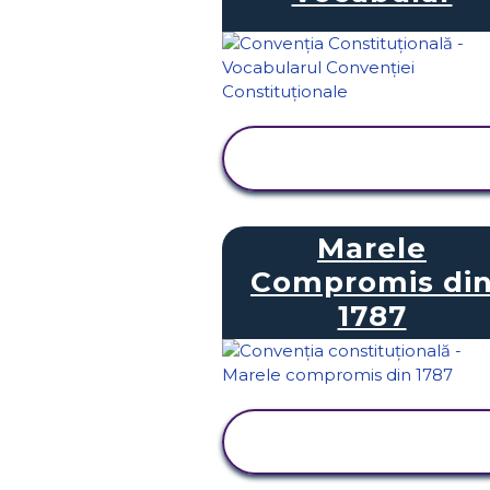
VIZUALIZAȚI
ACTIVITATEA
Marele
Compromis di
1787
VIZUALIZAȚI
ACTIVITATEA