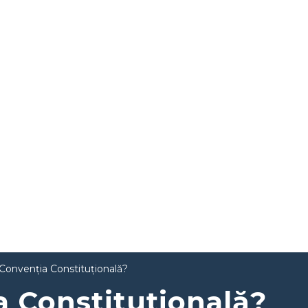
Convenția Constituțională?
a Constituțională?