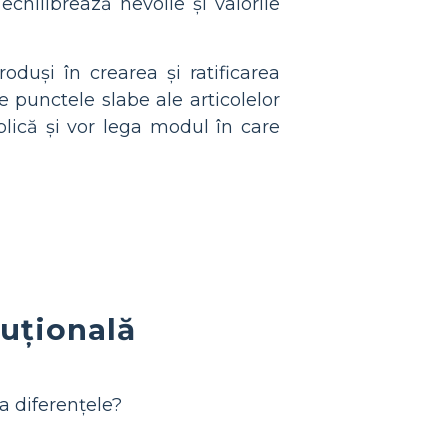
echilibrează nevoile și valorile
roduși în crearea și ratificarea
ge punctele slabe ale articolelor
lică și vor lega modul în care
tuțională
a diferențele?