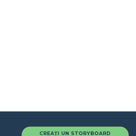
CREAȚI UN STORYBOARD