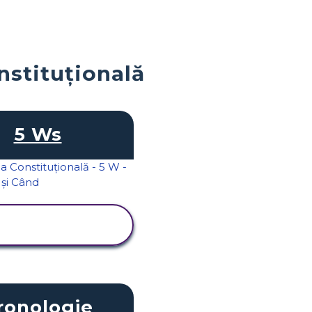
nstituțională
5 Ws
VIZUALIZAȚI
ACTIVITATEA
ronologie