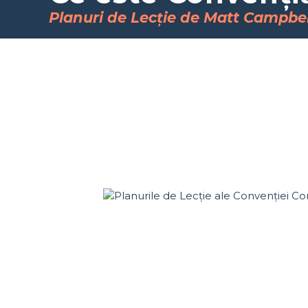
Planuri de Lecție de Matt Campbel