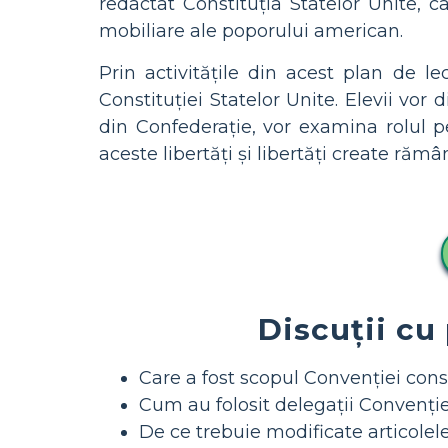
redactat Constituția Statelor Unite, ca
mobiliare ale poporului american.
Prin activitățile din acest plan de lec
Constituției Statelor Unite. Elevii vor 
din Confederație, vor examina rolul 
aceste libertăți și libertăți create rămâ
Discuții cu
Care a fost scopul Convenției cons
Cum au folosit delegații Convenție
De ce trebuie modificate articolel