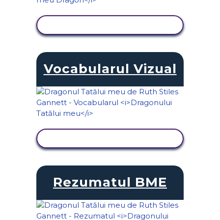
VIZUALIZAȚI ACTIVITATEA
Vocabularul Vizual
VIZUALIZAȚI ACTIVITATEA
Rezumatul BME