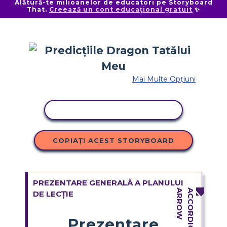
Alătură-te milioanelor de educatori pe Storyboard
That.
Creează un cont educațional gratuit
✨
Mai Multe Opțiuni
ACTIVITATE DE COPIERE
COPIAȚI ACEST STORYBOARD
PREZENTARE GENERALĂ A PLANULUI
DE LECȚIE
Prezentare