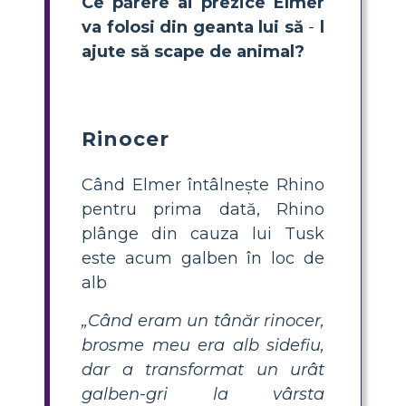
Ce părere ai prezice Elmer
va folosi din geanta lui să
-
l
ajute să scape de animal?
Rinocer
Când Elmer întâlnește Rhino
pentru prima dată, Rhino
plânge din cauza lui Tusk
este acum galben în loc de
alb
„Când eram un tânăr rinocer,
brosme meu era alb sidefiu,
dar a transformat un urât
galben-gri la vârsta