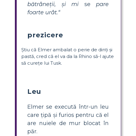
bătrâneții, și mi
se
pare
foarte urât.“
prezicere
Știu că Elmer ambalat o perie de dinți și
pastă, cred că el va da la Rhino să-l ajute
să curețe lui Tusk.
Leu
Elmer se execută într-un leu
care țipă și furios pentru că el
are nuiele de mur blocat în
păr.