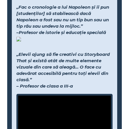
„Fac o cronologie a lui Napoleon și îi pun
[studenților] să stabilească dacă
Napoleon a fost sau nu un tip bun sau un
tip rău sau undeva la mijloc.”
–Profesor de istorie și educație specială
„Elevii ajung să fie creativi cu Storyboard
That și există atât de multe elemente
vizuale din care să aleagă... O face cu
adevărat accesibilă pentru toți elevii din
clasă.”
– Profesor de clasa a III-a