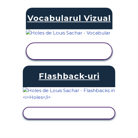
Vocabularul Vizual
VIZUALIZAȚI
ACTIVITATEA
Flashback-uri
VIZUALIZAȚI ACTIVITATEA