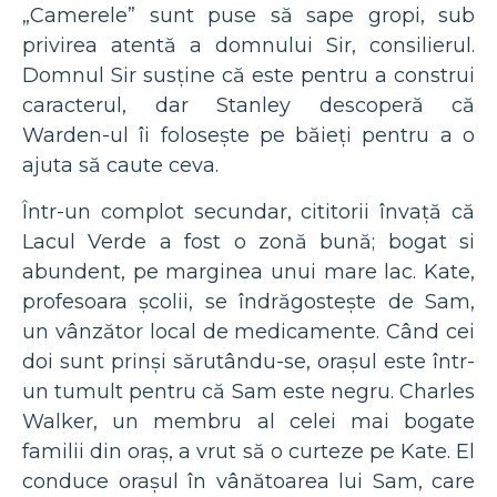
„Camerele” sunt puse să sape gropi, sub
privirea atentă a domnului Sir, consilierul.
Domnul Sir susține că este pentru a construi
caracterul, dar Stanley descoperă că
Warden-ul îi folosește pe băieți pentru a o
ajuta să caute ceva.
Într-un complot secundar, cititorii învață că
Lacul Verde a fost o zonă bună; bogat si
abundent, pe marginea unui mare lac. Kate,
profesoara școlii, se îndrăgostește de Sam,
un vânzător local de medicamente. Când cei
doi sunt prinși sărutându-se, orașul este într-
un tumult pentru că Sam este negru. Charles
Walker, un membru al celei mai bogate
familii din oraș, a vrut să o curteze pe Kate. El
conduce orașul în vânătoarea lui Sam, care