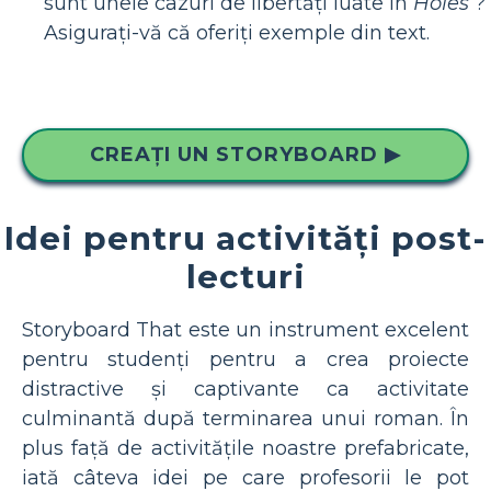
sunt unele cazuri de libertăți luate în
Holes
?
Asigurați-vă că oferiți exemple din text.
CREAȚI UN STORYBOARD ▶
Idei pentru activități post-
lecturi
Storyboard That este un instrument excelent
pentru studenți pentru a crea proiecte
distractive și captivante ca activitate
culminantă după terminarea unui roman. În
plus față de activitățile noastre prefabricate,
iată câteva idei pe care profesorii le pot