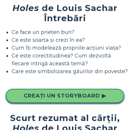
Holes
de Louis Sachar
Întrebări
Ce face un prieten bun?
Ce este soarta și crezi în ea?
Cum îți modelează propriile acțiuni viața?
Ce este corectitudinea? Cum dezvoltă
fiecare intrigă această temă?
Care este simbolizarea găurilor din poveste?
CREAȚI UN STORYBOARD ▶
Scurt rezumat al cărții,
Holes
de Louis Sachar