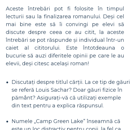
Aceste întrebări pot fi folosite în timpul
lecturii sau la finalizarea romanului. Deși cel
mai bine este să îi convingi pe elevi să
discute despre ceea ce au citit, la aceste
întrebări se pot răspunde și individual într-un
caiet al cititorului. Este întotdeauna o
bucurie să auzi diferitele opinii pe care le au
elevii, deși citesc același roman!
Discutați despre titlul cărții. La ce tip de găuri
se referă Louis Sachar? Doar găuri fizice în
pământ? Asigurați-vă că utilizați exemple
din text pentru a explica răspunsul.
Numele „Camp Green Lake” înseamnă că
este un loc distractiv pentru copii, la fel ca