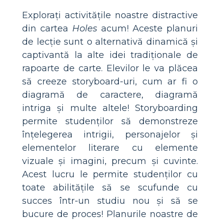
Explorați activitățile noastre distractive
din cartea
Holes
acum! Aceste planuri
de lecție sunt o alternativă dinamică și
captivantă la alte idei tradiționale de
rapoarte de carte. Elevilor le va plăcea
să creeze storyboard-uri, cum ar fi o
diagramă de caractere, diagramă
intriga și multe altele! Storyboarding
permite studenților să demonstreze
înțelegerea intrigii, personajelor și
elementelor literare cu elemente
vizuale și imagini, precum și cuvinte.
Acest lucru le permite studenților cu
toate abilitățile să se scufunde cu
succes într-un studiu nou și să se
bucure de proces! Planurile noastre de