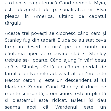
a o face și ea puternică. Când merge la Myra,
este dezgustat de personalitatea ei. Elya
pleacă în America, uitând de capătul
târgului.
Aceste trei povești se ciocnesc când Zero și
Stanley fug din tabără. După ce au stat ceva
timp în deșert, ei urcă pe un munte în
căutarea apei. Zero devine slab și Stanley
trebuie să-l poarte. Când ajung în vârf beau
apă și Stanley cântă un cântec predat de
familia lui. Numele adevărat al lui Zero este
Hector Zeroni și este un descendent al lui
Madame Zeroni. Când Stanley îl duce pe
munte și îi cântă, promisiunea este împlinită
și blestemul este ridicat. Băieții își dau
seama apoi că Wardenul este un