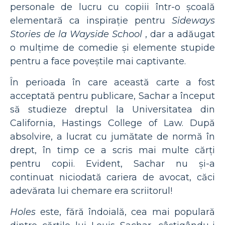
personale de lucru cu copiii într-o școală
elementară ca inspirație pentru
Sideways
Stories de la Wayside School
, dar a adăugat
o mulțime de comedie și elemente stupide
pentru a face poveștile mai captivante.
În perioada în care această carte a fost
acceptată pentru publicare, Sachar a început
să studieze dreptul la Universitatea din
California, Hastings College of Law. După
absolvire, a lucrat cu jumătate de normă în
drept, în timp ce a scris mai multe cărți
pentru copii. Evident, Sachar nu și-a
continuat niciodată cariera de avocat, căci
adevărata lui chemare era scriitorul!
Holes
este, fără îndoială, cea mai populară