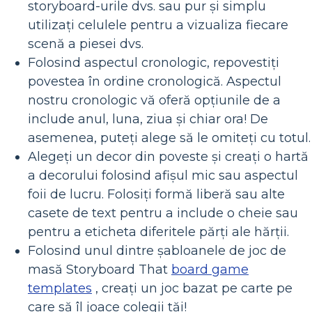
storyboard-urile dvs. sau pur și simplu
utilizați celulele pentru a vizualiza fiecare
scenă a piesei dvs.
Folosind aspectul cronologic, repovestiți
povestea în ordine cronologică. Aspectul
nostru cronologic vă oferă opțiunile de a
include anul, luna, ziua și chiar ora! De
asemenea, puteți alege să le omiteți cu totul.
Alegeți un decor din poveste și creați o hartă
a decorului folosind afișul mic sau aspectul
foii de lucru. Folosiți formă liberă sau alte
casete de text pentru a include o cheie sau
pentru a eticheta diferitele părți ale hărții.
Folosind unul dintre șabloanele de joc de
masă Storyboard That
board game
templates
, creați un joc bazat pe carte pe
care să îl joace colegii tăi!