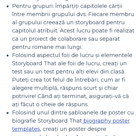
Pentru grupuri: Împărțiți capitolele cărții
între membrii grupului dvs. Fiecare membru
al grupului creează un storyboard pentru
capitolul atribuit. Acest lucru poate fi realizat
ca un proiect de colaborare sau separat
pentru romane mai lungi.
Folosind aspectul foii de lucru și elementele
Storyboard That ale foii de lucru, creați un
test sau un test pentru alți elevi din clasă.
Puteți crea tot felul de întrebări, cum ar fi
alegere multiplă, răspuns scurt și chiar
potrivire! Când ați terminat, asigurați-vă că
ați făcut o cheie de răspuns.
Folosind unul dintre șabloanele de poster cu
biografie Storyboard That
biography poster
templates,
creați un poster despre