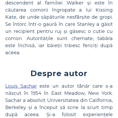
descendent al familiei Walker și este în
căutarea comorii îngropate a lui Kissing
Kate, de unde săpăturile nesfârșite de gropi.
Se întorc într-o gaură în care Stanley a găsit
un recipient pentru ruj și găsesc o cutie cu
comori. Autoritățile sunt chemate, tabăra
este închisă, iar băieții trăiesc fericiți după
aceea.
Despre autor
Louis Sachar
este un autor tânăr care s-a
născut în 1954 în East Meadow, New York.
Sachar a absolvit Universitatea din California,
Berkeley și a început să scrie la scurt timp
după aceea. Și-a folosit experiențele