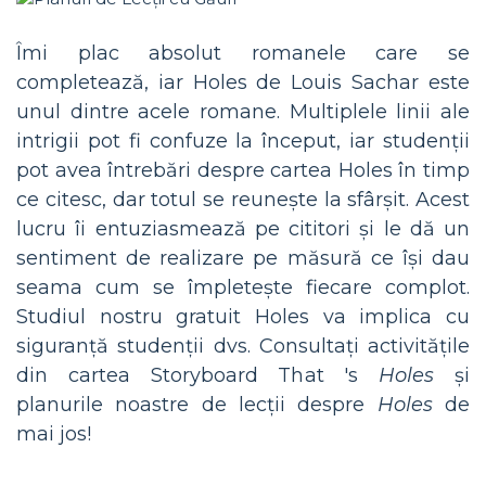
Îmi plac absolut romanele care se
completează, iar Holes de Louis Sachar este
unul dintre acele romane. Multiplele linii ale
intrigii pot fi confuze la început, iar studenții
pot avea întrebări despre cartea Holes în timp
ce citesc, dar totul se reunește la sfârșit. Acest
lucru îi entuziasmează pe cititori și le dă un
sentiment de realizare pe măsură ce își dau
seama cum se împletește fiecare complot.
Studiul nostru gratuit Holes va implica cu
siguranță studenții dvs. Consultați activitățile
din cartea Storyboard That 's
Holes
și
planurile noastre de lecții despre
Holes
de
mai jos!