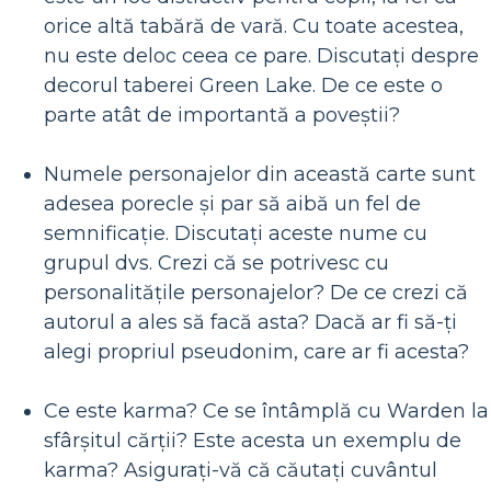
orice altă tabără de vară. Cu toate acestea,
nu este deloc ceea ce pare. Discutați despre
decorul taberei Green Lake. De ce este o
parte atât de importantă a poveștii?
Numele personajelor din această carte sunt
adesea porecle și par să aibă un fel de
semnificație. Discutați aceste nume cu
grupul dvs. Crezi că se potrivesc cu
personalitățile personajelor? De ce crezi că
autorul a ales să facă asta? Dacă ar fi să-ți
alegi propriul pseudonim, care ar fi acesta?
Ce este karma? Ce se întâmplă cu Warden la
sfârșitul cărții? Este acesta un exemplu de
karma? Asigurați-vă că căutați cuvântul