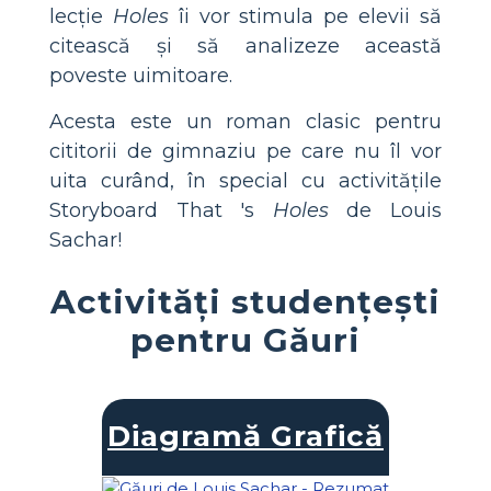
lecție
Holes
îi vor stimula pe elevii să
citească și să analizeze această
poveste uimitoare.
Acesta este un roman clasic pentru
cititorii de gimnaziu pe care nu îl vor
uita curând, în special cu activitățile
Storyboard That 's
Holes
de Louis
Sachar!
Activități studențești
pentru Găuri
Diagramă Grafică