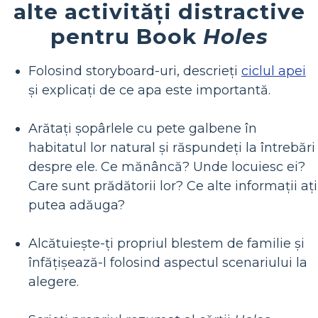
alte activități distractive
pentru Book
Holes
Folosind storyboard-uri, descrieți
ciclul apei
și explicați de ce apa este importantă.
Arătați șopârlele cu pete galbene în
habitatul lor natural și răspundeți la întrebări
despre ele. Ce mănâncă? Unde locuiesc ei?
Care sunt prădătorii lor? Ce alte informații ați
putea adăuga?
Alcătuiește-ți propriul blestem de familie și
înfățișează-l folosind aspectul scenariului la
alegere.