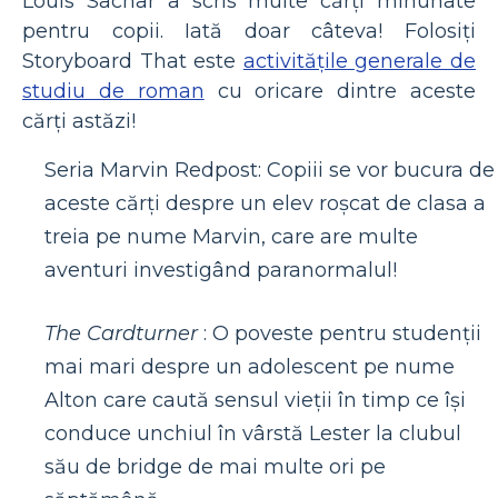
Louis Sachar a scris multe cărți minunate
pentru copii. Iată doar câteva! Folosiți
Storyboard That este
activitățile generale de
studiu de roman
cu oricare dintre aceste
cărți astăzi!
Seria Marvin Redpost: Copiii se vor bucura de
aceste cărți despre un elev roșcat de clasa a
treia pe nume Marvin, care are multe
aventuri investigând paranormalul!
The Cardturner
: O poveste pentru studenții
mai mari despre un adolescent pe nume
Alton care caută sensul vieții în timp ce își
conduce unchiul în vârstă Lester la clubul
său de bridge de mai multe ori pe