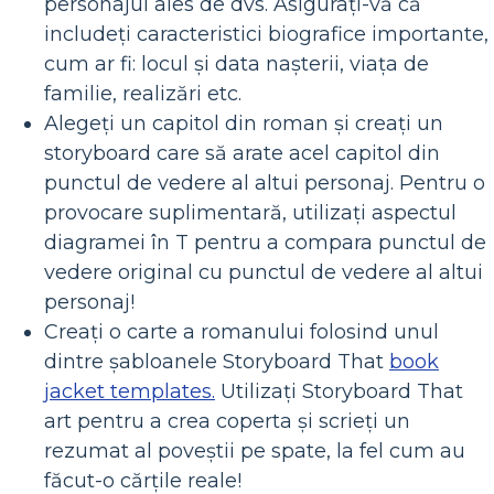
personajul ales de dvs. Asigurați-vă că
includeți caracteristici biografice importante,
cum ar fi: locul și data nașterii, viața de
familie, realizări etc.
Alegeți un capitol din roman și creați un
storyboard care să arate acel capitol din
punctul de vedere al altui personaj. Pentru o
provocare suplimentară, utilizați aspectul
diagramei în T pentru a compara punctul de
vedere original cu punctul de vedere al altui
personaj!
Creați o carte a romanului folosind unul
dintre șabloanele Storyboard That
book
jacket templates.
Utilizați Storyboard That
art pentru a crea coperta și scrieți un
rezumat al poveștii pe spate, la fel cum au
făcut-o cărțile reale!