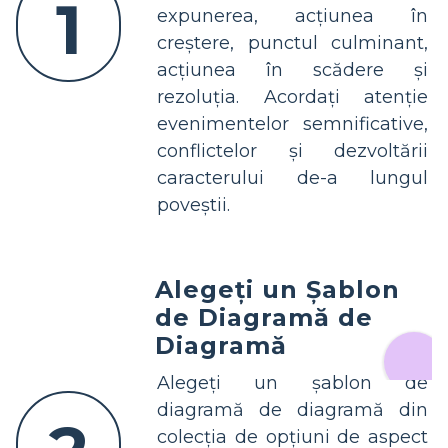
1
expunerea, acțiunea în
creștere, punctul culminant,
acțiunea în scădere și
rezoluția. Acordați atenție
evenimentelor semnificative,
conflictelor și dezvoltării
caracterului de-a lungul
poveștii.
Alegeți un Șablon
de Diagramă de
Diagramă
Alegeți un șablon de
diagramă de diagramă din
colecția de opțiuni de aspect