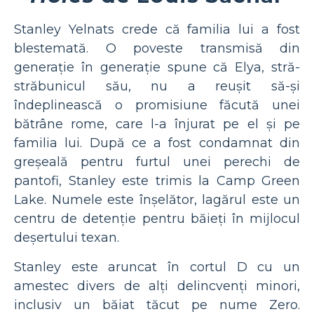
Stanley Yelnats crede că familia lui a fost
blestemată. O poveste transmisă din
generație în generație spune că Elya, stră-
străbunicul său, nu a reușit să-și
îndeplinească o promisiune făcută unei
bătrâne rome, care l-a înjurat pe el și pe
familia lui. După ce a fost condamnat din
greșeală pentru furtul unei perechi de
pantofi, Stanley este trimis la Camp Green
Lake. Numele este înșelător, lagărul este un
centru de detenție pentru băieți în mijlocul
deșertului texan.
Stanley este aruncat în cortul D cu un
amestec divers de alți delincvenți minori,
inclusiv un băiat tăcut pe nume Zero.