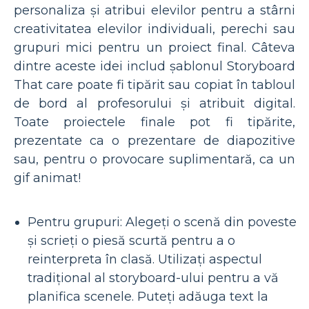
personaliza și atribui elevilor pentru a stârni
creativitatea elevilor individuali, perechi sau
grupuri mici pentru un proiect final. Câteva
dintre aceste idei includ șablonul Storyboard
That care poate fi tipărit sau copiat în tabloul
de bord al profesorului și atribuit digital.
Toate proiectele finale pot fi tipărite,
prezentate ca o prezentare de diapozitive
sau, pentru o provocare suplimentară, ca un
gif animat!
Pentru grupuri: Alegeți o scenă din poveste
și scrieți o piesă scurtă pentru a o
reinterpreta în clasă. Utilizați aspectul
tradițional al storyboard-ului pentru a vă
planifica scenele. Puteți adăuga text la