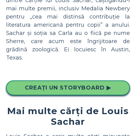
dintre cărțile lui Louis Sachar, câștigându-i
mai multe premii, inclusiv Medalia Newbery
pentru „cea mai distinsă contribuție la
literatura americană pentru copii” a anului.
Sachar și soția sa Carla au o fiică pe nume
Sherre, care acum este îngrijitoare de
grădină zoologică. Ei locuiesc în Austin,
Texas.
CREAȚI UN STORYBOARD ▶
Mai multe cărți de Louis
Sachar