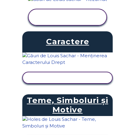
VIZUALIZAȚI
ACTIVITATEA
Caractere
VIZUALIZAȚI ACTIVITATEA
Teme, Simboluri și
Motive