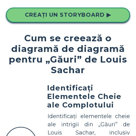
CREAȚI UN STORYBOARD ▶
Cum se creează o
diagramă de diagramă
pentru „Găuri” de Louis
Sachar
Identificați
Elementele Cheie
ale Complotului
Identificați elementele cheie
ale intrigii din „Găuri” de
Louis Sachar, inclusiv