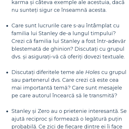
karma și câteva exemple ale acestuia, dacă
nu sunteți sigur ce înseamnă acesta.
Care sunt lucrurile care s-au întâmplat cu
familia lui Stanley de-a lungul timpului?
Crezi că familia lui Stanley a fost într-adevăr
blestemată de ghinion? Discutați cu grupul
dvs. și asigurați-vă că oferiți dovezi textuale.
Discutați diferitele teme ale
Holes
cu grupul
sau partenerul dvs. Care crezi că este cea
mai importantă temă? Care sunt mesajele
pe care autorul încearcă să le transmită?
Stanley și Zero au o prietenie interesantă. Se
ajută reciproc și formează o legătură puțin
probabilă. Ce zici de fiecare dintre ei îi face