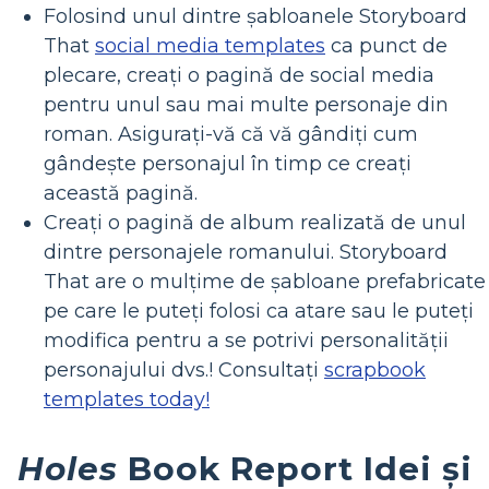
Folosind unul dintre șabloanele Storyboard
That
social media templates
ca punct de
plecare, creați o pagină de social media
pentru unul sau mai multe personaje din
roman. Asigurați-vă că vă gândiți cum
gândește personajul în timp ce creați
această pagină.
Creați o pagină de album realizată de unul
dintre personajele romanului. Storyboard
That are o mulțime de șabloane prefabricate
pe care le puteți folosi ca atare sau le puteți
modifica pentru a se potrivi personalității
personajului dvs.! Consultați
scrapbook
templates today!
Holes
Book Report Idei și