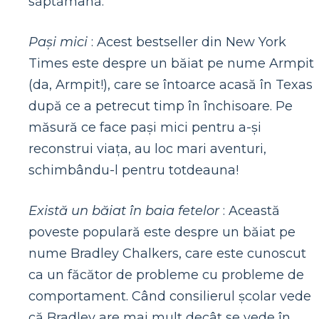
săptămână.
Pași mici
: Acest bestseller din New York
Times este despre un băiat pe nume Armpit
(da, Armpit!), care se întoarce acasă în Texas
după ce a petrecut timp în închisoare. Pe
măsură ce face pași mici pentru a-și
reconstrui viața, au loc mari aventuri,
schimbându-l pentru totdeauna!
Există un băiat în baia fetelor
: Această
poveste populară este despre un băiat pe
nume Bradley Chalkers, care este cunoscut
ca un făcător de probleme cu probleme de
comportament. Când consilierul școlar vede
că Bradley are mai mult decât se vede în