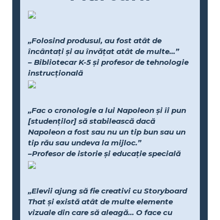
„Folosind produsul, au fost atât de
încântați și au învățat atât de multe...”
– Bibliotecar K-5 și profesor de tehnologie
instrucțională
„Fac o cronologie a lui Napoleon și îi pun
[studenților] să stabilească dacă
Napoleon a fost sau nu un tip bun sau un
tip rău sau undeva la mijloc.”
–Profesor de istorie și educație specială
„Elevii ajung să fie creativi cu Storyboard
That și există atât de multe elemente
vizuale din care să aleagă... O face cu