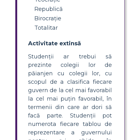
Republică
Birocraţie
Totalitar
Activitate extinsă
Studenții ar trebui să
prezinte colegii lor de
păianjen cu colegii lor, cu
scopul de a clasifica fiecare
guvern de la cel mai favorabil
la cel mai puțin favorabil, în
termenii din care ar dori să
facă parte. Studenții pot
numerota fiecare tablou de
reprezentare a guvernului