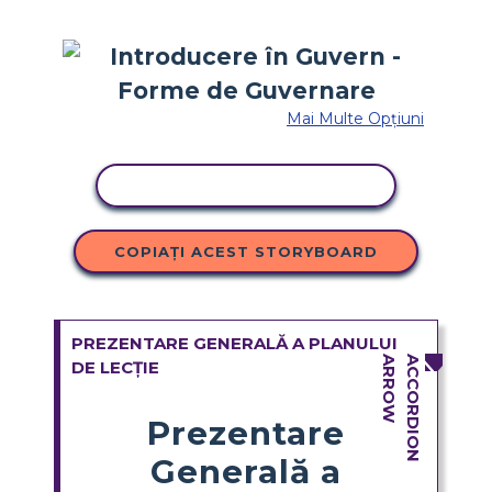
Mai Multe Opțiuni
ACTIVITATE DE COPIERE
COPIAȚI ACEST STORYBOARD
PREZENTARE GENERALĂ A PLANULUI
DE LECȚIE
Prezentare
Generală a