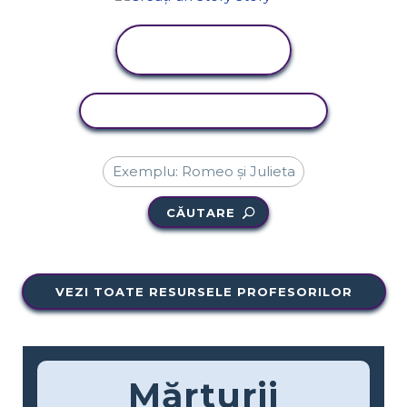
VIZUALIZAȚI
ACTIVITATEA
ACTIVITATE DE COPIERE
CĂUTARE
VEZI TOATE RESURSELE PROFESORILOR
Mărturii