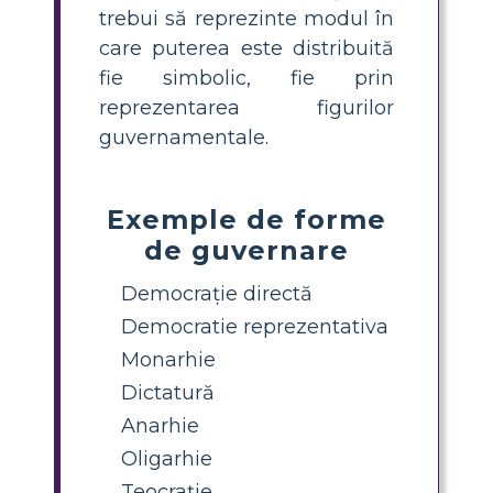
trebui să reprezinte modul în
care puterea este distribuită
fie simbolic, fie prin
reprezentarea figurilor
guvernamentale.
Exemple de forme
de guvernare
Democrație directă
Democratie reprezentativa
Monarhie
Dictatură
Anarhie
Oligarhie
Teocraţie