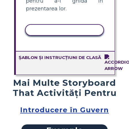
pentru a-i ghida în
prezentarea lor.
ACTIVITATE DE COPIERE
ȘABLON ȘI INSTRUCȚIUNI DE CLASĂ
Mai Multe Storyboard
That Activități Pentru
Introducere în Guvern