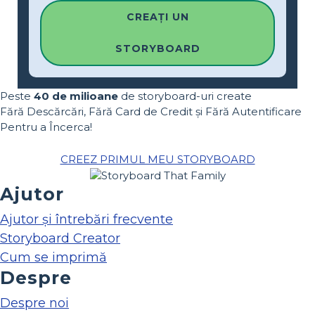
CREAȚI UN
STORYBOARD
Peste
40 de milioane
de storyboard-uri create
Fără Descărcări, Fără Card de Credit și Fără Autentificare
Pentru a Încerca!
CREEZ PRIMUL MEU STORYBOARD
Ajutor
Ajutor și întrebări frecvente
Storyboard Creator
Cum se imprimă
Despre
Despre noi