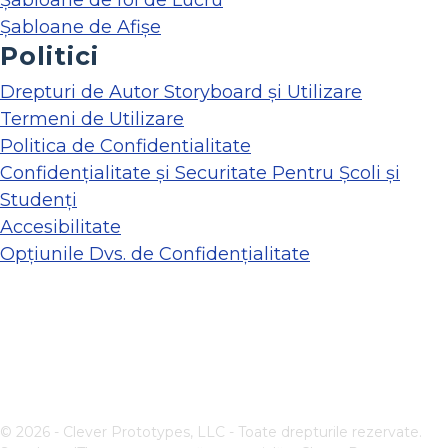
Șabloane de foi de Lucru
Șabloane de Afișe
Politici
Drepturi de Autor Storyboard și Utilizare
Termeni de Utilizare
Politica de Confidentialitate
Confidențialitate și Securitate Pentru Școli și
Studenți
Accesibilitate
Opțiunile Dvs. de Confidențialitate
© 2026 - Clever Prototypes, LLC - Toate drepturile rezervate.