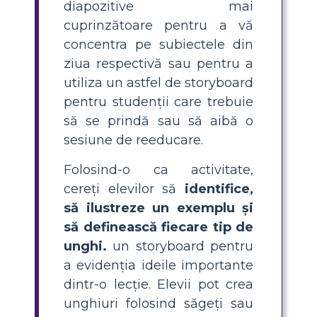
diapozitive mai
cuprinzătoare pentru a vă
concentra pe subiectele din
ziua respectivă sau pentru a
utiliza un astfel de storyboard
pentru studenții care trebuie
să se prindă sau să aibă o
sesiune de reeducare.
Folosind-o ca activitate,
cereți elevilor să
identifice,
să ilustreze un exemplu și
să definească fiecare tip de
unghi.
un storyboard pentru
a evidenția ideile importante
dintr-o lecție. Elevii pot crea
unghiuri folosind săgeți sau