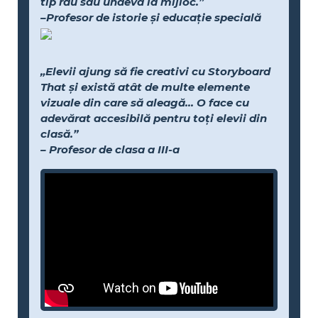
tip rău sau undeva la mijloc.”
–Profesor de istorie și educație specială
„Elevii ajung să fie creativi cu Storyboard
That și există atât de multe elemente
vizuale din care să aleagă... O face cu
adevărat accesibilă pentru toți elevii din
clasă.”
– Profesor de clasa a III-a