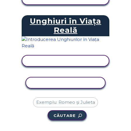
Unghiuri în Viața
Reală
VIZUALIZAȚI ACTIVITATEA
ACTIVITATE DE COPIERE
CĂUTARE