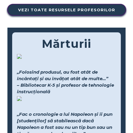
VEZI TOATE RESURSELE PROFESORILOR
Mărturii
„Folosind produsul, au fost atât de
încântați și au învățat atât de multe...”
– Bibliotecar K-5 și profesor de tehnologie
instrucțională
„Fac o cronologie a lui Napoleon și îi pun
[studenților] să stabilească dacă
Napoleon a fost sau nu un tip bun sau un