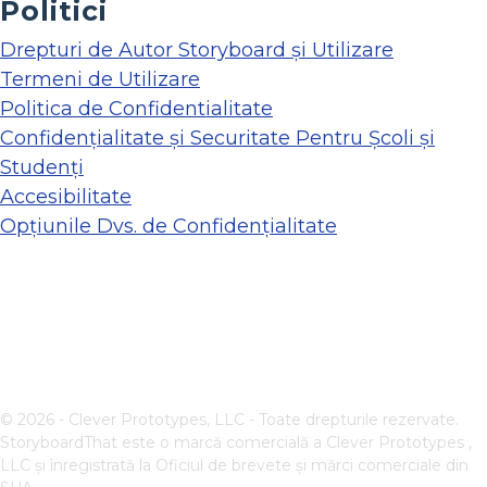
Politici
Drepturi de Autor Storyboard și Utilizare
Termeni de Utilizare
Politica de Confidentialitate
Confidențialitate și Securitate Pentru Școli și
Studenți
Accesibilitate
Opțiunile Dvs. de Confidențialitate
© 2026 - Clever Prototypes, LLC - Toate drepturile rezervate.
StoryboardThat este o marcă comercială a
Clever Prototypes ,
LLC
și înregistrată la Oficiul de brevete și mărci comerciale din