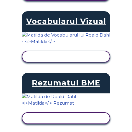
Vocabularul Vizual
VIZUALIZAȚI ACTIVITATEA
Rezumatul BME
VIZUALIZAȚI ACTIVITATEA