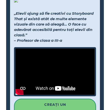
„Elevii ajung să fie creativi cu Storyboard
That și există atât de multe elemente
vizuale din care să aleagă... O face cu
adevărat accesibilă pentru toți elevii din
clasă.”
– Profesor de clasa a III-a
CREAȚI UN