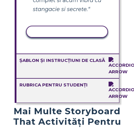
complet si acum
vibra cu
stangacie si secrete.“
ACTIVITATE DE COPIERE
ȘABLON ȘI INSTRUCȚIUNI DE CLASĂ
RUBRICA PENTRU STUDENȚI
Mai Multe Storyboard
That Activități Pentru