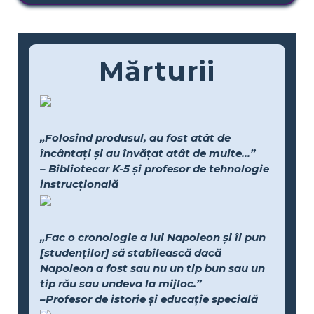
Mărturii
„Folosind produsul, au fost atât de
încântați și au învățat atât de multe...”
– Bibliotecar K-5 și profesor de tehnologie
instrucțională
„Fac o cronologie a lui Napoleon și îi pun
[studenților] să stabilească dacă
Napoleon a fost sau nu un tip bun sau un
tip rău sau undeva la mijloc.”
–Profesor de istorie și educație specială