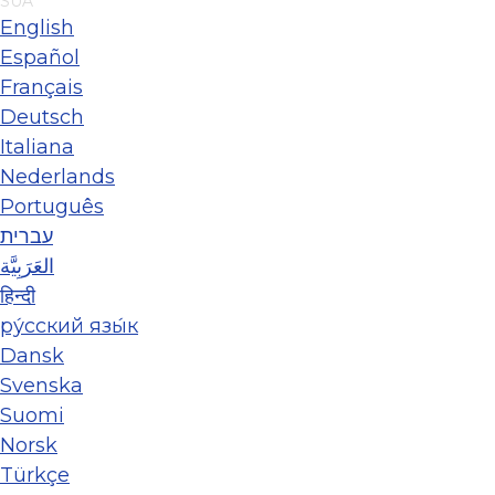
SUA
English
Español
Français
Deutsch
Italiana
Nederlands
Português
עברית
العَرَبِيَّة
हिन्दी
ру́сский язы́к
Dansk
Svenska
Suomi
Norsk
Türkçe