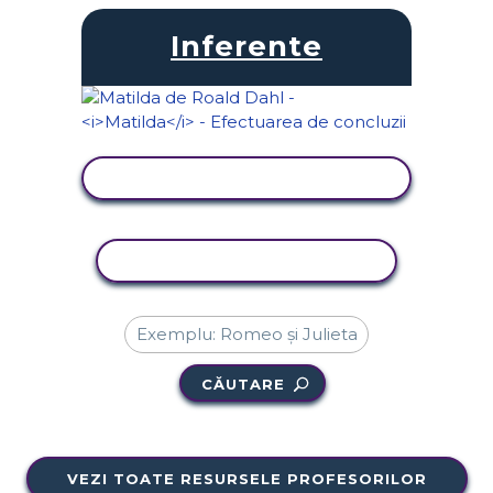
Inferente
VIZUALIZAȚI ACTIVITATEA
ACTIVITATE DE COPIERE
CĂUTARE
VEZI TOATE RESURSELE PROFESORILOR