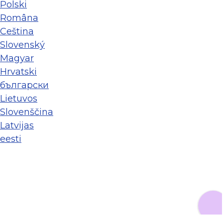
Polski
Româna
Ceština
Slovenský
Magyar
Hrvatski
български
Lietuvos
Slovenščina
Latvijas
eesti