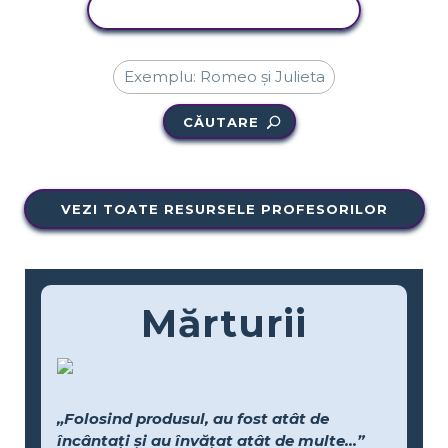
ACTIVITATE DE COPIERE
CĂUTARE
VEZI TOATE RESURSELE PROFESORILOR
Mărturii
„Folosind produsul, au fost atât de
încântați și au învățat atât de multe...”