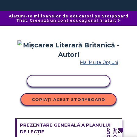
Alătură-te milioanelor de educatori pe Storyboard
That.
Creează un cont educațional gratuit
✨
Mai Multe Opțiuni
ACTIVITATE DE COPIERE
COPIAȚI ACEST STORYBOARD
PREZENTARE GENERALĂ A PLANULUI
DE LECȚIE