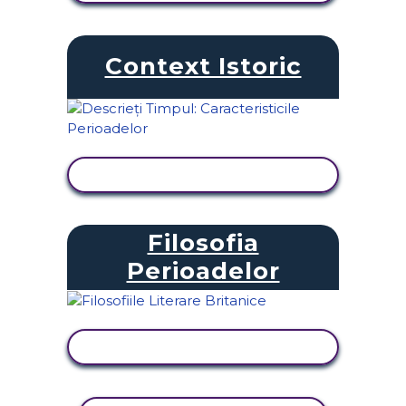
Context Istoric
VIZUALIZAȚI ACTIVITATEA
Filosofia
Perioadelor
VIZUALIZAȚI ACTIVITATEA