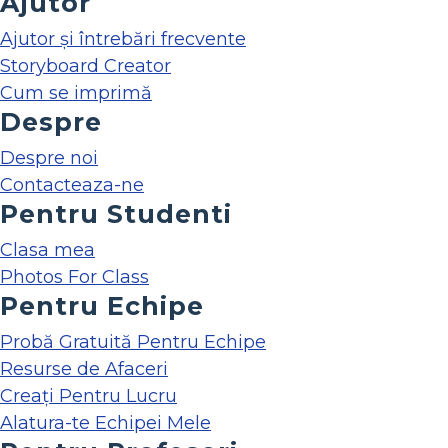
Ajutor
Ajutor și întrebări frecvente
Storyboard Creator
Cum se imprimă
Despre
Despre noi
Contacteaza-ne
Pentru Studenti
Clasa mea
Photos For Class
Pentru Echipe
Probă Gratuită Pentru Echipe
Resurse de Afaceri
Creați Pentru Lucru
Alatura-te Echipei Mele