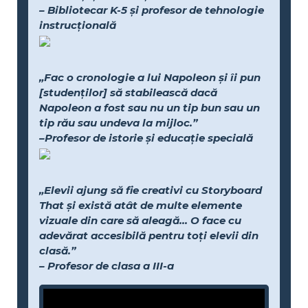
– Bibliotecar K-5 și profesor de tehnologie
instrucțională
„Fac o cronologie a lui Napoleon și îi pun
[studenților] să stabilească dacă
Napoleon a fost sau nu un tip bun sau un
tip rău sau undeva la mijloc.”
–Profesor de istorie și educație specială
„Elevii ajung să fie creativi cu Storyboard
That și există atât de multe elemente
vizuale din care să aleagă... O face cu
adevărat accesibilă pentru toți elevii din
clasă.”
– Profesor de clasa a III-a