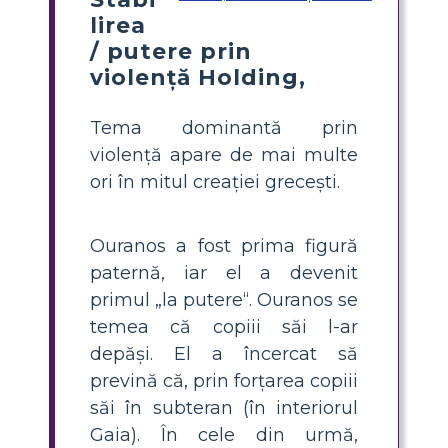
lirea
/ putere prin
violență Holding,
Tema dominantă prin
violență apare de mai multe
ori în mitul creației grecești.
Ouranos a fost prima figură
paternă, iar el a devenit
primul „la putere“. Ouranos se
temea că copiii săi l-ar
depăși. El a încercat să
prevină că, prin forțarea copiii
săi în subteran (în interiorul
Gaia). În cele din urmă,