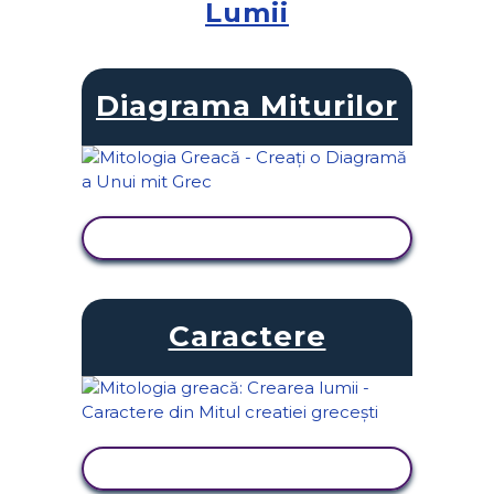
Lumii
Diagrama Miturilor
VIZUALIZAȚI ACTIVITATEA
Caractere
VIZUALIZAȚI ACTIVITATEA