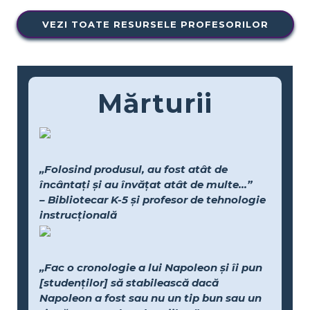
VEZI TOATE RESURSELE PROFESORILOR
Mărturii
„Folosind produsul, au fost atât de
încântați și au învățat atât de multe...”
– Bibliotecar K-5 și profesor de tehnologie
instrucțională
„Fac o cronologie a lui Napoleon și îi pun
[studenților] să stabilească dacă
Napoleon a fost sau nu un tip bun sau un