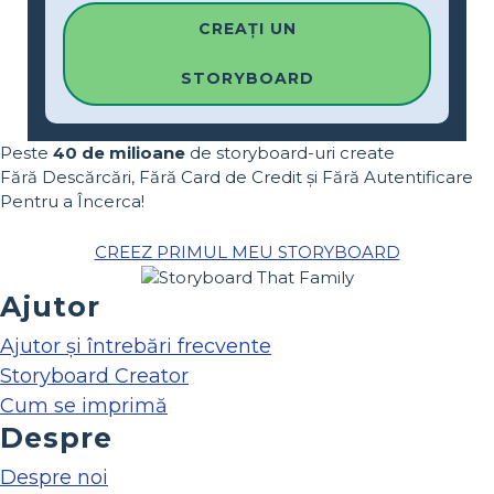
CREAȚI UN
STORYBOARD
Peste
40 de milioane
de storyboard-uri create
Fără Descărcări, Fără Card de Credit și Fără Autentificare
Pentru a Încerca!
CREEZ PRIMUL MEU STORYBOARD
Ajutor
Ajutor și întrebări frecvente
Storyboard Creator
Cum se imprimă
Despre
Despre noi