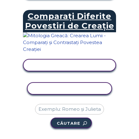
Comparați Diferite
Povestiri de Creație
VIZUALIZAȚI ACTIVITATEA
ACTIVITATE DE COPIERE
CĂUTARE