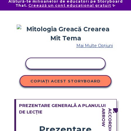
Alătură-te milioanelor de educatori pe Storyboard
That.
Creează un cont educațional gratuit
✨
Mai Multe Opțiuni
ACTIVITATE DE COPIERE
COPIAȚI ACEST STORYBOARD
PREZENTARE GENERALĂ A PLANULUI
DE LECȚIE
Prezentare