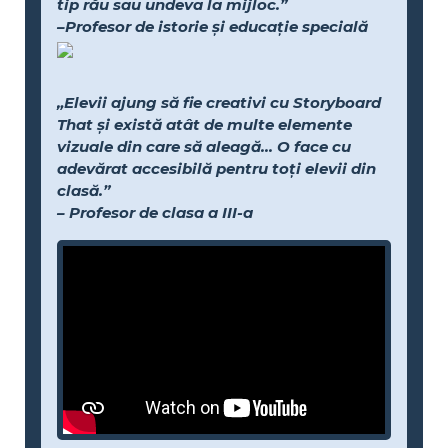
tip rău sau undeva la mijloc.”
–Profesor de istorie și educație specială
„Elevii ajung să fie creativi cu Storyboard
That și există atât de multe elemente
vizuale din care să aleagă... O face cu
adevărat accesibilă pentru toți elevii din
clasă.”
– Profesor de clasa a III-a