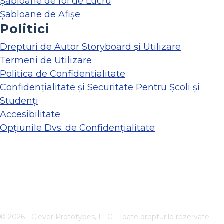
Șabloane de foi de Lucru
Șabloane de Afișe
Politici
Drepturi de Autor Storyboard și Utilizare
Termeni de Utilizare
Politica de Confidentialitate
Confidențialitate și Securitate Pentru Școli și
Studenți
Accesibilitate
Opțiunile Dvs. de Confidențialitate
© 2026 - Clever Prototypes, LLC - Toate drepturile rezervate.