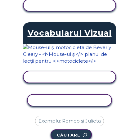
VIZUALIZAȚI ACTIVITATEA
Vocabularul Vizual
VIZUALIZAȚI ACTIVITATEA
ACTIVITATE DE COPIERE
CĂUTARE