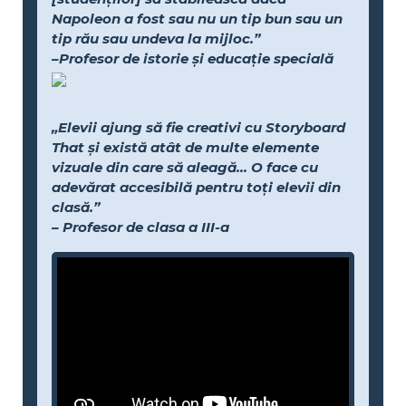
Napoleon a fost sau nu un tip bun sau un
tip rău sau undeva la mijloc.”
–Profesor de istorie și educație specială
„Elevii ajung să fie creativi cu Storyboard
That și există atât de multe elemente
vizuale din care să aleagă... O face cu
adevărat accesibilă pentru toți elevii din
clasă.”
– Profesor de clasa a III-a