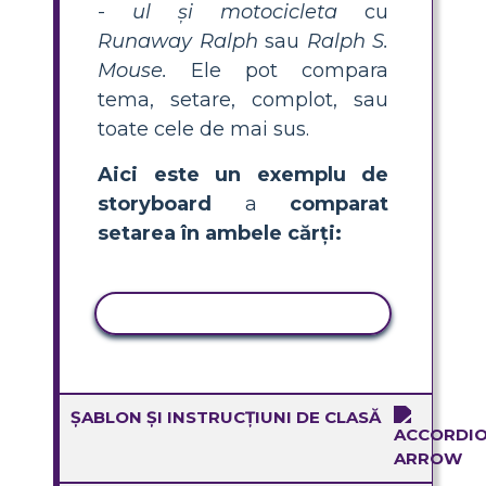
-
ul și motocicleta
cu
Runaway Ralph
sau
Ralph S.
Mouse.
Ele pot compara
tema, setare, complot, sau
toate cele de mai sus.
Aici este un exemplu de
storyboard
a
comparat
setarea în ambele cărți:
ACTIVITATE DE COPIERE
ȘABLON ȘI INSTRUCȚIUNI DE CLASĂ