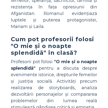
femeilor
, speranța, sacrificiul, familia și
rezistența în fața opresiunii din
Afganistan. Romanul evidențiază
luptele și puterea protagonistei,
Mariam și Laila.
Cum pot profesorii folosi
"O mie și o noapte
splendidă" în clasă?
Profesorii pot folosi
"O mie și o noapte
splendidă"
pentru a discuta despre
evenimente istorice, drepturile femeilor
și justiția socială. Activități precum
realizarea de storyboards, analiza
dezvoltării personajelor și compararea
problemelor din lumea reală
stimulează gândirea critică și empatia.