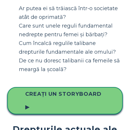
Ar putea ei să trăiască într-o societate
atât de oprimată?
Care sunt unele reguli fundamental
nedrepte pentru femei și bărbați?
Cum încalcă regulile talibane
drepturile fundamentale ale omului?
De ce nu doresc talibanii ca femeile să
meargă la școală?
CREAȚI UN STORYBOARD
▶
Drepturile actuale ale