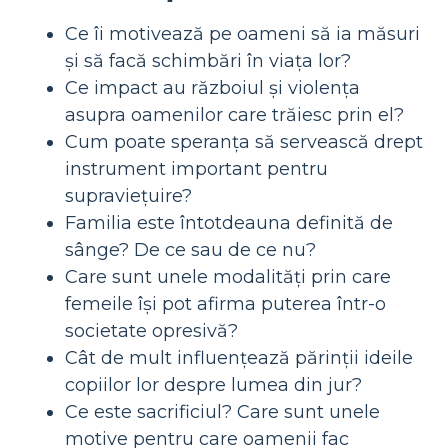
Ce îi motivează pe oameni să ia măsuri
și să facă schimbări în viața lor?
Ce impact au războiul și violența
asupra oamenilor care trăiesc prin el?
Cum poate speranța să servească drept
instrument important pentru
supraviețuire?
Familia este întotdeauna definită de
sânge? De ce sau de ce nu?
Care sunt unele modalități prin care
femeile își pot afirma puterea într-o
societate opresivă?
Cât de mult influențează părinții ideile
copiilor lor despre lumea din jur?
Ce este sacrificiul? Care sunt unele
motive pentru care oamenii fac