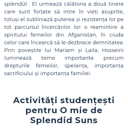
splendizi
. El urmează călătoria a două tinere
care sunt forțate să intre în vieți asuprite,
totuși el subliniază puterea și rezistența lor pe
tot parcursul încercărilor lor: o reamintire a
spiritului femeilor din Afganistan, în ciuda
celor care încearcă să le dezbrace demnitatea.
Prin poveștile lui Mariam și Laila, Hosseini
luminează teme importante precum
drepturile femeilor, speranța, importanța
sacrificiului și importanța familiei.
Activități studențești
pentru O mie de
Splendid Suns