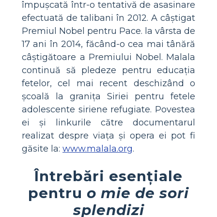
împușcată într-o tentativă de asasinare
efectuată de talibani în 2012. A câștigat
Premiul Nobel pentru Pace. la vârsta de
17 ani în 2014, făcând-o cea mai tânără
câștigătoare a Premiului Nobel. Malala
continuă să pledeze pentru educația
fetelor, cel mai recent deschizând o
școală la granița Siriei pentru fetele
adolescente siriene refugiate. Povestea
ei și linkurile către documentarul
realizat despre viața și opera ei pot fi
găsite la:
www.malala.org
.
Întrebări esențiale
pentru
o mie de sori
splendizi