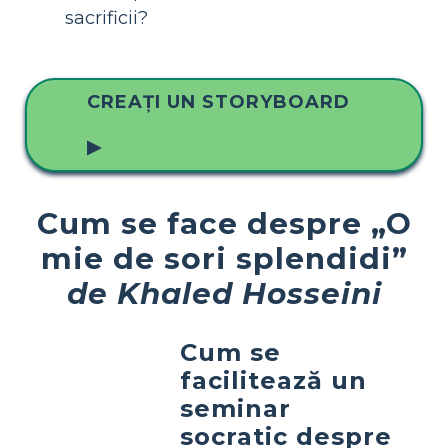
sacrificii?
CREAȚI UN STORYBOARD
▶
Cum se face despre „O
mie de sori splendidi”
de Khaled Hosseini
Cum se
facilitează un
seminar
socratic despre