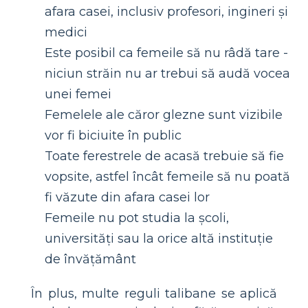
afara casei, inclusiv profesori, ingineri și
medici
Este posibil ca femeile să nu râdă tare -
niciun străin nu ar trebui să audă vocea
unei femei
Femelele ale căror glezne sunt vizibile
vor fi biciuite în public
Toate ferestrele de acasă trebuie să fie
vopsite, astfel încât femeile să nu poată
fi văzute din afara casei lor
Femeile nu pot studia la școli,
universități sau la orice altă instituție
de învățământ
În plus, multe reguli talibane se aplică