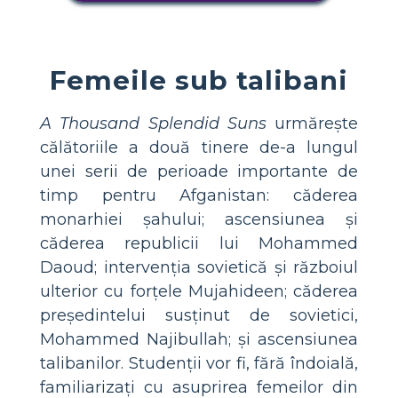
Femeile sub talibani
A Thousand Splendid Suns
urmărește
călătoriile a două tinere de-a lungul
unei serii de perioade importante de
timp pentru Afganistan: căderea
monarhiei șahului; ascensiunea și
căderea republicii lui Mohammed
Daoud; intervenția sovietică și războiul
ulterior cu forțele Mujahideen; căderea
președintelui susținut de sovietici,
Mohammed Najibullah; și ascensiunea
talibanilor. Studenții vor fi, fără îndoială,
familiarizați cu asuprirea femeilor din