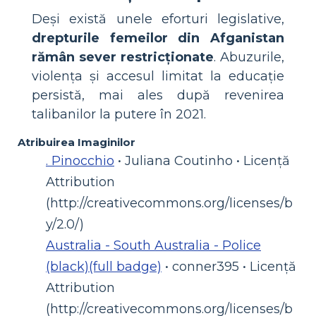
Deși există unele eforturi legislative,
drepturile femeilor din Afganistan
rămân sever restricționate
. Abuzurile,
violența și accesul limitat la educație
persistă, mai ales după revenirea
talibanilor la putere în 2021.
Atribuirea Imaginilor
. Pinocchio
• Juliana Coutinho • Licență
Attribution
(http://creativecommons.org/licenses/b
y/2.0/)
Australia - South Australia - Police
(black)(full badge)
• conner395 • Licență
Attribution
(http://creativecommons.org/licenses/b