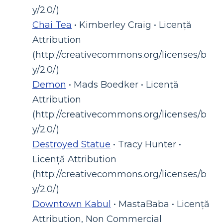
y/2.0/)
Chai Tea
• Kimberley Craig • Licență
Attribution
(http://creativecommons.org/licenses/b
y/2.0/)
Demon
• Mads Boedker • Licență
Attribution
(http://creativecommons.org/licenses/b
y/2.0/)
Destroyed Statue
• Tracy Hunter •
Licență Attribution
(http://creativecommons.org/licenses/b
y/2.0/)
Downtown Kabul
• MastaBaba • Licență
Attribution, Non Commercial