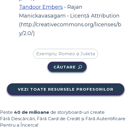
Tandoor Embers
• Rajan
Manickavasagam • Licență Attribution
(http://creativecommons.org/licenses/b
y/2.0/)
CĂUTARE
VEZI TOATE RESURSELE PROFESORILOR
Peste
40 de milioane
de storyboard-uri create
Fără Descărcări, Fără Card de Credit și Fără Autentificare
Pentru a Încerca!