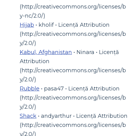
(http://creativecommons.org/licenses/b
y-nc/2.0/)
Hijab
• kholif • Licență Attribution
(http://creativecommons.org/licenses/b
y/2.0/)
Kabul, Afghanistan
• Ninara • Licență
Attribution
(http://creativecommons.org/licenses/b
y/2.0/)
Rubble
• pasa47 • Licență Attribution
(http://creativecommons.org/licenses/b
y/2.0/)
Shack
• andyarthur • Licență Attribution
(http://creativecommons.org/licenses/b
y/2.0/)