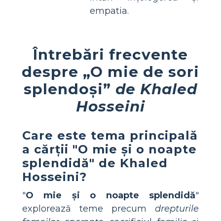
empatia.
Întrebări frecvente
despre „O mie de sori
splendoși”
de Khaled
Hosseini
Care este tema principală
a cărții "O mie și o noapte
splendidă" de Khaled
Hosseini?
"
O mie și o noapte splendidă
"
explorează teme precum
drepturile