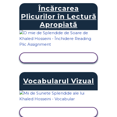
Încărcarea
Plicurilor în Lectură
Apropiată
VIZUALIZAȚI ACTIVITATEA
Vocabularul Vizual
VIZUALIZAȚI ACTIVITATEA