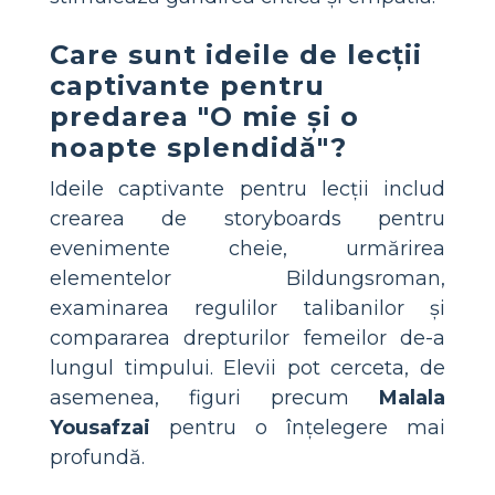
Care sunt ideile de lecții
captivante pentru
predarea "O mie și o
noapte splendidă"?
Ideile captivante pentru lecții includ
crearea de storyboards pentru
evenimente cheie, urmărirea
elementelor Bildungsroman,
examinarea regulilor talibanilor și
compararea drepturilor femeilor de-a
lungul timpului. Elevii pot cerceta, de
asemenea, figuri precum
Malala
Yousafzai
pentru o înțelegere mai
profundă.