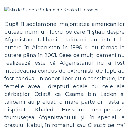
După 11 septembrie, majoritatea americanilor
puteau numi un lucru pe care îl știau despre
Afganistan: talibanii. Talibanii au intrat la
putere în Afganistan în 1996 și au rămas la
putere până în 2001. Ceea ce mulți oameni nu
realizează este că Afganistanul nu a fost
întotdeauna condus de extremiști; de fapt, au
fost cândva un popor liber cu o constituție, iar
femeile aveau drepturi egale cu cele ale
bărbaților. Odată ce Osama bin Laden și
talibanii au preluat, o mare parte din asta a
dispărut. Khaled Hosseini recuperează
frumusețea Afganistanului și, în special, a
orașului Kabul, în romanul său
O sută de mii