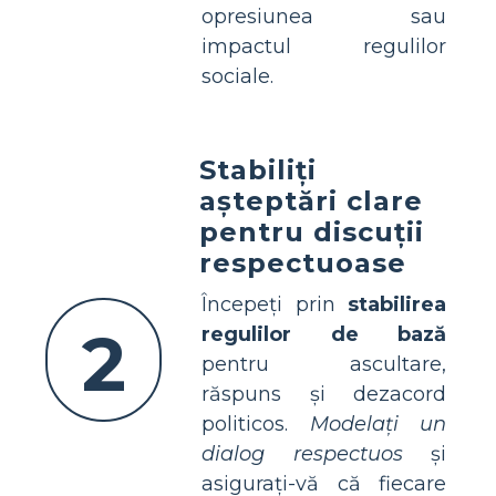
opresiunea sau
impactul regulilor
sociale.
Stabiliți
așteptări clare
pentru discuții
respectuoase
Începeți prin
stabilirea
2
regulilor de bază
pentru ascultare,
răspuns și dezacord
politicos.
Modelați un
dialog respectuos
și
asigurați-vă că fiecare