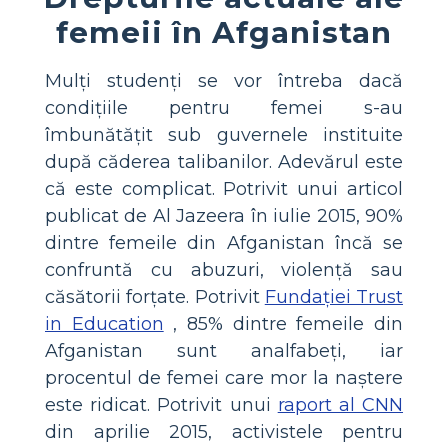
femeii în Afganistan
Mulți studenți se vor întreba dacă
condițiile pentru femei s-au
îmbunătățit sub guvernele instituite
după căderea talibanilor. Adevărul este
că este complicat. Potrivit unui articol
publicat de Al Jazeera în iulie 2015, 90%
dintre femeile din Afganistan încă se
confruntă cu abuzuri, violență sau
căsătorii forțate. Potrivit
Fundației Trust
in Education
, 85% dintre femeile din
Afganistan sunt analfabeți, iar
procentul de femei care mor la naștere
este ridicat. Potrivit unui
raport al CNN
din aprilie 2015, activistele pentru