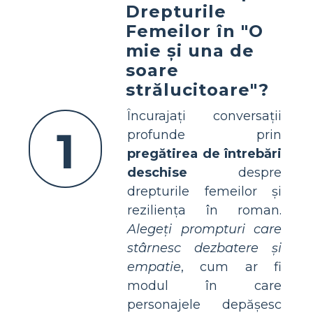
Drepturile
Femeilor în "O
mie și una de
soare
strălucitoare"?
Încurajați conversații
1
profunde prin
pregătirea de întrebări
deschise
despre
drepturile femeilor și
reziliența în roman.
Alegeți prompturi care
stârnesc dezbatere și
empatie
, cum ar fi
modul în care
personajele depășesc