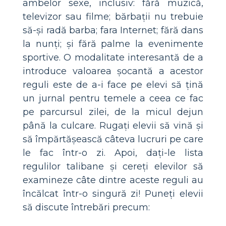
ambelor sexe, inclusiv: fără muzică,
televizor sau filme; bărbații nu trebuie
să-și radă barba; fara Internet; fără dans
la nunți; și fără palme la evenimente
sportive. O modalitate interesantă de a
introduce valoarea șocantă a acestor
reguli este de a-i face pe elevi să țină
un jurnal pentru temele a ceea ce fac
pe parcursul zilei, de la micul dejun
până la culcare. Rugați elevii să vină și
să împărtășească câteva lucruri pe care
le fac într-o zi. Apoi, dați-le lista
regulilor talibane și cereți elevilor să
examineze câte dintre aceste reguli au
încălcat într-o singură zi! Puneți elevii
să discute întrebări precum: