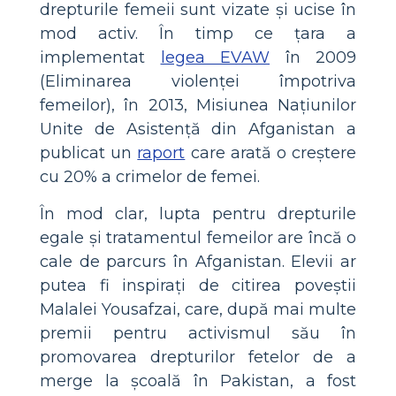
drepturile femeii sunt vizate și ucise în
mod activ. În timp ce țara a
implementat
legea EVAW
în 2009
(Eliminarea violenței împotriva
femeilor), în 2013, Misiunea Națiunilor
Unite de Asistență din Afganistan a
publicat un
raport
care arată o creștere
cu 20% a crimelor de femei.
În mod clar, lupta pentru drepturile
egale și tratamentul femeilor are încă o
cale de parcurs în Afganistan. Elevii ar
putea fi inspirați de citirea poveștii
Malalei Yousafzai, care, după mai multe
premii pentru activismul său în
promovarea drepturilor fetelor de a
merge la școală în Pakistan, a fost