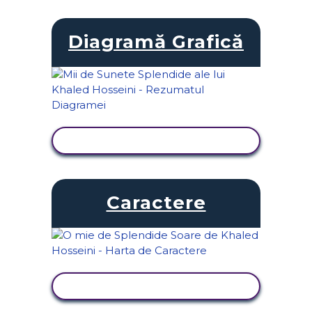
Diagramă Grafică
VIZUALIZAȚI ACTIVITATEA
Caractere
VIZUALIZAȚI ACTIVITATEA