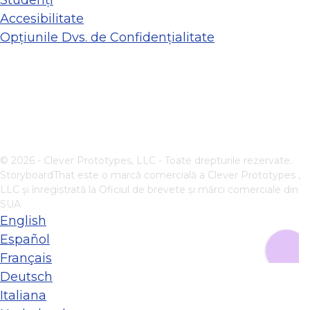
Accesibilitate
Opțiunile Dvs. de Confidențialitate
© 2026 - Clever Prototypes, LLC - Toate drepturile rezervate.
StoryboardThat este o marcă comercială a
Clever Prototypes ,
LLC
și înregistrată la Oficiul de brevete și mărci comerciale din
SUA
English
Español
Français
Deutsch
Italiana