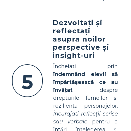
Dezvoltați și
reflectați
asupra noilor
perspective și
insight-uri
Încheiați prin
5
îndemnând elevii să
împărtășească ce au
învățat
despre
drepturile femeilor și
reziliența personajelor.
Încurajați reflecții scrise
sau verbale
pentru a
întări înțelegerea și