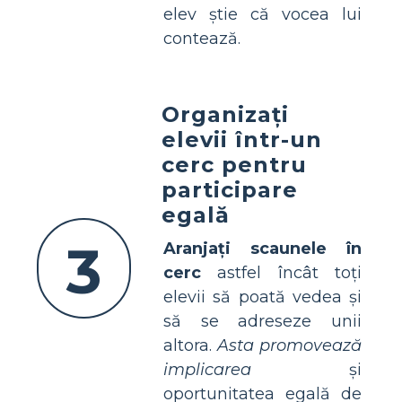
elev știe că vocea lui
contează.
Organizați
elevii într-un
cerc pentru
participare
egală
3
Aranjați scaunele în
cerc
astfel încât toți
elevii să poată vedea și
să se adreseze unii
altora.
Asta promovează
implicarea
și
oportunitatea egală de