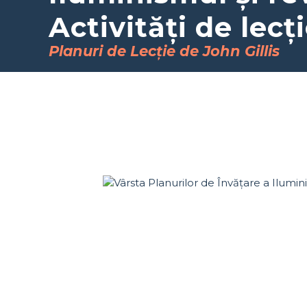
Activități de lecț
Planuri de Lecție de John Gillis