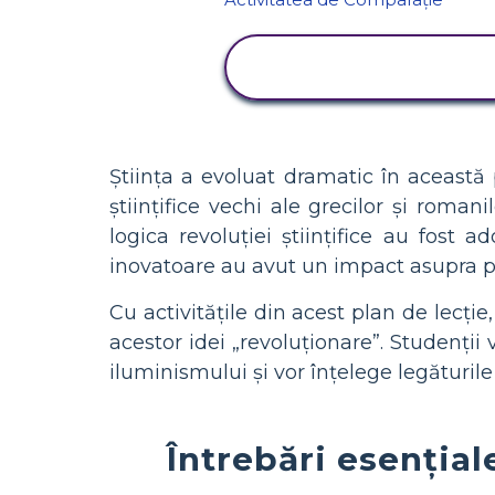
VIZUALIZAȚI
ACTIVITATEA
Știința a evoluat dramatic în această pe
științifice vechi ale grecilor și roma
logica revoluției științifice au fost 
inovatoare au avut un impact asupra pro
Cu activitățile din acest plan de lecție
acestor idei „revoluționare”. Studenții 
iluminismului și vor înțelege legăturile
Întrebări esențial