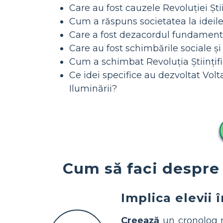
Care au fost cauzele Revoluției Ști
Cum a răspuns societatea la ideile 
Care a fost dezacordul fundament
Care au fost schimbările sociale și
Cum a schimbat Revoluția Științif
Ce idei specifice au dezvoltat Vol
Iluminării?
Cum să faci despre 
Implica elevii 
Creează
un cronolog m