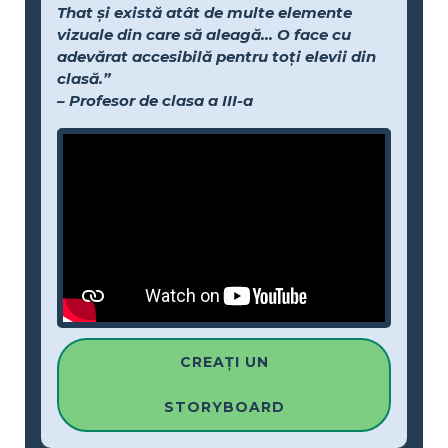
That și există atât de multe elemente
vizuale din care să aleagă... O face cu
adevărat accesibilă pentru toți elevii din
clasă.”
– Profesor de clasa a III-a
CREAȚI UN
STORYBOARD