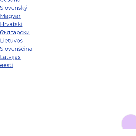
Slovenský
Magyar
Hrvatski
български
Lietuvos
Slovenščina
Latvijas
eesti