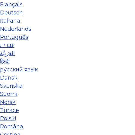
Français
Deutsch
Italiana
Nederlands
Português
עברית
العَرَبِيَّة
हिन्दी
ру́сский язы́к
Dansk
Svenska
Suomi
Norsk
Türkçe
Polski
Româna
Ceština