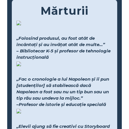
Mărturii
„Folosind produsul, au fost atât de
încântați și au învățat atât de multe...”
– Bibliotecar K-5 și profesor de tehnologie
instrucțională
„Fac o cronologie a lui Napoleon și îi pun
[studenților] să stabilească dacă
Napoleon a fost sau nu un tip bun sau un
tip rău sau undeva la mijloc.”
–Profesor de istorie și educație specială
„Elevii ajung să fie creativi cu Storyboard