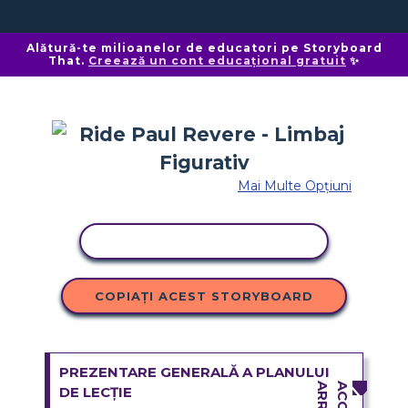
Alătură-te milioanelor de educatori pe Storyboard
That.
Creează un cont educațional gratuit
✨
Mai Multe Opțiuni
ACTIVITATE DE COPIERE
COPIAȚI ACEST STORYBOARD
PREZENTARE GENERALĂ A PLANULUI
DE LECȚIE