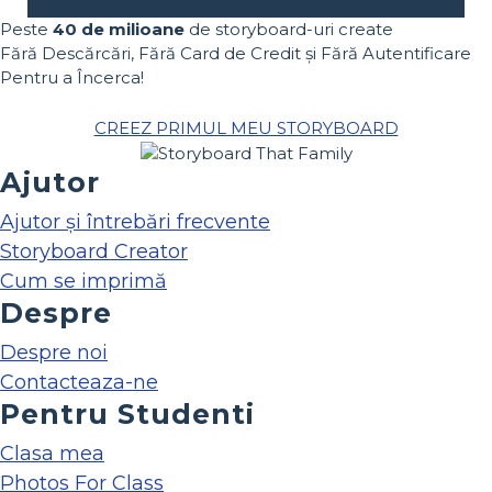
Peste
40 de milioane
de storyboard-uri create
Fără Descărcări, Fără Card de Credit și Fără Autentificare
Pentru a Încerca!
CREEZ PRIMUL MEU STORYBOARD
Ajutor
Ajutor și întrebări frecvente
Storyboard Creator
Cum se imprimă
Despre
Despre noi
Contacteaza-ne
Pentru Studenti
Clasa mea
Photos For Class