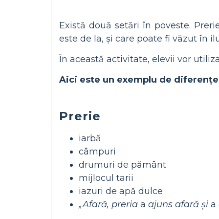
Există două setări în poveste. Preri
este de la, și care poate fi văzut în ilu
În această activitate, elevii vor util
Aici este un exemplu de diferențe
Prerie
iarbă
câmpuri
drumuri de pământ
mijlocul tarii
iazuri de apă dulce
„Afară, preria
a
ajuns afară și
a