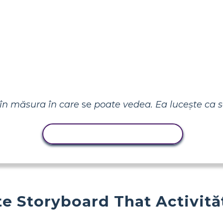
 în măsura în care
se
poate vedea. Ea lucește ca so
ACTIVITATE DE COPIERE
e Storyboard That Activită