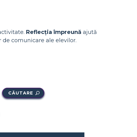
ctivitate.
Reflecția împreună
ajută
r de comunicare ale elevilor.
CĂUTARE