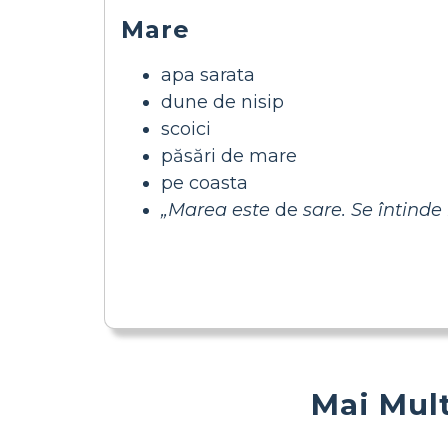
Mare
apa sarata
dune de nisip
scoici
păsări de mare
pe coasta
„Marea este
de
sare. Se întinde
Mai Mult