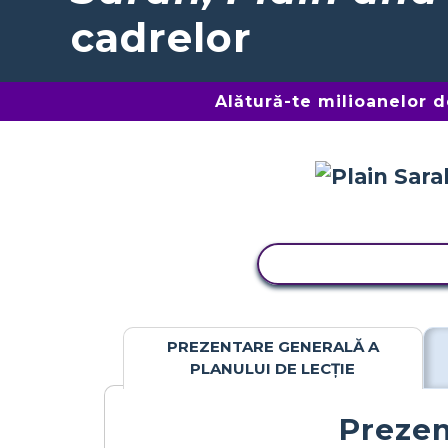
cadrelor
Alătură-te milioanelor 
ACTIVITATE DE C
PREZENTARE GENERALĂ A
PLANULUI DE LECȚIE
Prezen