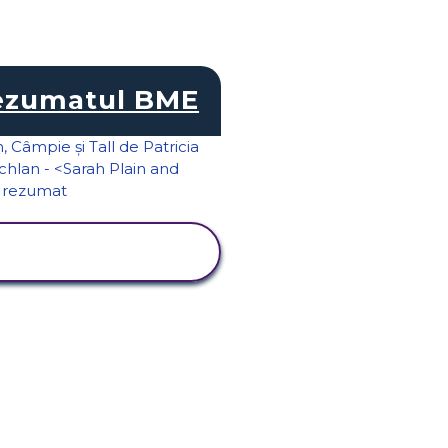
ezumatul BME
VIZUALIZAȚI
ACTIVITATEA