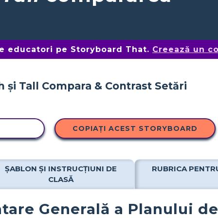
de educatori pe Storyboard That.
Creează un co
OPIERE
COPIAȚI ACEST STORYBOARD
ȘABLON ȘI INSTRUCȚIUNI DE
RUBRICA PENTR
CLASĂ
tare Generală a Planului de