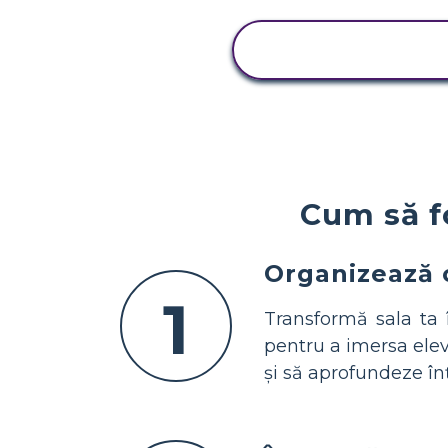
VIZUALIZAȚI
ACTIVITATEA
Cum să fo
Organizează 
1
Transformă sala ta 
pentru a imersa elev
și să aprofundeze în