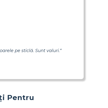
arele pe sticlă. Sunt valuri.“
ți Pentru