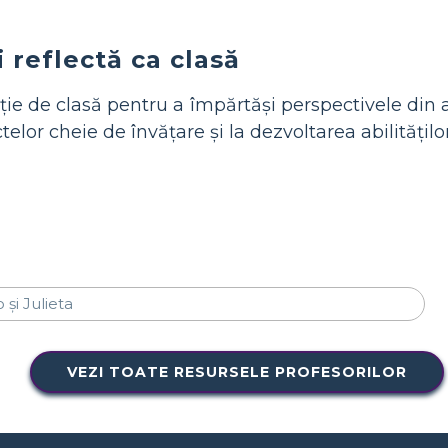
i reflectă ca clasă
ie de clasă pentru a împărtăși perspectivele din a
elor cheie de învățare și la dezvoltarea abilitățilo
VEZI TOATE RESURSELE PROFESORILOR