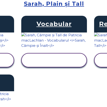
Sarah, Plain și Tall
Vocabular
R
VIZUALIZAȚI
ACTIVITATEA