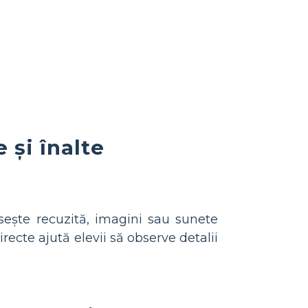
 și înalte
osește recuzită, imagini sau sunete
irecte ajută elevii să observe detalii