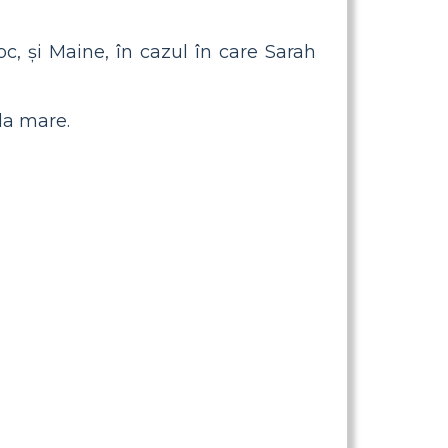
oc, și Maine, în cazul în care Sarah
 la mare.